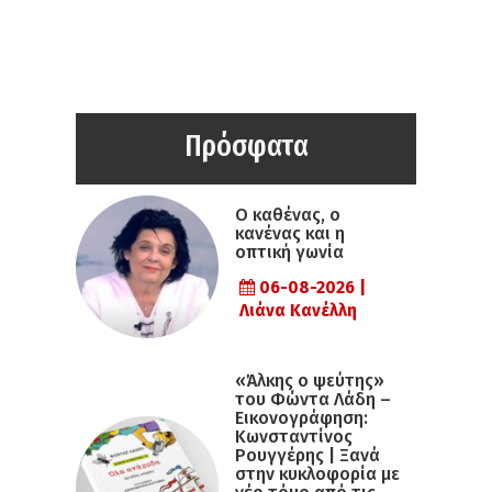
Πρόσφατα
Ο καθένας, ο
κανένας και η
οπτική γωνία
06-08-2026 |
Λιάνα Κανέλλη
«Άλκης ο ψεύτης»
του Φώντα Λάδη –
Εικονογράφηση:
Κωνσταντίνος
Ρουγγέρης | Ξανά
στην κυκλοφορία με