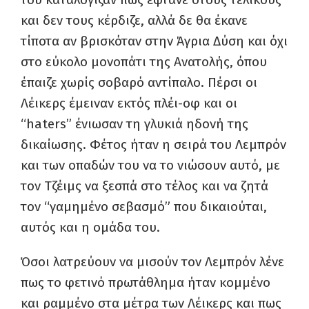
και δεν τους κέρδιζε, αλλά δε θα έκανε
τίποτα αν βρισκόταν στην Άγρια Δύση και όχι
στο εύκολο μονοπάτι της Ανατολής, όπου
έπαιζε χωρίς σοβαρό αντίπαλο. Πέρσι οι
Λέικερς έμειναν εκτός πλέι-οφ και οι
“haters” ένιωσαν τη γλυκιά ηδονή της
δικαίωσης. Φέτος ήταν η σειρά του Λεμπρόν
και των οπαδών του να το νιώσουν αυτό, με
τον Τζέιμς να ξεσπά στο τέλος και να ζητά
τον “γαμημένο σεβασμό” που δικαιούται,
αυτός και η ομάδα του.
Όσοι λατρεύουν να μισούν τον Λεμπρόν λένε
πως το φετινό πρωτάθλημα ήταν κομμένο
και ραμμένο στα μέτρα των Λέικερς και πως