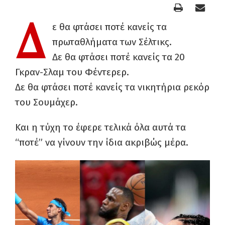
Δ
ε θα φτάσει ποτέ κανείς τα
πρωταθλήματα των Σέλτικς.
Δε θα φτάσει ποτέ κανείς τα 20
Γκραν-Σλαμ του Φέντερερ.
Δε θα φτάσει ποτέ κανείς τα νικητήρια ρεκόρ
του Σουμάχερ.
Και η τύχη το έφερε τελικά όλα αυτά τα
“ποτέ” να γίνουν την ίδια ακριβώς μέρα.