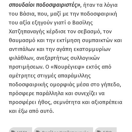
σπουδαίοι ποδοσφαιριστές»
, ήταν τα λόγια
του Βάσια, που, μαζί με την ποδοσφαιρική
του αξία εξηγούν γιατί ο Βασίλης
Χατζηπαναγής κέρδισε τον σεβασμό, τον
θαυμασμό και την εκτίμηση συμπαικτών και
αντιπάλων και την αγάπη εκατομμυρίων
φιλάθλων, ανεξαρτήτως συλλογικών
προτιμήσεων. Ο «Νουρέγιεφ» εκτός από
αμέτρητες στιγμές απαράμιλλης
ποδοσφαιρικής ομορφιάς μέσα στο γήπεδο,
πρόσφερε παράλληλα και συνεχίζει να
προσφέρει ήθος, σεμνότητα και αξιοπρέπεια
και έξω από αυτό.