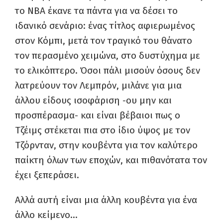
το ΝΒΑ έκανε τα πάντα για να δέσει το
ιδανικό σενάριο: ένας τίτλος αφιερωμένος
στον Κόμπι, μετά τον τραγικό του θάνατο
τον περασμένο χειμώνα, στο δυστύχημα με
το ελικόπτερο. Όσοι πάλι μισούν όσους δεν
λατρεύουν τον Λεμπρόν, μιλάνε για μια
άλλου είδους ισοφάριση -ου μην και
προσπέρασμα- και είναι βέβαιοι πως ο
Τζέιμς στέκεται πια στο ίδιο ύψος με τον
Τζόρνταν, στην κουβέντα για τον καλύτερο
παίκτη όλων των εποχών, και πιθανότατα τον
έχει ξεπεράσει.
Αλλά αυτή είναι μια άλλη κουβέντα για ένα
άλλο κείμενο…