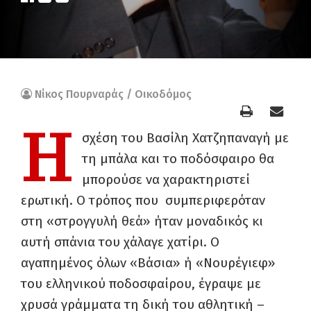
Νίκος Πουρναράς / Οικοδόμος
Η
σχέση του Βασίλη Χατζηπαναγή με
τη μπάλα και το ποδόσφαιρο θα
μπορούσε να χαρακτηριστεί
ερωτική. Ο τρόπος που συμπεριφερόταν
στη «στρογγυλή θεά» ήταν μοναδικός κι
αυτή σπάνια του χάλαγε χατίρι. Ο
αγαπημένος όλων «Βάσια» ή «Νουρέγιεφ»
του ελληνικού ποδοσφαίρου, έγραψε με
χρυσά γράμματα τη δική του αθλητική –