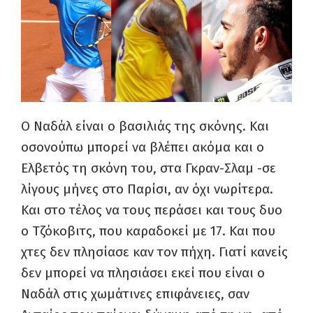
Ο Ναδάλ είναι ο βασιλιάς της σκόνης. Και
οσονούπω μπορεί να βλέπει ακόμα και ο
Ελβετός τη σκόνη του, στα Γκραν-Σλαμ -σε
λίγους μήνες στο Παρίσι, αν όχι νωρίτερα.
Και στο τέλος να τους περάσει και τους δυο
ο Τζόκοβιτς, που καραδοκεί με 17. Και που
χτες δεν πλησίασε καν τον πήχη. Γιατί κανείς
δεν μπορεί να πλησιάσει εκεί που είναι ο
Ναδάλ στις χωμάτινες επιφάνειες, σαν