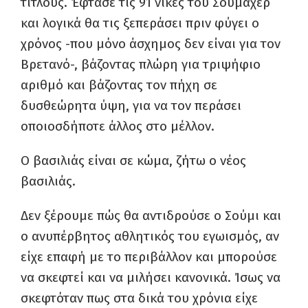
τίτλους. Έφτασε τις 91 νίκες του Σουμάχερ
και λογικά θα τις ξεπεράσει πριν φύγει ο
χρόνος -που μόνο άσχημος δεν είναι για τον
Βρετανό-, βάζοντας πλώρη για τριψήφιο
αριθμό και βάζοντας τον πήχη σε
δυσθεώρητα ύψη, για να τον περάσει
οποιοσδήποτε άλλος στο μέλλον.
Ο βασιλιάς είναι σε κώμα, ζήτω ο νέος
βασιλιάς.
Δεν ξέρουμε πώς θα αντιδρούσε ο Σούμι και
ο ανυπέρβητος αθλητικός του εγωισμός, αν
είχε επαφή με το περιβάλλον και μπορούσε
να σκεφτεί και να μιλήσει κανονικά. Ίσως να
σκεφτόταν πως στα δικά του χρόνια είχε