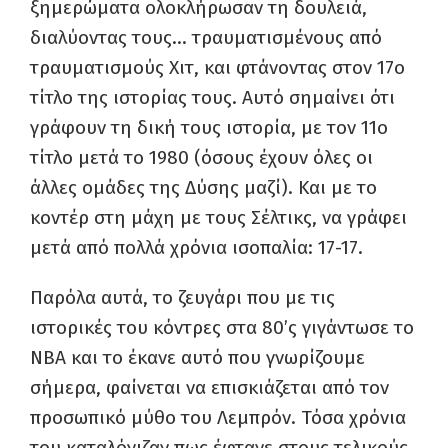
ξημερώματα ολοκλήρωσαν τη δουλειά,
διαλύοντας τους… τραυματισμένους από
τραυματισμούς Χιτ, και φτάνοντας στον 17ο
τίτλο της ιστορίας τους. Αυτό σημαίνει ότι
γράφουν τη δική τους ιστορία, με τον 11ο
τίτλο μετά το 1980 (όσους έχουν όλες οι
άλλες ομάδες της Δύσης μαζί). Και με το
κοντέρ στη μάχη με τους Σέλτικς, να γράφει
μετά από πολλά χρόνια ισοπαλία: 17-17.
Παρόλα αυτά, το ζευγάρι που με τις
ιστορικές του κόντρες στα 80’ς γιγάντωσε το
ΝΒΑ και το έκανε αυτό που γνωρίζουμε
σήμερα, φαίνεται να επισκιάζεται από τον
προσωπικό μύθο του Λεμπρόν. Τόσα χρόνια
του καταλόγιζαν πως έφτανε στους τελικούς