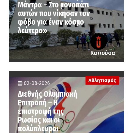
Μάντρα – Στο μονοπάτι
αυτών που νίκησαν τον
φόβο για έναν κόσμο
λεύτερο»
Κατιούσα
Αθλητισμός
02-08-2026
Διεθνής Ολυμπιακή
Επιτροπή – Η
επιστροφή της
Ρωσίας και οι
πολύπλευροι