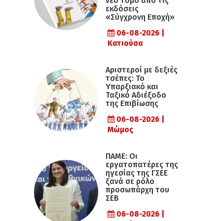
νέο τόμο από τις
εκδόσεις
«Σύγχρονη Εποχή»
06-08-2026 |
Κατιούσα
Αριστεροί με δεξιές
τσέπες: Το
Υπαρξιακό και
Ταξικό Αδιέξοδο
της Επιβίωσης
06-08-2026 |
Μώμος
ΠΑΜΕ: Οι
εργατοπατέρες της
ηγεσίας της ΓΣΕΕ
ξανά σε ρόλο
προσωπάρχη του
ΣΕΒ
06-08-2026 |