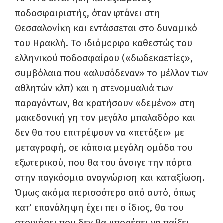
ποδοσφαιριστής, όταν φτάνει στη
Θεσσαλονίκη και εντάσσεται στο δυναμικό
του Ηρακλή. Το ιδιόμορφο καθεστώς του
ελληνικού ποδοσφαίρου («δωδεκαετίες»,
συμβόλαια που «αλυσόδεναν» το μέλλον των
αθλητών κλπ) και η στενομυαλιά των
παραγόντων, θα κρατήσουν «δεμένο» στη
μακεδονική γη τον μεγάλο μπαλαδόρο και
δεν θα του επιτρέψουν να «πετάξει» με
μεταγραφή, σε κάποια μεγάλη ομάδα του
εξωτερικού, που θα του άνοιγε την πόρτα
στην παγκόσμια αναγνώριση και καταξίωση.
Όμως ακόμα περισσότερο από αυτό, όπως
κατ’ επανάληψη έχει πει ο ίδιος, θα του
στοιχήσει που δεν θα μπορέσει να παίξει