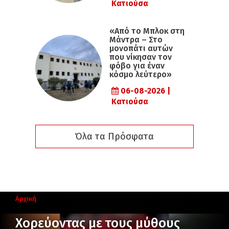
Κατιούσα
«Από το Μπλοκ στη
Μάντρα – Στο
μονοπάτι αυτών
που νίκησαν τον
φόβο για έναν
κόσμο λεύτερο»
06-08-2026 |
Κατιούσα
Όλα τα Πρόσφατα
Αρχική
Χορεύοντας με τους μύθους