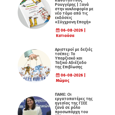
Κωνσταντίνος
Ρουγγέρης | Ξανά
στην κυκλοφορία με
νέο τόμο από τις
εκδόσεις
«Σύγχρονη Εποχή»
06-08-2026 |
Κατιούσα
Αριστεροί με δεξιές
τσέπες: Το
Υπαρξιακό και
Ταξικό Αδιέξοδο
της Επιβίωσης
06-08-2026 |
Μώμος
ΠΑΜΕ: Οι
εργατοπατέρες της
ηγεσίας της ΓΣΕΕ
ξανά σε ρόλο
προσωπάρχη του