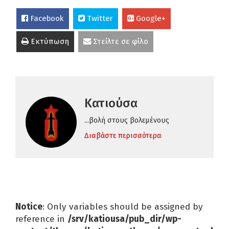
Facebook
Twitter
Google+
Εκτύπωση
Στείλτε σε φίλο
Κατιούσα
...βολή στους βολεμένους
Διαβάστε περισσότερα
Notice
: Only variables should be assigned by
reference in
/srv/katiousa/pub_dir/wp-