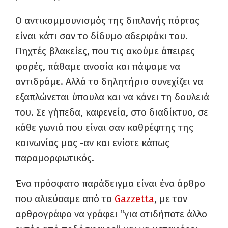
Ο αντικομμουνισμός της διπλανής πόρτας
είναι κάτι σαν το δίδυμο αδερφάκι του.
Πηχτές βλακείες, που τις ακούμε άπειρες
φορές, πάθαμε ανοσία και πάψαμε να
αντιδράμε. Αλλά το δηλητήριο συνεχίζει να
εξαπλώνεται ύπουλα και να κάνει τη δουλειά
του. Σε γήπεδα, καφενεία, στο διαδίκτυο, σε
κάθε γωνιά που είναι σαν καθρέφτης της
κοινωνίας μας -αν και ενίοτε κάπως
παραμορφωτικός.
Ένα πρόσφατο παράδειγμα είναι ένα άρθρο
που αλιεύσαμε από το
Gazzetta
, με τον
αρθρογράφο να γράφει “για οτιδήποτε άλλο