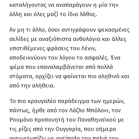
καταλήγοντας να αναπαράγουν η μία την
άλλη και όλες μαζί το ίδιο λάθος.
Αν μη τι άλλο, όσοι αντιγράφουν ψεκασμένες
σελίδες με αναξιόπιστα ανθολόγια και άλλες
υποτιθέμενες φράσεις του Λένιν,
αποδεικνύουν του λόγου το ασφαλές. Ένα
ψέμα που επαναλαμβάνεται από πολλά
στόματα, αρχίζει να φαίνεται πιο αληθινό και
από την αλήθεια.
Το πιο κραυγαλέο παράδειγμα των ημερών,
πάντως, ήρθε από τον Λάζλο Μπόλονι, τον
Ρουμάνο προπονητή του Παναθηναϊκού με
τις ρίζες από την Ουγγαρία, που σήμερα
αντιμετωπίζει ως αντίπαλο την παλιά του