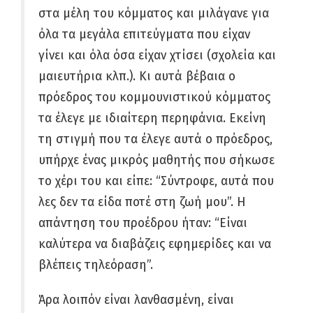
στα μέλη του κόμματος και μιλάγανε για
όλα τα μεγάλα επιτεύγματα που είχαν
γίνει και όλα όσα είχαν χτίσει (σχολεία και
μαιευτήρια κλπ.). Κι αυτά βέβαια ο
πρόεδρος του κομμουνιστικού κόμματος
τα έλεγε με ιδιαίτερη περηφάνια. Εκείνη
τη στιγμή που τα έλεγε αυτά ο πρόεδρος,
υπήρχε ένας μικρός μαθητής που σήκωσε
το χέρι του και είπε: “Σύντροφε, αυτά που
λες δεν τα είδα ποτέ στη ζωή μου”. Η
απάντηση του προέδρου ήταν: “Είναι
καλύτερα να διαβάζεις εφημερίδες και να
βλέπεις τηλεόραση”.
Άρα λοιπόν είναι λανθασμένη, είναι