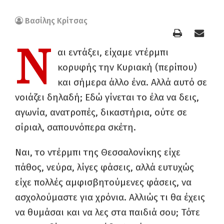
Βασίλης Κρίτσας
Ν
αι εντάξει, είχαμε ντέρμπι
κορυφής την Κυριακή (περίπου)
και σήμερα άλλο ένα. Αλλά αυτό σε
νοιάζει δηλαδή; Εδώ γίνεται το έλα να δεις,
αγωνία, ανατροπές, δικαστήρια, ούτε σε
σίριαλ, σαπουνόπερα σκέτη.
Ναι, το ντέρμπι της Θεσσαλονίκης είχε
πάθος, νεύρα, λίγες φάσεις, αλλά ευτυχώς
είχε πολλές αμφισβητούμενες φάσεις, να
ασχολούμαστε για χρόνια. Αλλιώς τι θα έχεις
να θυμάσαι και να λες στα παιδιά σου; Τότε