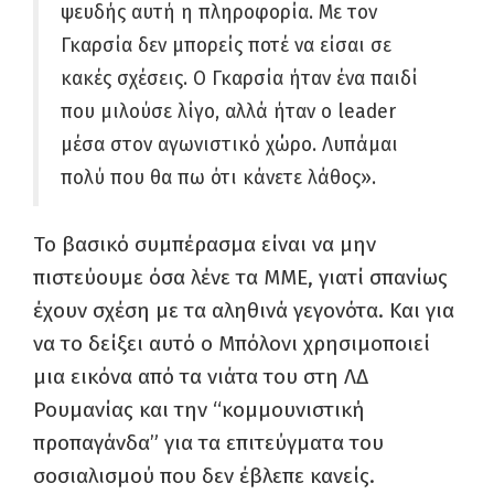
ψευδής αυτή η πληροφορία. Με τον
Γκαρσία δεν μπορείς ποτέ να είσαι σε
κακές σχέσεις. Ο Γκαρσία ήταν ένα παιδί
που μιλούσε λίγο, αλλά ήταν ο leader
μέσα στον αγωνιστικό χώρο. Λυπάμαι
πολύ που θα πω ότι κάνετε λάθος».
Το βασικό συμπέρασμα είναι να μην
πιστεύουμε όσα λένε τα ΜΜΕ, γιατί σπανίως
έχουν σχέση με τα αληθινά γεγονότα. Και για
να το δείξει αυτό ο Μπόλονι χρησιμοποιεί
μια εικόνα από τα νιάτα του στη ΛΔ
Ρουμανίας και την “κομμουνιστική
προπαγάνδα” για τα επιτεύγματα του
σοσιαλισμού που δεν έβλεπε κανείς.