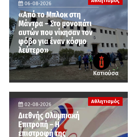
Αθλητισμός
06-08-2026
«Από το Μπλοκ στη
Μάντρα – Στο μονοπάτι
αυτών που νίκησαν τον
φόβο για έναν κόσμο
λεύτερο»
Κατιούσα
Αθλητισμός
02-08-2026
Διεθνής Ολυμπιακή
Επιτροπή – Η
επιστροφή της