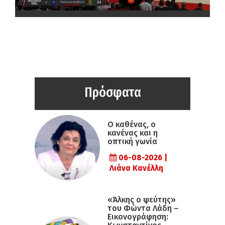
Πρόσφατα
Ο καθένας, ο
κανένας και η
οπτική γωνία
06-08-2026 |
Λιάνα Κανέλλη
«Άλκης ο ψεύτης»
του Φώντα Λάδη –
Εικονογράφηση: