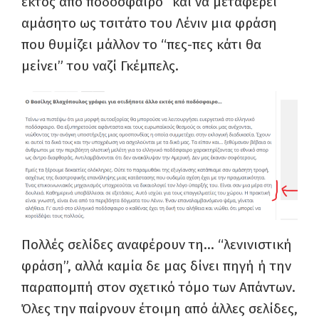
εκτός από ποδόσφαιρο” και να μεταφέρει
αμάσητο ως τσιτάτο του Λένιν μια φράση
που θυμίζει μάλλον το “πες-πες κάτι θα
μείνει” του ναζί Γκέμπελς.
Πολλές σελίδες αναφέρουν τη… “λενινιστική
φράση”, αλλά καμία δε μας δίνει πηγή ή την
παραπομπή στον σχετικό τόμο των Απάντων.
Όλες την παίρνουν έτοιμη από άλλες σελίδες,