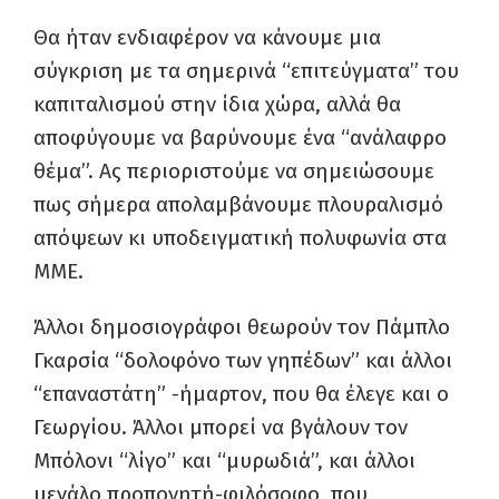
Θα ήταν ενδιαφέρον να κάνουμε μια
σύγκριση με τα σημερινά “επιτεύγματα” του
καπιταλισμού στην ίδια χώρα, αλλά θα
αποφύγουμε να βαρύνουμε ένα “ανάλαφρο
θέμα”. Ας περιοριστούμε να σημειώσουμε
πως σήμερα απολαμβάνουμε πλουραλισμό
απόψεων κι υποδειγματική πολυφωνία στα
ΜΜΕ.
Άλλοι δημοσιογράφοι θεωρούν τον Πάμπλο
Γκαρσία “δολοφόνο των γηπέδων” και άλλοι
“επαναστάτη” -ήμαρτον, που θα έλεγε και ο
Γεωργίου. Άλλοι μπορεί να βγάλουν τον
Μπόλονι “λίγο” και “μυρωδιά”, και άλλοι
μεγάλο προπονητή-φιλόσοφο, που