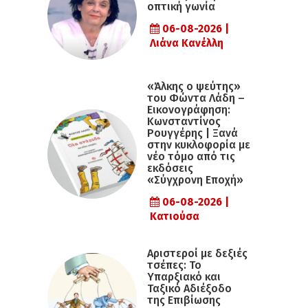
οπτική γωνία
06-08-2026 |
Λιάνα Κανέλλη
«Άλκης ο ψεύτης»
του Φώντα Λάδη –
Εικονογράφηση:
Κωνσταντίνος
Ρουγγέρης | Ξανά
στην κυκλοφορία με
νέο τόμο από τις
εκδόσεις
«Σύγχρονη Εποχή»
06-08-2026 |
Κατιούσα
Αριστεροί με δεξιές
τσέπες: Το
Υπαρξιακό και
Ταξικό Αδιέξοδο
της Επιβίωσης