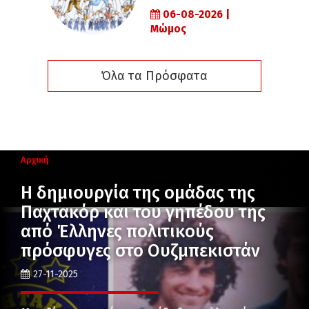
06-08-2026 |
Μώμος
Όλα τα Πρόσφατα
Αρχική
Η δημιουργία της ομάδας της
Παχτακόρ και του γηπέδου της
από Έλληνες πολιτικούς
πρόσφυγες στο Ουζμπεκιστάν
27-11-2025