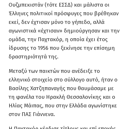
Ουζμπεκιστάν (τότε ΕΣΣΔ) και μάλιστα οι
Έλληνες πολιτικοί πρόσφυγες που βρέθηκαν
εκεί, δεν έχτισαν μόνο το γήπεδο, αλλά
αγωνιστικά «έχτισαν» δημιούργησαν και την
ομάδα, την Παχτακόρ, η οποία έχει έτος
ίδρυσης το 1956 που ξεκίνησε την επίσημη
δραστηριότητά της.
Μεταξύ των παικτών που ανέδειξε το
ελληνικό στοιχείο στο σύλλογο αυτό, ήταν ο
Βασίλης Χατζηπαναγής που θαυμάσαμε με
τη φανέλα του Ηρακλή Θεσσαλονίκης και ο
Ηλίας Μάιπας, που στην Ελλάδα αγωνίστηκε
στον ΠΑΣ Γιάννενα.
Η Παχτακόρ κέρδισε τίτλους και επί εποχής