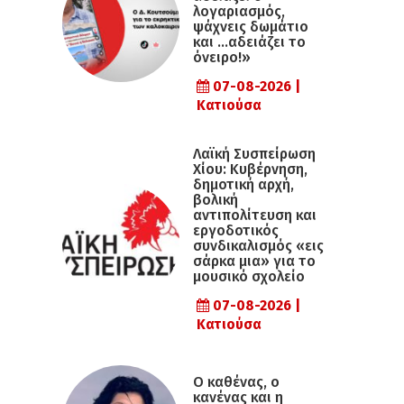
λογαριασμός,
ψάχνεις δωμάτιο
και …αδειάζει το
όνειρο!»
07-08-2026 |
Κατιούσα
Λαϊκή Συσπείρωση
Χίου: Κυβέρνηση,
δημοτική αρχή,
βολική
αντιπολίτευση και
εργοδοτικός
συνδικαλισμός «εις
σάρκα μια» για το
μουσικό σχολείο
07-08-2026 |
Κατιούσα
Ο καθένας, ο
κανένας και η