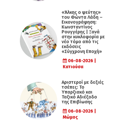
«Άλκης ο ψεύτης»
του Φώντα Λάδη –
Εικονογράφηση:
Κωνσταντίνος
Ρουγγέρης | Ξανά
στην κυκλοφορία με
νέο τόμο από τις
εκδόσεις
«Σύγχρονη Εποχή»
06-08-2026 |
Κατιούσα
Αριστεροί με δεξιές
τσέπες: Το
Υπαρξιακό και
Ταξικό Αδιέξοδο
της Επιβίωσης
06-08-2026 |
Μώμος