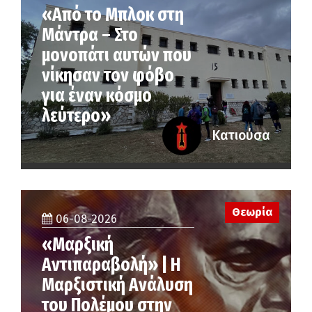
«Από το Μπλοκ στη
Μάντρα – Στο
μονοπάτι αυτών που
νίκησαν τον φόβο
για έναν κόσμο
λεύτερο»
Κατιούσα
Θεωρία
06-08-2026
«Μαρξική
Αντιπαραβολή» | Η
Μαρξιστική Ανάλυση
του Πολέμου στην