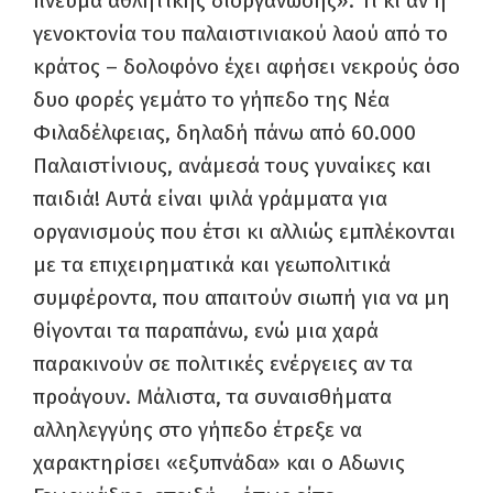
πνεύμα αθλητικής διοργάνωσης». Τι κι αν η
γενοκτονία του παλαιστινιακού λαού από το
κράτος – δολοφόνο έχει αφήσει νεκρούς όσο
δυο φορές γεμάτο το γήπεδο της Νέα
Φιλαδέλφειας, δηλαδή πάνω από 60.000
Παλαιστίνιους, ανάμεσά τους γυναίκες και
παιδιά! Αυτά είναι ψιλά γράμματα για
οργανισμούς που έτσι κι αλλιώς εμπλέκονται
με τα επιχειρηματικά και γεωπολιτικά
συμφέροντα, που απαιτούν σιωπή για να μη
θίγονται τα παραπάνω, ενώ μια χαρά
παρακινούν σε πολιτικές ενέργειες αν τα
προάγουν. Μάλιστα, τα συναισθήματα
αλληλεγγύης στο γήπεδο έτρεξε να
χαρακτηρίσει «εξυπνάδα» και ο Αδωνις