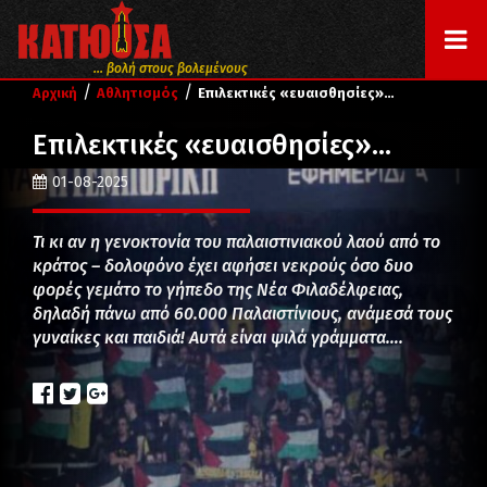
... βολή στους βολεμένους
/
/
Αρχική
Αθλητισμός
Επιλεκτικές «ευαισθησίες»…
Επιλεκτικές «ευαισθησίες»…
01-08-2025
Τι κι αν η γενοκτονία του παλαιστινιακού λαού από το
κράτος – δολοφόνο έχει αφήσει νεκρούς όσο δυο
φορές γεμάτο το γήπεδο της Νέα Φιλαδέλφειας,
δηλαδή πάνω από 60.000 Παλαιστίνιους, ανάμεσά τους
γυναίκες και παιδιά! Αυτά είναι ψιλά γράμματα….