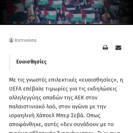
Κατιούσα
Ευαισθησίες
Με τις γνωστές επιλεκτικές «ευαισθησίες», η
UEFA επέβαλε τιμωρίες για τις εκδηλώσεις
αλληλεγγύης οπαδών της ΑΕΚ στον
παλαιστινιακό λαό, στον αγώνα με την
ισραηλινή Χάποελ Μπερ Σεβά. Οπως
αποφάνθηκε, αυτές «δεν συνάδουν με το