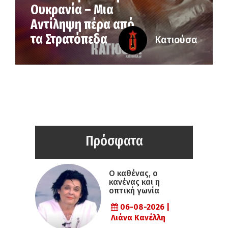
Ουκρανία – Μια
Αντίληψη πέρα από
τα Στρατόπεδα
Κατιούσα
Πρόσφατα
Ο καθένας, ο
κανένας και η
οπτική γωνία
06-08-2026 |
Λιάνα Κανέλλη