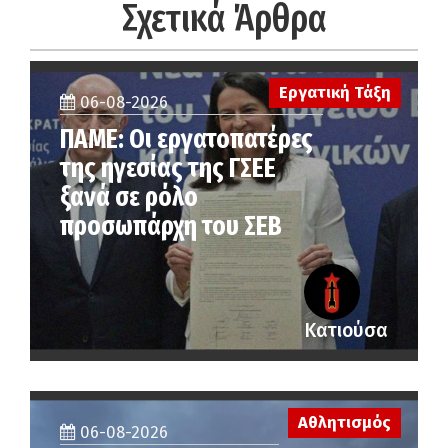
Σχετικά Άρθρα
Εργατική Τάξη
06-08-2026
ΠΑΜΕ: Οι εργατοπατέρες
της ηγεσίας της ΓΣΕΕ
ξανά σε ρόλο
προσωπάρχη του ΣΕΒ
Κατιούσα
Αθλητισμός
06-08-2026