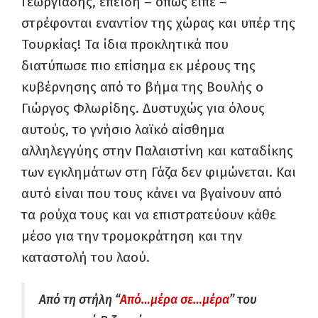
Γεωργιάδης, επειδή – όπως είπε –
στρέφονται εναντίον της χώρας και υπέρ της
Τουρκίας! Τα ίδια προκλητικά που
διατύπωσε πιο επίσημα εκ μέρους της
κυβέρνησης από το βήμα της Βουλής ο
Γιώργος Φλωρίδης. Δυστυχώς για όλους
αυτούς, το γνήσιο λαϊκό αίσθημα
αλληλεγγύης στην Παλαιστίνη και καταδίκης
των εγκλημάτων στη Γάζα δεν φιμώνεται. Και
αυτό είναι που τους κάνει να βγαίνουν από
τα ρούχα τους και να επιστρατεύουν κάθε
μέσο για την τρομοκράτηση και την
καταστολή του λαού.
Από τη στήλη “
Από…μέρα σε…μέρα
” του