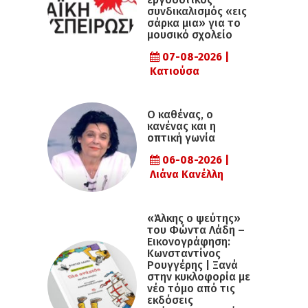
συνδικαλισμός «εις
σάρκα μια» για το
μουσικό σχολείο
07-08-2026 |
Κατιούσα
Ο καθένας, ο
κανένας και η
οπτική γωνία
06-08-2026 |
Λιάνα Κανέλλη
«Άλκης ο ψεύτης»
του Φώντα Λάδη –
Εικονογράφηση:
Κωνσταντίνος
Ρουγγέρης | Ξανά
στην κυκλοφορία με
νέο τόμο από τις
εκδόσεις