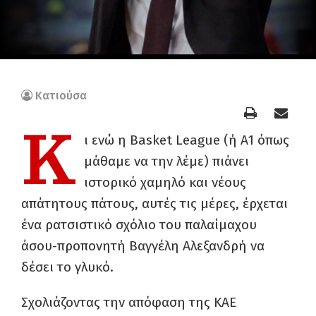
Κατιούσα
Κ
ι ενώ η Basket League (ή Α1 όπως
μάθαμε να την λέμε) πιάνει
ιστορικό χαμηλό και νέους
απάτητους πάτους, αυτές τις μέρες, έρχεται
ένα ρατσιστικό σχόλιο του παλαίμαχου
άσου-προπονητή Βαγγέλη Αλεξανδρή να
δέσει το γλυκό.
Σχολιάζοντας την απόφαση της ΚΑΕ