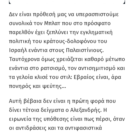
Δεν είναι πρόθεσή μας να υπερασπιστούμε
συνολικά τον Μπλατ που στο πρόσφατο
παρελθόν έχει ξεπλύνει την εγκληματική
πολιτική του κράτους-δολοφόνου του
Ισραήλ ενάντια στους Παλαιστίνιους.
Ταυτόχρονα όμως χρειάζεται καθαρό μέτωπο
ενάντια στο ρατσισμό, τον αντισημιτισμό και
τα γελοία κλισέ του στιλ: Εβραίος είναι, άρα
πονηρός και ψεύτης…
Αυτή βέβαια δεν είναι η πρώτη φορά που
δίνει τέτοια δείγματα ο Αλεξανδρής. Η
ειρωνεία της υπόθεσης είναι πως πέρσι, όταν
οι αντιδράσεις και τα αντιφασιστικά