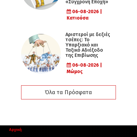
«Σύγχρονη Εποχή»
06-08-2026 |
Κατιούσα
Αριστεροί με δεξιές
τσέπες: Το
Υπαρξιακό και
Ταξικό Αδιέξοδο
της Επιβίωσης
06-08-2026 |
Μώμος
Όλα τα Πρόσφατα
Αρχική