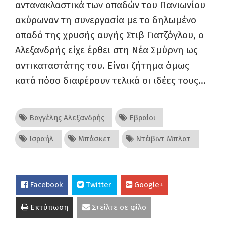
αντανακλαστικά των οπαδών του Πανιωνίου
ακύρωναν τη συνεργασία με το δηλωμένο
οπαδό της χρυσής αυγής Στιβ Γιατζόγλου, ο
Αλεξανδρής είχε έρθει στη Νέα Σμύρνη ως
αντικαταστάτης του. Είναι ζήτημα όμως
κατά πόσο διαφέρουν τελικά οι ιδέες τους…
Βαγγέλης Αλεξανδρής
Εβραίοι
Ισραήλ
Μπάσκετ
Ντέιβιντ Μπλατ
Facebook
Twitter
Google+
Εκτύπωση
Στείλτε σε φίλο