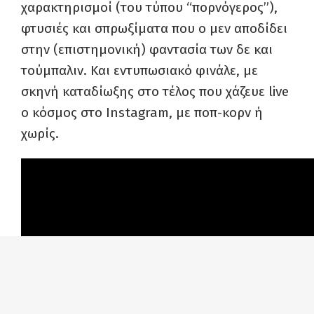
χαρακτηρισμοί (του τύπου “πορνόγερος”),
φτυσιές και σπρωξίματα που ο μεν αποδίδει
στην (επιστημονική) φαντασία των δε και
τούμπαλιν. Και εντυπωσιακό φινάλε, με
σκηνή καταδίωξης στο τέλος που χάζευε live
ο κόσμος στο Instagram, με ποπ-κορν ή
χωρίς.