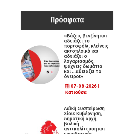
Πρόσφατα
«Βάζεις βενζίνη και
αδειάζει το
πορτοφόλι, κλείνεις
ακτοπλοϊκά και
αδειάζει ο
λογαριασμός,
ψάχνεις δωμάτιο
και …αδειάζει το
όνειρο!»
07-08-2026 |
Κατιούσα
Λαϊκή Συσπείρωση
Χίου: Κυβέρνηση,
δημοτική αρχή,
βολική
αντιπολίτευση και
εργοδοτικός