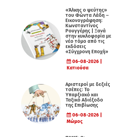
«Άλκης ο ψεύτης»
του Φώντα Λάδη –
Εικονογράφηση:
Κωνσταντίνος
Ρουγγέρης | Ξανά
στην κυκλοφορία με
νέο τόμο από τις
εκδόσεις
«Σύγχρονη Εποχή»
06-08-2026 |
Κατιούσα
Αριστεροί με δεξιές
τσέπες: Το
Υπαρξιακό και
Ταξικό Αδιέξοδο
της Επιβίωσης
06-08-2026 |
Μώμος