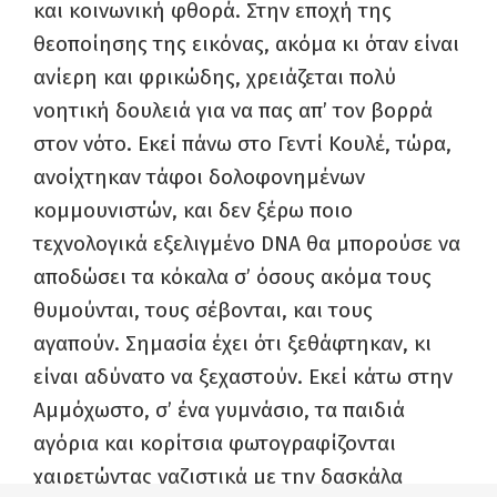
και κοινωνική φθορά. Στην εποχή της
θεοποίησης της εικόνας, ακόμα κι όταν είναι
ανίερη και φρικώδης, χρειάζεται πολύ
νοητική δουλειά για να πας απ’ τον βορρά
στον νότο. Εκεί πάνω στο Γεντί Κουλέ, τώρα,
ανοίχτηκαν τάφοι δολοφονημένων
κομμουνιστών, και δεν ξέρω ποιο
τεχνολογικά εξελιγμένο DNA θα μπορούσε να
αποδώσει τα κόκαλα σ’ όσους ακόμα τους
θυμούνται, τους σέβονται, και τους
αγαπούν. Σημασία έχει ότι ξεθάφτηκαν, κι
είναι αδύνατο να ξεχαστούν. Εκεί κάτω στην
Αμμόχωστο, σ’ ένα γυμνάσιο, τα παιδιά
αγόρια και κορίτσια φωτογραφίζονται
χαιρετώντας ναζιστικά με την δασκάλα