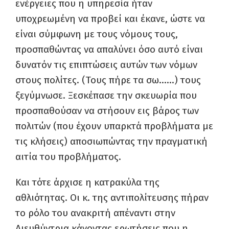
ενέργειες που η υπηρεσία ήταν
υποχρεωμένη να προβεί και έκανε, ώστε να
είναι σύμφωνη με τους νόμους τους,
προσπαθώντας να απαλύνει όσο αυτό είναι
δυνατόν τις επιπτώσεις αυτών των νόμων
στους πολίτες. (Τους πήρε τα σω……) τους
ξεγύμνωσε. Ξεσκέπασε την σκευωρία που
προσπαθούσαν να στήσουν εις βάρος των
πολιτών (που έχουν υπαρκτά προβλήματα με
τις κλήσεις) αποσιωπώντας την πραγματική
αιτία του προβλήματος.
Και τότε άρχισε η κατρακύλα της
αθλιότητας. Οι κ. της αντιπολίτευσης πήραν
το ρόλο του ανακριτή απέναντι στην
Διευθύντρια κάνοντας ερωτήσεις που η