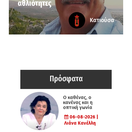
αθλιότητες
Κατιούσα
Πρόσφατα
Ο καθένας, ο
κανένας και η
οπτική γωνία
06-08-2026 |
Λιάνα Κανέλλη