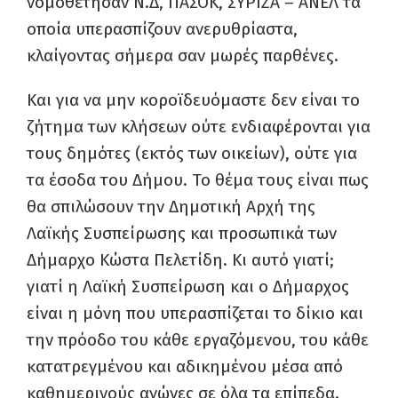
νομοθέτησαν Ν.Δ, ΠΑΣΟΚ, ΣΥΡΙΖΑ – ΑΝΕΛ τα
οποία υπερασπίζουν ανερυθρίαστα,
κλαίγοντας σήμερα σαν μωρές παρθένες.
Και για να μην κοροϊδευόμαστε δεν είναι το
ζήτημα των κλήσεων ούτε ενδιαφέρονται για
τους δημότες (εκτός των οικείων), ούτε για
τα έσοδα του Δήμου. Το θέμα τους είναι πως
θα σπιλώσουν την Δημοτική Αρχή της
Λαϊκής Συσπείρωσης και προσωπικά των
Δήμαρχο Κώστα Πελετίδη. Κι αυτό γιατί;
γιατί η Λαϊκή Συσπείρωση και ο Δήμαρχος
είναι η μόνη που υπερασπίζεται το δίκιο και
την πρόοδο του κάθε εργαζόμενου, του κάθε
κατατρεγμένου και αδικημένου μέσα από
καθημερινούς αγώνες σε όλα τα επίπεδα.