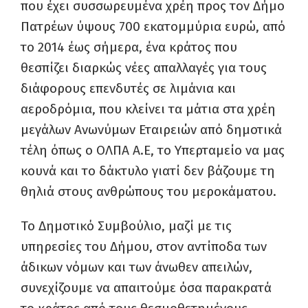
που έχει συσσωρευμένα χρέη προς τον Δήμο
Πατρέων ύψους 700 εκατομμύρια ευρώ, από
το 2014 έως σήμερα, ένα κράτος που
θεσπίζει διαρκώς νέες απαλλαγές για τους
διάφορους επενδυτές σε λιμάνια και
αεροδρόμια, που κλείνει τα μάτια στα χρέη
μεγάλων Ανωνύμων Εταιρειών από δημοτικά
τέλη όπως ο ΟΛΠΑ Α.Ε, το Υπερταμείο να μας
κουνά και το δάκτυλο γιατί δεν βάζουμε τη
θηλιά στους ανθρώπους του μεροκάματου.
Το Δημοτικό Συμβούλιο, μαζί με τις
υπηρεσίες του Δήμου, στον αντίποδα των
άδικων νόμων και των άνωθεν απειλών,
συνεχίζουμε να απαιτούμε όσα παρακρατά