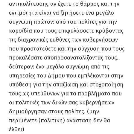
αντιπολίτευσης αν έχετε το θάρρος και την
εντιμότητα είναι να ζητήσετε ένα μεγάλο
συγνώμη πρώτον: από του πολίτες για την
κοροϊδία που τους επιφυλάσσετε κρύβοντας
τις διαχρονικές ευθύνες των κυβερνήσεων
που προστατεύετε και την σύγχυση που τους
προκαλέσατε αποπροσανατολίζοντας τους.
δεύτερον: ένα μεγάλο συγνώμη από τις
υπηρεσίες του Δήμου που εμπλέκονται στην
υπόθεση για την απαξίωση και στοχοποίηση
τους ως υπεύθυνων για τα προβλήματα που
οι πολιτικές των δικών σας κυβερνήσεων
δημιούργησαν στους πολίτες. (μην
περιμένετε (πολιτική) ανάσταση δεν θα
έλθει)