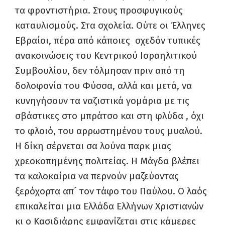
τα φροντιστήρια. Στους προσφυγικούς
καταυλισμούς. Στα σχολεία. Ούτε οι Έλληνες
Εβραίοι, πέρα από κάποιες σχεδόν τυπικές
ανακοινώσεις του Κεντρικού Ισραηλιτικού
Συμβουλίου, δεν τόλμησαν πριν από τη
δολοφονία του Φύσσα, αλλά και μετά, να
κυνηγήσουν τα ναζιστικά γομάρια με τις
σβάστικες στο μπράτσο και στη φλύδα , όχι
το φλοιό, του αρρωστημένου τους μυαλού.
Η δίκη σέρνεται σα λούνα παρκ μιας
χρεοκοπημένης πολιτείας. Η Μάγδα βλέπει
τα καλοκαίρια να περνούν μαζεύοντας
ξερόχορτα απ´ τον τάφο του Παύλου. Ο λαός
επικαλείται μια Ελλάδα Ελλήνων Χριστιανών
κι ο Κασιδιάρης εμφανίζεται στις κάμερες