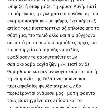
ψηφίζει ή διαφημίζει τη Χρυσή Αυγή. Γιατί
το μόρφωμα, η εγκληματική οργάνωση που
«νομιμοποιήθηκε» με ψήφο, έχει πάρει εξ
αιτίας τους πιστοποητικό αξιοπλοΐας από το
σύστημα, πιο παλιό αλλά και πιο σύγχρονο
απ’ αυτό με το οποίο οι αρμόδιες αρχές και
το υπουργείο εμπορικής ναυτιλίας
εφοδίασαν το σαρανταπέντε ετών
σαπιοκάραβο «αγία ζώνη 2». Γιατί αν δε
θυμηθούμε και δεν αναλογιστούμε, σ’ αυτή
τη ναυμαχία της Σαλαμίνας κράνη και
περικεφαλαίες ψευδοπατριωτών θα
περιφέρονται ανάμεσά μας, με τη φούντα
τους βουτηγμένη στην πίσσα και το
πετρέλαιο αλλότριων συμφερόντων, ώσπου