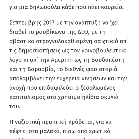
για μια δηλωσούλα κάθε που πάει κουρείο.
Σεπτέμβρης 2017 με την ανάπτυξη να ’χει
διαβεί το ρουβίκωνα της ΔΕΘ, με τη
σβάστικα στρογγυλοκαθισμένη σα χτικιό απ´
τις δημοσκοπήσεις ως τον κοινοβουλευτικό
λόγο κι απ´ την Αμερική ως τη Βουδαπέστη
και τη Βαρσοβία, το διεθνές φασισταριό
απολαμβάνει την ευχέρεια κινήσεων και την
ανοχή που επιδαψιλεύει ο ξεσαλωμένος
καπιταλισμός στα χρήσιμα ηλίθια σκυλιά
του.
Η ναζιστική πρακτική κρύβεται, για να
πέφτει στα μαλακά, πίσω από ερωτικά