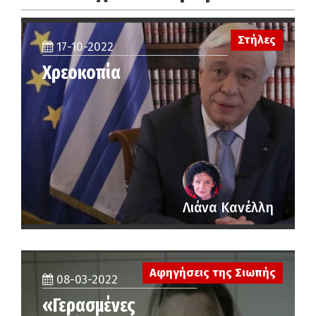
Στήλες
17-10-2022
Χρεοκοπία
Λιάνα Κανέλλη
Αφηγήσεις της Σιωπής
08-03-2022
«Γερασμένες