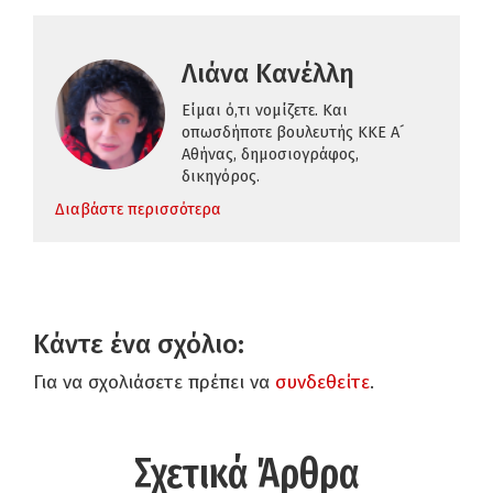
Λιάνα Κανέλλη
Είμαι ό,τι νομίζετε. Και
οπωσδήποτε βουλευτής ΚΚΕ Α´
Αθήνας, δημοσιογράφος,
δικηγόρος.
Διαβάστε περισσότερα
Κάντε ένα σχόλιο:
Για να σχολιάσετε πρέπει να
συνδεθείτε
.
Σχετικά Άρθρα