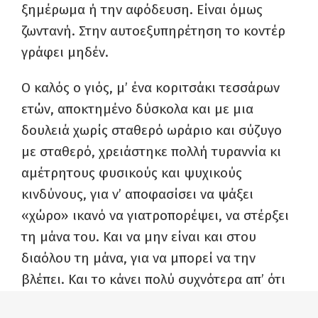
ξημέρωμα ή την αφόδευση. Είναι όμως
ζωντανή. Στην αυτοεξυπηρέτηση το κοντέρ
γράφει μηδέν.
Ο καλός ο γιός, μ’ ένα κοριτσάκι τεσσάρων
ετών, αποκτημένο δύσκολα και με μια
δουλειά χωρίς σταθερό ωράριο και σύζυγο
με σταθερό, χρειάστηκε πολλή τυραννία κι
αμέτρητους φυσικούς και ψυχικούς
κινδύνους, για ν’ αποφασίσει να ψάξει
«χώρο» ικανό να γιατροπορέψει, να στέρξει
τη μάνα του. Και να μην είναι και στου
διαόλου τη μάνα, για να μπορεί να την
βλέπει. Και το κάνει πολύ συχνότερα απ’ ότι
δείχνουν οι ταινίες. Και πολύ πιο συνειδητά