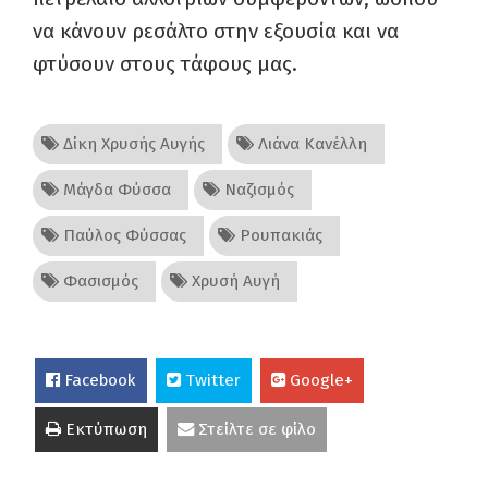
να κάνουν ρεσάλτο στην εξουσία και να
φτύσουν στους τάφους μας.
Δίκη Χρυσής Αυγής
Λιάνα Κανέλλη
Μάγδα Φύσσα
Ναζισμός
Παύλος Φύσσας
Ρουπακιάς
Φασισμός
Χρυσή Αυγή
Facebook
Twitter
Google+
Εκτύπωση
Στείλτε σε φίλο