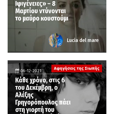
Ιφιγένειες» – 8
Μαρτίου ντύνονται
το μαύρο κουστούμι
Lucia del mare
Αφηγήσεις της Σιωπής
06-12-2021
Κάθε χρόνο, στις 6
του Δεκέμβρη, ο
Αλέξης
Γρηγορόπουλος πάει
στη γιορτή του