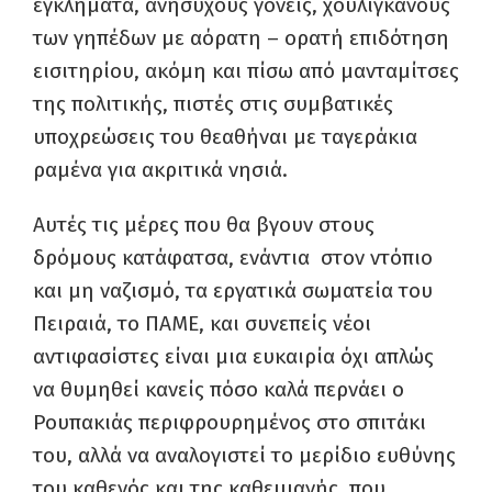
εγκλήματα, ανήσυχους γονείς, χουλιγκάνους
των γηπέδων με αόρατη – ορατή επιδότηση
εισιτηρίου, ακόμη και πίσω από μανταμίτσες
της πολιτικής, πιστές στις συμβατικές
υποχρεώσεις του θεαθήναι με ταγεράκια
ραμένα για ακριτικά νησιά.
Αυτές τις μέρες που θα βγουν στους
δρόμους κατάφατσα, ενάντια στον ντόπιο
και μη ναζισμό, τα εργατικά σωματεία του
Πειραιά, το ΠΑΜΕ, και συνεπείς νέοι
αντιφασίστες είναι μια ευκαιρία όχι απλώς
να θυμηθεί κανείς πόσο καλά περνάει ο
Ρουπακιάς περιφρουρημένος στο σπιτάκι
του, αλλά να αναλογιστεί το μερίδιο ευθύνης
του καθενός και της καθεμιανής που