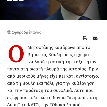
Σφυροδρέπανος
Ο
Μητσοτάκης καμάρωνε από το
βήμα της Βουλής πως η χώρα
-δηλαδή η αστική της τάξη- ήταν
πάντα στη σωστή πλευρά της ιστορίας. Πριν
από μερικούς μήνες είχε πει κάτι αντίστοιχο,
από τη Βουλή και πάλι, για την κυβέρνηση
και την παράταξή του συνολικά. Αυτή που
εξέφρασε πολιτικά το δόγμα “ανήκομεν στη
Δύση”, το ΝΑΤΟ, την ΕΟΚ και λοιπούς