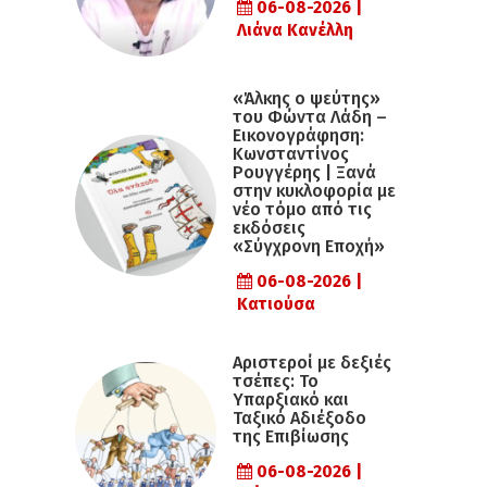
06-08-2026 |
Λιάνα Κανέλλη
«Άλκης ο ψεύτης»
του Φώντα Λάδη –
Εικονογράφηση:
Κωνσταντίνος
Ρουγγέρης | Ξανά
στην κυκλοφορία με
νέο τόμο από τις
εκδόσεις
«Σύγχρονη Εποχή»
06-08-2026 |
Κατιούσα
Αριστεροί με δεξιές
τσέπες: Το
Υπαρξιακό και
Ταξικό Αδιέξοδο
της Επιβίωσης
06-08-2026 |