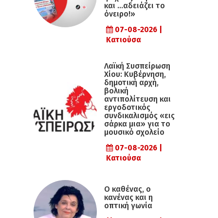
και …αδειάζει το
όνειρο!»
07-08-2026 |
Κατιούσα
Λαϊκή Συσπείρωση
Χίου: Κυβέρνηση,
δημοτική αρχή,
βολική
αντιπολίτευση και
εργοδοτικός
συνδικαλισμός «εις
σάρκα μια» για το
μουσικό σχολείο
07-08-2026 |
Κατιούσα
Ο καθένας, ο
κανένας και η
οπτική γωνία