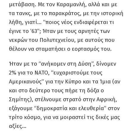
μετάβαση. Με τον Καραμανλή, αλλά και με
τα τανκς, με το παρακράτος, με την ιστορική
λήθη, γιατί… “ποιος νέος ενδιαφέρεται τι
έγινε το ’63”; Ήταν με τους αρνητές των
νεκρών του Πολυτεχνείου, με αυτούς που
θέλουν να σταματήσει ο εορτασμός του.
Ήταν με το “ανήκομεν στη Δύση”, δίνομεν
2% για το ΝΑΤΟ, “ευχαριστούμε τους
Αμερικανούς” για την Κύπρο και τα Ίμια (αν
και στο δεύτερο τους πήρε τη δόξα ο
Σημίτης), στέλνουμε στρατό στην Αφρική,
εξάγουμε “δημοκρατία και ελευθερία” στον
τρίτο κόσμο, για να μοιραστεί τις δικές μας
αξίες…