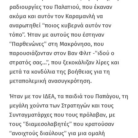
ραδιουργίες του Παλατιού, που έκαναν
ακόμα και αυτόν τον Καραμανλή να
αναρωτηθεί “ποιος κυβερνά αυτόν τον
τόπο”. Ήταν με αυτούς που έστηναν
“Παρθενώνες” στη Μακρόνησο, που
παρουσιάζονταν στον Βαν Φλιτ -“ιδού ο
στρατός σας…”, που ξεκοκάλιζαν λίρες και
μετά τα κονδύλια της βοήθειας για τη
μεταπολεμική ανασυγκρότηση.
Ήταν με τον ΙΔΕΑ, τα παιδιά του Παπάγου, τη
μεγάλη χούντα των Στρατηγών και τους
Συνταγματάρχες που τους πρόλαβαν, με
τους “διαμεσολαβητές” που κρατούσαν
“ανοιχτούς διαύλους” για μια ομαλή