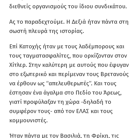
διεθνείς οργανισμούς του ίδιου συνδικάτου.
Ας το παραδεχτούμε. Η Δεξιά ήταν πάντα στη
σωστή πλευρά της ιστορίας.
Επί Κατοχής ήταν με τους λαδέμπορους και
τους ταγματασφαλίτες, που ορκίζονταν στον
Χίτλερ. Στην καλύτερη με αυτούς που έφυγαν
στο εξωτερικό και περίμεναν τους Βρετανούς
να έρθουν ως “απελευθερωτές”. Και τους
έστησαν ένα άγαλμα στο Πεδίο του Άρεως,
γιατί προφύλαξαν τη χώρα -δηλαδή το
συμφέρον τους- από τον ΕΛΑΣ και τους
κομμουνιστές.
Ήταν πάντα με τον Βασιλιά, τη Φρίκη, τις