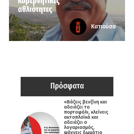
κυβερνητικές
αθλιότητες
Κατιούσα
Πρόσφατα
«Βάζεις βενζίνη και
αδειάζει το
πορτοφόλι, κλείνεις
ακτοπλοϊκά και
αδειάζει ο
λογαριασμός,
ψάχνεις δωμάτιο