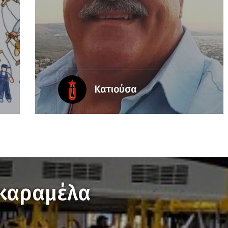
Κατιούσα
 καραμέλα