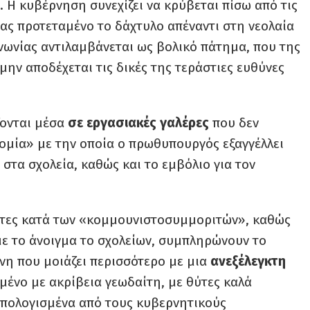
ι. Η κυβέρνηση συνεχίζει να κρύβεται πίσω από τις
ας προτεταμένο το δάχτυλο απέναντι στη νεολαία
νωνίας αντιλαμβάνεται ως βολικό πάτημα, που της
μην αποδέχεται τις δικές της τεράστιες ευθύνες
ζονται μέσα
σε εργασιακές γαλέρες
που δεν
τομία» με την οποία ο πρωθυπουργός εξαγγέλλει
στα σχολεία, καθώς και το εμβόλιο για τον
στες κατά των «κομμουνιστοσυμμοριτών», καθώς
 με το άνοιγμα το σχολείων, συμπληρώνουν το
νη που μοιάζει περισσότερο με μια
ανεξέλεγκτη
ένο με ακρίβεια γεωδαίτη, με θύτες καλά
πολογισμένα από τους κυβερνητικούς