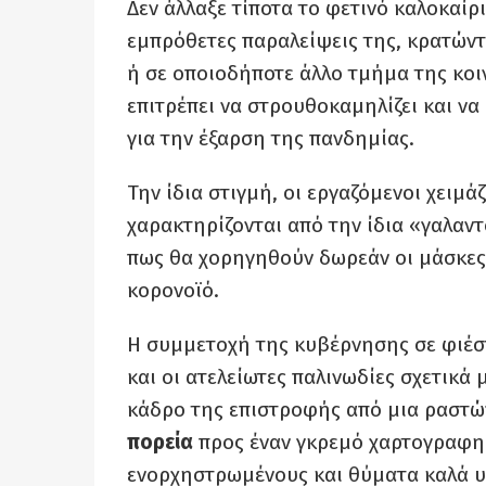
Δεν άλλαξε τίποτα το φετινό καλοκαίρ
εμπρόθετες παραλείψεις της, κρατώντ
ή σε οποιοδήποτε άλλο τμήμα της κοι
επιτρέπει να στρουθοκαμηλίζει και να 
για την έξαρση της πανδημίας.
Την ίδια στιγμή, οι εργαζόμενοι χειμά
χαρακτηρίζονται από την ίδια «γαλαν
πως θα χορηγηθούν δωρεάν οι μάσκες 
κορονοϊό.
Η συμμετοχή της κυβέρνησης σε φιέ
και οι ατελείωτες παλινωδίες σχετικά
κάδρο της επιστροφής από μια ραστώ
πορεία
προς έναν γκρεμό χαρτογραφημ
ενορχηστρωμένους και θύματα καλά υ