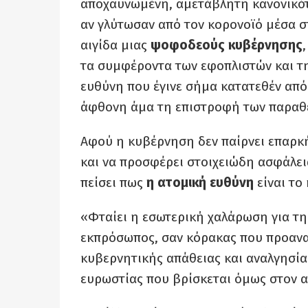
αποχαυνωμένη, αμετάβλητη κανονικότ
αν γλύτωσαν από τον κορονοϊό μέσα σ
αιγίδα μιας
ψοφοδεούς κυβέρνησης
τα συμφέροντα των εφοπλιστών και τη
ευθύνη που έγινε σήμα κατατεθέν από
άφθονη άμα τη επιστροφή των παραθ
Αφού η κυβέρνηση δεν παίρνει επαρκή
και να προσφέρει στοιχειώδη ασφάλει
πείσει πως
η ατομική ευθύνη
είναι το
«Φταίει η εσωτερική χαλάρωση για τη
εκπρόσωπος, σαν κόρακας που προανα
κυβερνητικής απάθειας και αναλγησία
ευρωστίας που βρίσκεται όμως στον α