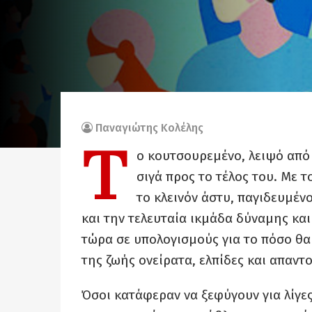
Παναγιώτης Κολέλης
Τ
ο κουτσουρεμένο, λειψό από γ
σιγά προς το τέλος του. Με 
το κλεινόν άστυ, παγιδευμέ
και την τελευταία ικμάδα δύναμης και
τώρα σε υπολογισμούς για το πόσο θ
της ζωής ονείρατα, ελπίδες και απαντο
Όσοι κατάφεραν να ξεφύγουν για λίγε