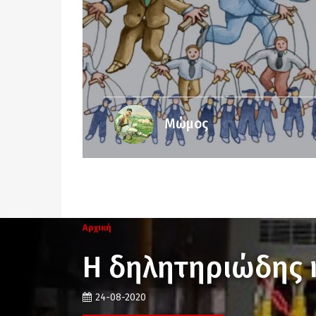
Μώμος
Αρχική
Η δηλητηριώδης
24-08-2020