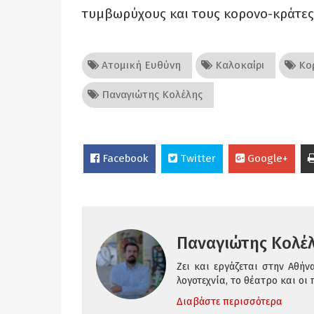
τυμβωρύχους και τους κορονο-κράτες
Ατομική Ευθύνη
Καλοκαίρι
Κορ
Παναγιώτης Κολέλης
Facebook
Twitter
Google+
Παναγιώτης Κολέ
Ζει και εργάζεται στην Αθή
λογοτεχνία, το θέατρο και οι 
Διαβάστε περισσότερα