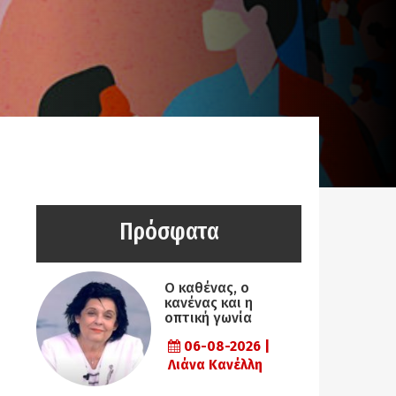
Πρόσφατα
Ο καθένας, ο
κανένας και η
οπτική γωνία
06-08-2026 |
Λιάνα Κανέλλη