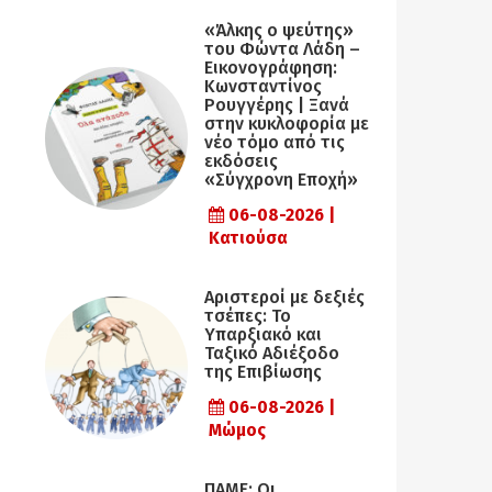
«Άλκης ο ψεύτης»
του Φώντα Λάδη –
Εικονογράφηση:
Κωνσταντίνος
Ρουγγέρης | Ξανά
στην κυκλοφορία με
νέο τόμο από τις
εκδόσεις
«Σύγχρονη Εποχή»
06-08-2026 |
Κατιούσα
Αριστεροί με δεξιές
τσέπες: Το
Υπαρξιακό και
Ταξικό Αδιέξοδο
της Επιβίωσης
06-08-2026 |
Μώμος
ΠΑΜΕ: Οι