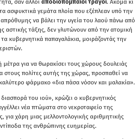
ητα, σαν άλλοι
αποδιοπομπαίοι τράγοι
. Ακόμα κι
τα ασφυκτικά γεμάτα πλοία που εξέπλεαν υπό την
, απρόθυμης να βάλει την υγεία του λαού πάνω από
ς αστικής τάξης, δεν γλυτώνουν από την ατομική
 τα κυβερνητικά παπαγαλάκια, μοιράζοντάς την
εριστών.
 μέτρα για να θωρακίσει τους χώρους δουλειάς
α στους πολίτες αυτής της χώρας, προσπαθεί να
 καλύτερο φάρμακο «δια πάσα νόσον και μαλακία».
 διασπορά του ιού», κρώζει ο κυβερνητικός
γγέλλει νέα πτώματα στο νεκροταφείο της
ς, για χάρη μιας μελλοντολογικής αριθμητικής
ντίποδα της ανθρώπινης ευημερίας.