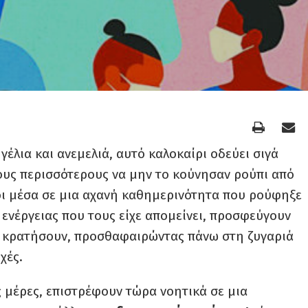
έλια και ανεμελιά, αυτό καλοκαίρι οδεύει σιγά
τους περισσότερους να μην το κούνησαν ρούπι από
νοι μέσα σε μια αχανή καθημερινότητα που ρούφηξε
 ενέργειας που τους είχε απομείνει, προσφεύγουν
α κρατήσουν, προσθαφαιρώντας πάνω στη ζυγαριά
χές.
ς μέρες, επιστρέφουν τώρα νοητικά σε μια