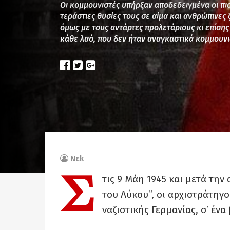
Οι κομμουνιστές υπήρξαν αποδεδειγμένα οι πιο
τεράστιες θυσίες τους σε αίμα και ανθρώπινες 
όμως με τους αντάρτες προλετάριους κι επίσης
κάθε λαό, που δεν ήταν αναγκαστικά κομμουνισ
Νεk
Σ
τις 9 Μάη 1945 και μετά την
του Λύκου”, οι αρχιστράτηγ
ναζιστικής Γερμανίας, σ’ ένα