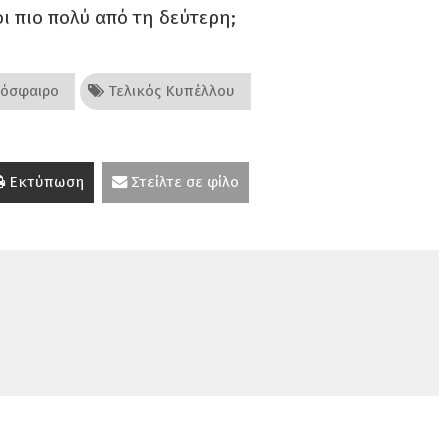
ι πιο πολύ από τη δεύτερη;
όσφαιρο
Τελικός Κυπέλλου
Εκτύπωση
Στείλτε σε φίλο