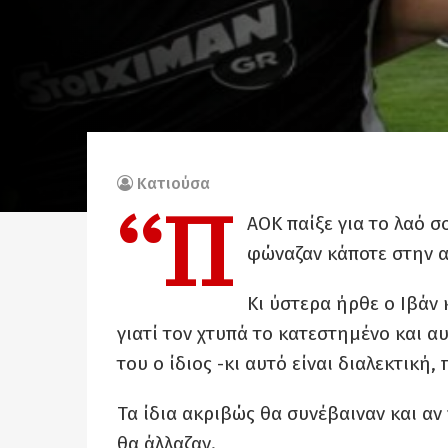
Κατιούσα
“Π
ΑΟΚ παίξε για το λαό σ
φώναζαν κάποτε στην 
Κι ύστερα ήρθε ο Ιβάν 
γιατί τον χτυπά το κατεστημένο και α
του ο ίδιος -κι αυτό είναι διαλεκτική
Τα ίδια ακριβώς θα συνέβαιναν και αν
θα άλλαζαν.