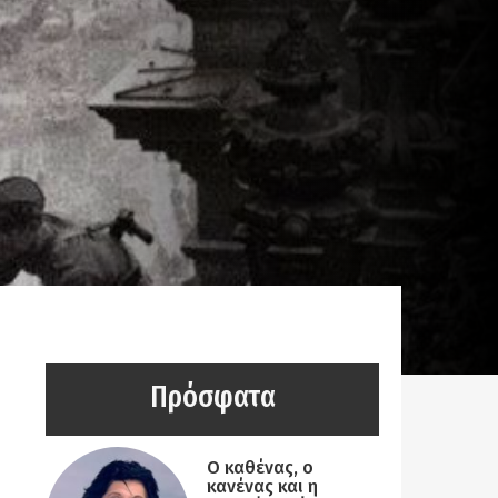
Πρόσφατα
Ο καθένας, ο
κανένας και η