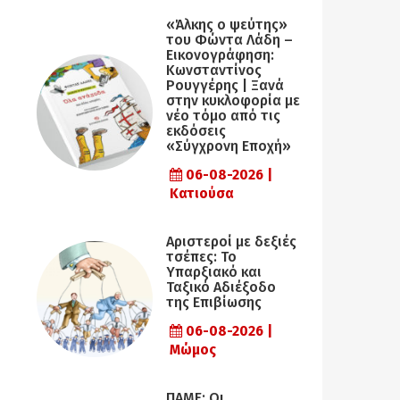
«Άλκης ο ψεύτης»
του Φώντα Λάδη –
Εικονογράφηση:
Κωνσταντίνος
Ρουγγέρης | Ξανά
στην κυκλοφορία με
νέο τόμο από τις
εκδόσεις
«Σύγχρονη Εποχή»
06-08-2026 |
Κατιούσα
Αριστεροί με δεξιές
τσέπες: Το
Υπαρξιακό και
Ταξικό Αδιέξοδο
της Επιβίωσης
06-08-2026 |
Μώμος
ΠΑΜΕ: Οι