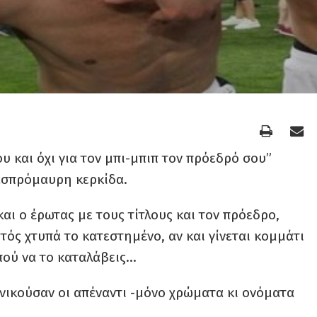
ου και όχι για τον μπι-μπιπ τον πρόεδρό σου”
ασπρόμαυρη κερκίδα.
και ο έρωτας με τους τίτλους και τον πρόεδρο,
υτός χτυπά το κατεστημένο, αν και γίνεται κομμάτι
, πού να το καταλάβεις…
 νικούσαν οι απέναντι -μόνο χρώματα κι ονόματα