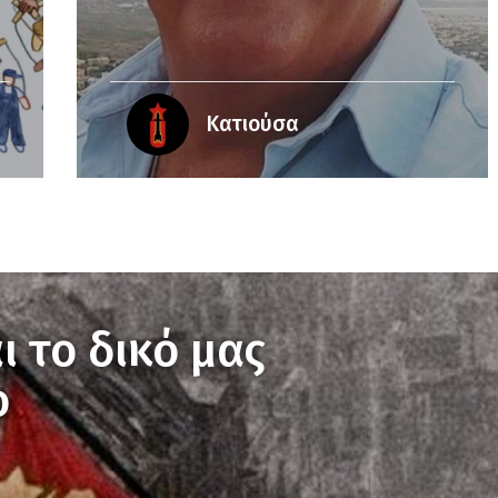
Κατιούσα
ι το δικό μας
ο