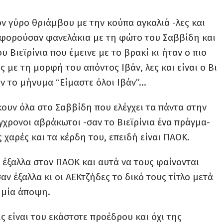
όν γύρο θριάμβου με την κούπα αγκαλιά -λες και
ες φορούσαν φανελάκια με τη φώτο του Σαββίδη και
 Βιεϊρίνια που έμεινε με το βρακί κι ήταν ο πιο
ς με τη μορφή του απόντος Ιβάν, λες και είναι ο Βι
υν το μήνυμα “Είμαστε όλοι Ιβάν”…
κουν όλα στο Σαββίδη που ελέγχει τα πάντα στην
γχρονοι αβράκωτοι -σαν το Βιεϊρίνια ένα πράγμα-
ς χαρές και τα κέρδη του, επειδή είναι ΠΑΟΚ.
 έξαλλα στον ΠΑΟΚ και αυτά να τους φαίνονται
 έξαλλα κι οι ΑΕΚτζήδες το δικό τους τίτλο μετά
 μία άποψη.
ις είναι του εκάστοτε προέδρου και όχι της