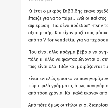
Κι έτσι ο μικρός Σαββίδης έκανε σχεδ
έπαιξε για να το πάρει. Ενώ οι παίκτ
αφιέρωση “Για σένα πρόεδρε” -πλην του
αξιοπρεπής. Και είχαν μαζί τους μάσκε
από το V for vendetta, για να περάσο
Που είναι άλλο πράγμα βέβαια να ανή
πόλη κι άλλο να φαντασιώνονται οι σύ
πως είναι όλοι Ιβάν και μοιράζονται τι
Είναι εντελώς φυσικό να πανηγυρίζουν
τώρα ψιλά γράμματα, όπως πανηγύρισαν
από τόσα χρόνια. Και καλά έκαναν από
Από πότε όμως οι τίτλοι κι οι διακρίσε