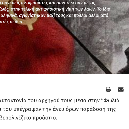
 συνεπείς αντιφασίστες και συνετέλεσαν με τις
ζωές, στην τελική αντιφασιστική νίκη των λαών. Το ίδιο
 αληθινά, αγωνίστηκαν μαζί τους και πολλοί άλλοι από
τές οι ίδιο
 αυτοκτονία του αρχηγού τους μέσα στην “Φωλιά
οι του υπέγραψαν την άνευ όρων παράδοση της
 βερολινέζικο προάστιο.