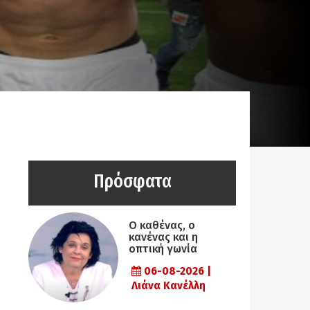
Πρόσφατα
Ο καθένας, ο
κανένας και η
οπτική γωνία
06-08-2026 |
Λιάνα Κανέλλη