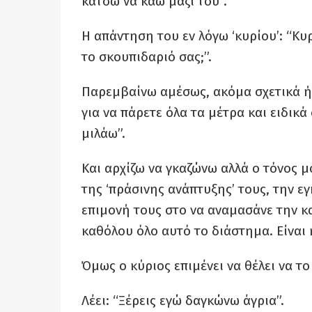
κάτσω να καώ μαζί του”.
Η απάντηση του εν λόγω ‘κυρίου’: “Κυ
το σκουπιδαριό σας;”.
Παρεμβαίνω αμέσως, ακόμα σχετικά ή
για να πάρετε όλα τα μέτρα και ειδικά
μιλάω”.
Και αρχίζω να γκαζώνω αλλά ο τόνος 
της ‘πράσινης ανάπτυξης’ τους, την ε
επιμονή τους στο να αναμασάνε την κ
καθόλου όλο αυτό το διάστημα. Είναι
Όμως ο κύριος επιμένει να θέλει να τ
Λέει: “Ξέρεις εγώ δαγκώνω άγρια”.