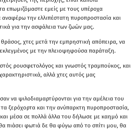
τα επωμιζόμαστε εμείς με τους υπέροχα
α αναφέρω την ελλιπέστατη πυροπροστασία και
ικά για την ασφάλεια των ζωών μας.
ο θράσος, χτες μετά την εμπρηστική απόπειρα, να
 εκλεγμένος με την πλειοψηφούσα παράταξη.
ωστός ρουσφετολόγος και γνωστός τραμπούκος, και
 χαρακτηριστικά, αλλά χτες αυτός μας
ισαν να ψιλοδιαμαρτύρονται για την αμέλεια του
τα ξερόχορτα και την ανύπαρκτη πυροπροστασία,
και μέσα σε πολλά άλλα του δήλωσε με καημό και
α πιάσει φωτιά δε θα φύγω από το σπίτι μου, θα