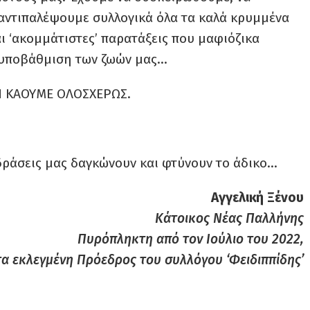
 αντιπαλέψουμε συλλογικά όλα τα καλά κρυμμένα
 ‘ακομμάτιστες’ παρατάξεις που μαφιόζικα
ν υποβάθμιση των ζωών μας…
 ΚΑΟΥΜΕ ΟΛΟΣΧΕΡΩΣ.
.
δράσεις μας δαγκώνουν και φτύνουν το άδικο…
Αγγελική Ξένου
Κάτοικος Νέας Παλλήνης
Πυρόπληκτη από τον Ιούλιο του 2022,
α εκλεγμένη Πρόεδρος του συλλόγου ‘Φειδιππίδης’