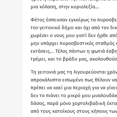
μια κόλαση, στην κυριολεξία…
Φέτος έσπευσαν εγκαίρως τα πυροσβεσ
τον γειτονικό δήμο και όχι από τον δι
χωρέσει ο νους μου γιατί δεν ήρθε απ
μην υπάρχει πυροσβεστικός σταθμός σ
εκτάσεις… Τέλος πάντων η φωτιά έσβη
τρέμει, και το βράδυ μας, ακολουθο
Τη γειτονιά μας τη λιγουρεύονται χρόν
απροκάλυπτα ειπωμένο πως θέλουν να μ
πρέπει να καεί μια περιοχή για να γίνε
δεν το πιάνει το μικρό μου μυαλουδάκ
δάσος, παρά μόνο χορτολιβαδική έκτ
από τους κατοίκους στους κήπους των 