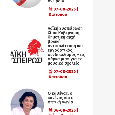
όνειρο!»
07-08-2026 |
Κατιούσα
Λαϊκή Συσπείρωση
Χίου: Κυβέρνηση,
δημοτική αρχή,
βολική
αντιπολίτευση και
εργοδοτικός
συνδικαλισμός «εις
σάρκα μια» για το
μουσικό σχολείο
07-08-2026 |
Κατιούσα
Ο καθένας, ο
κανένας και η
οπτική γωνία
06-08-2026 |