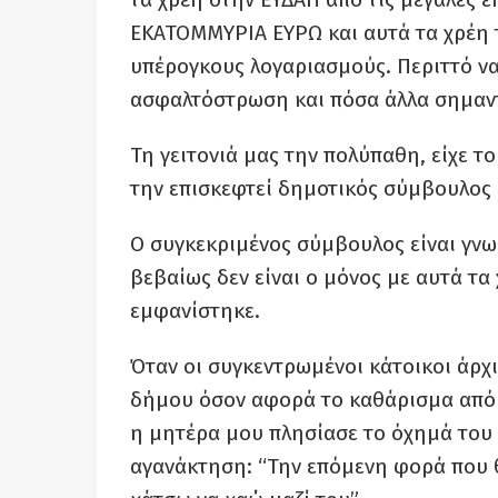
ΕΚΑΤΟΜΜΥΡΙΑ ΕΥΡΩ και αυτά τα χρέη 
υπέρογκους λογαριασμούς. Περιττό ν
ασφαλτόστρωση και πόσα άλλα σημαντ
Τη γειτονιά μας την πολύπαθη, είχε τ
την επισκεφτεί δημοτικός σύμβουλος
Ο συγκεκριμένος σύμβουλος είναι γν
βεβαίως δεν είναι ο μόνος με αυτά τα
εμφανίστηκε.
Όταν οι συγκεντρωμένοι κάτοικοι άρχ
δήμου όσον αφορά το καθάρισμα από 
η μητέρα μου πλησίασε το όχημά του 
αγανάκτηση: “Την επόμενη φορά που θ