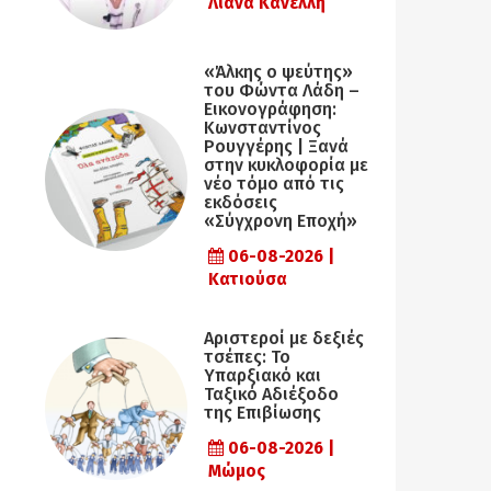
Λιάνα Κανέλλη
«Άλκης ο ψεύτης»
του Φώντα Λάδη –
Εικονογράφηση:
Κωνσταντίνος
Ρουγγέρης | Ξανά
στην κυκλοφορία με
νέο τόμο από τις
εκδόσεις
«Σύγχρονη Εποχή»
06-08-2026 |
Κατιούσα
Αριστεροί με δεξιές
τσέπες: Το
Υπαρξιακό και
Ταξικό Αδιέξοδο
της Επιβίωσης
06-08-2026 |
Μώμος