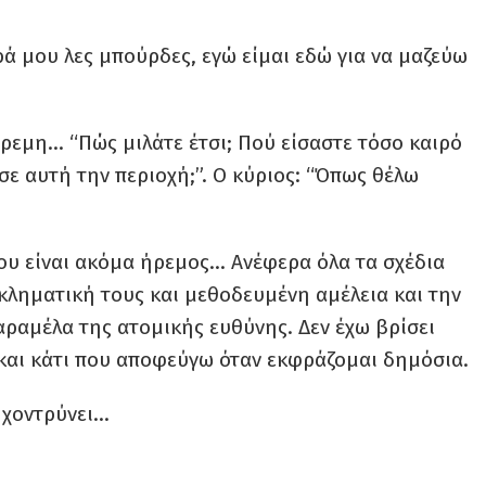
ρά μου λες μπούρδες, εγώ είμαι εδώ για να μαζεύω
ρεμη… “Πώς μιλάτε έτσι; Πού είσαστε τόσο καιρό
 σε αυτή την περιοχή;”. Ο κύριος: “Όπως θέλω
μου είναι ακόμα ήρεμος… Ανέφερα όλα τα σχέδια
γκληματική τους και μεθοδευμένη αμέλεια και την
αραμέλα της ατομικής ευθύνης. Δεν έχω βρίσει
 και κάτι που αποφεύγω όταν εκφράζομαι δημόσια.
ο χοντρύνει…