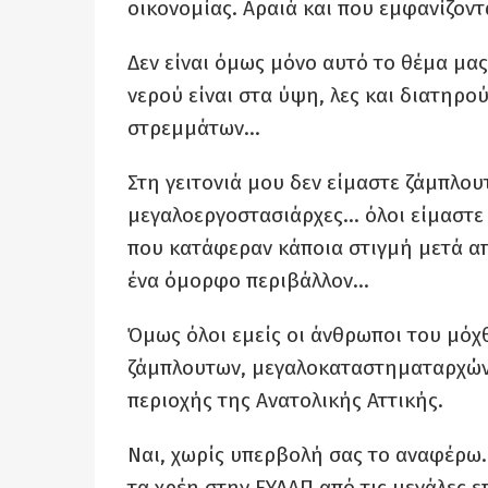
οικονομίας. Αραιά και που εμφανίζοντα
Δεν είναι όμως μόνο αυτό το θέμα μας
νερού είναι στα ύψη, λες και διατηρο
στρεμμάτων…
Στη γειτονιά μου δεν είμαστε ζάμπλουτ
μεγαλοεργοστασιάρχες… όλοι είμαστ
που κατάφεραν κάποια στιγμή μετά από
ένα όμορφο περιβάλλον…
Όμως όλοι εμείς οι άνθρωποι του μόχ
ζάμπλουτων, μεγαλοκαταστηματαρχών
περιοχής της Ανατολικής Αττικής.
Ναι, χωρίς υπερβολή σας το αναφέρω. 
τα χρέη στην ΕΥΔΑΠ από τις μεγάλες επ