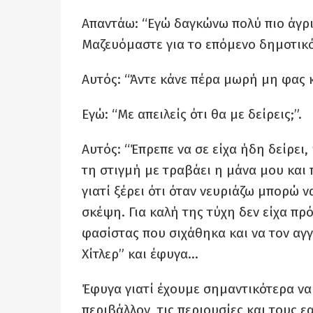
Απαντάω: “Εγώ δαγκώνω πολύ πιο άγρι
Μαζευόμαστε για το επόμενο δημοτικ
Αυτός: “Άντε κάνε πέρα μωρή μη φας 
Εγώ: “Με απειλείς ότι θα με δείρεις;”.
Αυτός: “Έπρεπε να σε είχα ήδη δείρει,
τη στιγμή με τραβάει η μάνα μου και 
γιατί ξέρει ότι όταν νευριάζω μπορώ 
σκέψη. Για καλή της τύχη δεν είχα πρ
φασίστας που σιχάθηκα και να τον αγ
Χίτλερ” και έφυγα…
Έφυγα γιατί έχουμε σημαντικότερα ν
περιβάλλον, τις περιουσίες και τους 