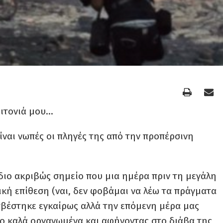
ειτονιά μου…
ίναι νωπές οι πληγές της από την προπέρσινη
ίδιο ακριβώς σημείο που μια ημέρα πριν τη μεγάλη
ική επίθεση (ναι, δεν φοβάμαι να λέω τα πράγματα
σβέστηκε εγκαίρως αλλά την επόμενη μέρα μας
ιο καλά οργανωμένα και αφήνοντας στο διάβα της