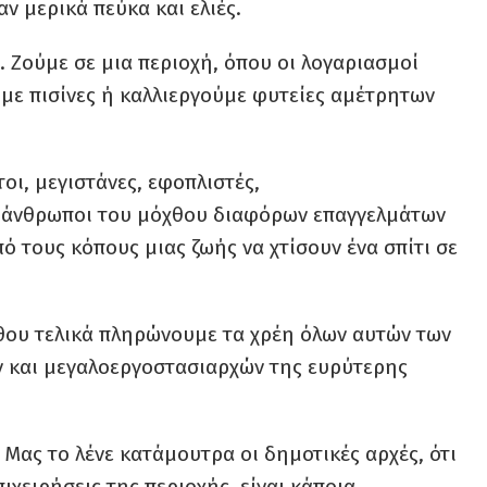
ν μερικά πεύκα και ελιές.
. Ζούμε σε μια περιοχή, όπου οι λογαριασμοί
ύμε πισίνες ή καλλιεργούμε φυτείες αμέτρητων
οι, μεγιστάνες, εφοπλιστές,
ε άνθρωποι του μόχθου διαφόρων επαγγελμάτων
 τους κόπους μιας ζωής να χτίσουν ένα σπίτι σε
θου τελικά πληρώνουμε τα χρέη όλων αυτών των
 και μεγαλοεργοστασιαρχών της ευρύτερης
Μας το λένε κατάμουτρα οι δημοτικές αρχές, ότι
ιχειρήσεις της περιοχής, είναι κάποια