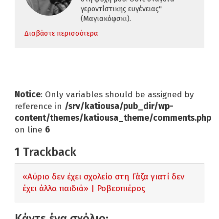
γεροντίστικης ευγένειας"
(Μαγιακόφσκι).
Διαβάστε περισσότερα
Notice
: Only variables should be assigned by
reference in
/srv/katiousa/pub_dir/wp-
content/themes/katiousa_theme/comments.php
on line
6
1
Trackback
«Αύριο δεν έχει σχολείο στη Γάζα γιατί δεν
έχει άλλα παιδιά» | Ροβεσπιέρος
Κάντε ένα σχόλιο: