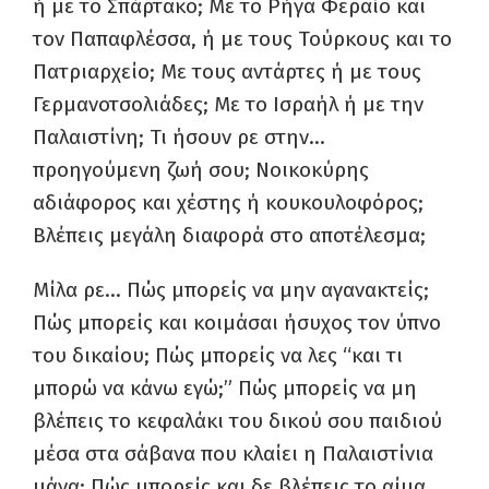
ή με το Σπάρτακο; Με το Ρήγα Φεραίο και
τον Παπαφλέσσα, ή με τους Τούρκους και το
Πατριαρχείο; Με τους αντάρτες ή με τους
Γερμανοτσολιάδες; Με το Ισραήλ ή με την
Παλαιστίνη; Τι ήσουν ρε στην…
προηγούμενη ζωή σου; Νοικοκύρης
αδιάφορος και χέστης ή κουκουλοφόρος;
Βλέπεις μεγάλη διαφορά στο αποτέλεσμα;
Μίλα ρε… Πώς μπορείς να μην αγανακτείς;
Πώς μπορείς και κοιμάσαι ήσυχος τον ύπνο
του δικαίου; Πώς μπορείς να λες “και τι
μπορώ να κάνω εγώ;” Πώς μπορείς να μη
βλέπεις το κεφαλάκι του δικού σου παιδιού
μέσα στα σάβανα που κλαίει η Παλαιστίνια
μάνα; Πώς μπορείς και δε βλέπεις το αίμα