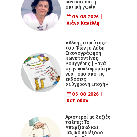
κανένας και η
οπτική γωνία
06-08-2026 |
Λιάνα Κανέλλη
«Άλκης ο ψεύτης»
του Φώντα Λάδη –
Εικονογράφηση:
Κωνσταντίνος
Ρουγγέρης | Ξανά
στην κυκλοφορία με
νέο τόμο από τις
εκδόσεις
«Σύγχρονη Εποχή»
06-08-2026 |
Κατιούσα
Αριστεροί με δεξιές
τσέπες: Το
Υπαρξιακό και
Ταξικό Αδιέξοδο