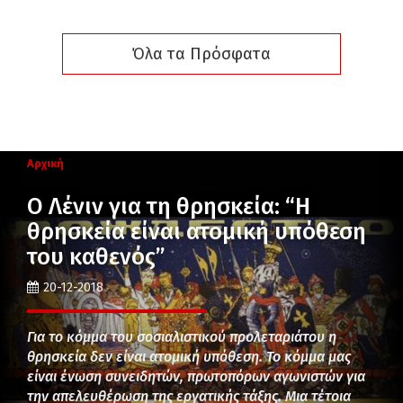
Όλα τα Πρόσφατα
Αρχική
Ο Λένιν για τη θρησκεία: “Η
θρησκεία είναι ατομική υπόθεση
του καθενός”
20-12-2018
Για το κόμμα του σοσιαλιστικού προλεταριάτου η
θρησκεία δεν είναι ατομική υπόθεση. Το κόμμα μας
είναι ένωση συνειδητών, πρωτοπόρων αγωνιστών για
την απελευθέρωση της εργατικής τάξης. Μια τέτοια