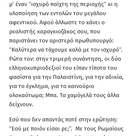
μ’ έναν “ισχυρό παίχτη της περιοχής” κι η
υλοποίηση των εντολών του μεγάλου
αφεντικού. Αφού άλλωστε το κάνει ο
ρεαλιστής καραγκιοζάκος σου, που
παριστάνει τον αριστερό πρωθυπουργό:
“Καλύτερα να τάχουμε καλά με τον ισχυρό”.
Ρώτα τον: στην τριμερή συνάντηση, οι δύο
ελληνοκυπριοδεξιοί του είπαν τίποτα του
φασίστα για την Παλαιστίνη, για την αδικία,
για το έγκλημα, για το καινούριο
ολοκαύτωμα; Μπα. Τα χαμόγελά τους άλλα
δείχνουν.
Εσύ που δεν απαντάς ποτέ στην ερώτηση:
“Εσύ με ποιόν είσαι ρε;”. Με τους Ρωμαίους