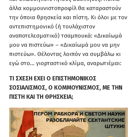
άλλα κομμουνιστοπροφίλ θα καταραστούν
την όποια θρησκεία και πίστη. Κι όλοι με τον
αντεπιστημονικό (ή τουλάχιστον
αναποτελεσματικό) τσαμπουκά: «Δικαίωμά
μου να πιστεύω» – «Δικαίωμά μου να μην
πιστεύω». Θέλοντας λοιπόν να συμβάλω κι
εγώ στο… γιορταστικό κλίμα, αναρωτιέμαι:
ΤΙ ΣΧΕΣΗ ΕΧΕΙ Ο ΕΠΙΣΤΗΜΟΝΙΚΟΣ
ΣΟΣΙΑΛΙΣΜΟΣ, Ο ΚΟΜΜΟΥΝΙΣΜΟΣ, ΜΕ ΤΗΝ
ΠΙΣΤΗ ΚΑΙ ΤΗ ΘΡΗΣΚΕΙΑ;