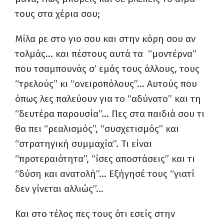
τους στα χέρια σου;
Μίλα ρε στο γιο σου και στην κόρη σου αν
τολμάς… και πέστους αυτά τα “μοντέρνα”
που τσαμπουνάς σ’ εμάς τους άλλους, τους
“τρελούς” κι “ονειροπόλους”… Αυτούς που
όπως λες παλεύουν για το “αδύνατο” και τη
“δευτέρα παρουσία”… Πες στα παιδιά σου τι
θα πει “ρεαλισμός”, “συσχετισμός” και
“στρατηγική συμμαχία”. Τι είναι
“προτεραιότητα”, “ίσες αποστάσεις” και τι
“δύση και ανατολή”… Εξήγησέ τους “γιατί
δεν γίνεται αλλιώς”…
Και στο τέλος πες τους ότι εσείς στην