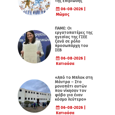
της Επιβίωσης
06-08-2026 |
Μώμος
ΠΑΜΕ: Οι
εργατοπατέρες της
ηγεσίας της ΓΣΕΕ
ξανά σε ρόλο
προσωπάρχη του
ΣΕΒ
06-08-2026 |
Κατιούσα
«Από το Μπλοκ στη
Μάντρα – Στο
μονοπάτι αυτών
που νίκησαν τον
φόβο για έναν
κόσμο λεύτερο»
06-08-2026 |
Κατιούσα