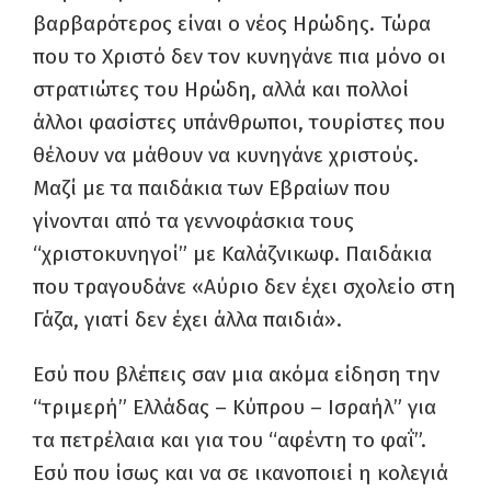
βαρβαρότερος είναι ο νέος Ηρώδης. Τώρα
που το Χριστό δεν τον κυνηγάνε πια μόνο οι
στρατιώτες του Ηρώδη, αλλά και πολλοί
άλλοι φασίστες υπάνθρωποι, τουρίστες που
θέλουν να μάθουν να κυνηγάνε χριστούς.
Μαζί με τα παιδάκια των Εβραίων που
γίνονται από τα γεννοφάσκια τους
“χριστοκυνηγοί” με Καλάζνικωφ. Παιδάκια
που τραγουδάνε «Αύριο δεν έχει σχολείο στη
Γάζα, γιατί δεν έχει άλλα παιδιά».
Εσύ που βλέπεις σαν μια ακόμα είδηση την
“τριμερή” Ελλάδας – Κύπρου – Ισραήλ” για
τα πετρέλαια και για του “αφέντη το φαΐ”.
Εσύ που ίσως και να σε ικανοποιεί η κολεγιά