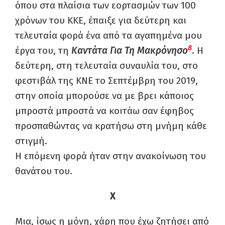
όπου στα πλαίσια των εορτασμών των 100
χρόνων του ΚΚΕ, έπαιξε για δεύτερη και
τελευταία φορά ένα από τα αγαπημένα μου
8
έργα του, τη
Καντάτα Για Τη Μακρόνησο
. Η
δεύτερη, στη τελευταία συναυλία του, στο
φεστιβάλ της ΚΝΕ το Σεπτέμβρη του 2019,
στην οποία μπορούσε να με βρει κάποιος
μπροστά μπροστά να κοιτάω σαν έφηβος
προσπαθώντας να κρατήσω στη μνήμη κάθε
στιγμή.
Η επόμενη φορά ήταν στην ανακοίνωση του
θανάτου του.
Χ
Μια, ίσως η μόνη, χάρη που έχω ζητήσει από