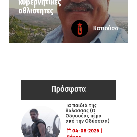
κυβερνητικές
αθλιότητες
Κατιούσα
Πρόσφατα
Τα παιδιά της
θάλασσας (Ο
Οδυσσέας πέρα
από την Οδύσσεια)
04-08-2026 |