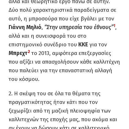
αλλά και θεωρητικό έργο πάνω σε αυτήν.
Δύο πολύ χαρακτηριστικά παραδείγματα σε
αυτό, η μπροσούρα που είχε βγάλει με τον
1
Γιάννη Μηλιό
,
“Στην υπηρεσία του έθνους”
,
αλλά και η συνεισφορά του στο
επιστημονικό συνέδριο του
ΚΚΕ
για τον
2
Μπρεχτ
το 2013, αμφότερα επεξεργασίες
που αξίζει να απασχολήσουν κάθε καλλιτέχνη
που παλεύει για την επαναστατική αλλαγή
του κόσμου.
2. Η σκέψη του σε όλα τα θέματα της
πραγματικότητας ήταν κάτι που τον
ξεχωρίζει από τη μαζική πλειοψηφία των
καλλιτεχνών της εποχής μας, που ακόμα και
αν έχουν να δώσουν κάτι σε καλλιτεχνικό