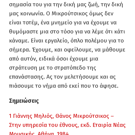
σημασία του για την δική μας ζωή, την δική
μας κοινωνία. Ο Μικρούτσικος όμως δεν
είναι τοτέμ, ένα μνημείο για να έχουμε να
θυμόμαστε μια στο τόσο για να λέμε ότι κάτι
κάναμε. Είναι εργαλείο, όπλο πολέμου για το
σήμερα. Έχουμε, και οφείλουμε, να μάθουμε
από αυτόν, ειδικά όσοι έχουμε μια
στράτευση με το στρατόπεδο της
επανάστασης. Ας τον μελετήσουμε και ας
πιάσουμε το νήμα από εκεί που το άφησε.
Σημειώσεις
1
Γιάννης Μηλιός, Θάνος Μικρούτσικος –
Στην υπηρεσία του έθνους, εκδ. Εταιρία Νέας
Μουσικής, Αθήνα, 1984