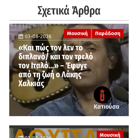
Σχετικά Άρθρα
Μουσική
Παράδοση
03-08-2026
«Και πώς τον λεν το
διπλανό/ και τον τρελό
τον Ιταλό…» – Έφυγε
από τη ζωή ο Λάκης
Χαλκιάς
Κατιούσα
Μουσική