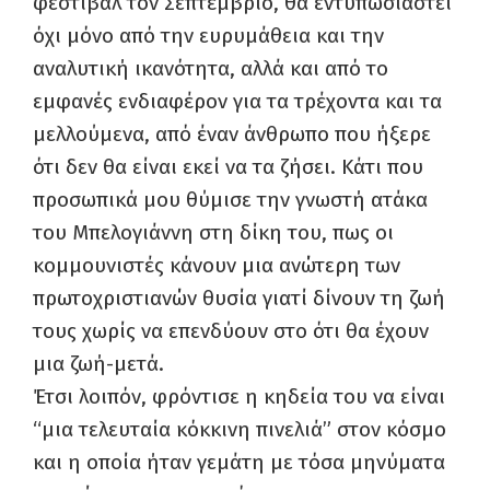
φεστιβάλ τον Σεπτέμβριο, θα εντυπωσιαστεί
όχι μόνο από την ευρυμάθεια και την
αναλυτική ικανότητα, αλλά και από το
εμφανές ενδιαφέρον για τα τρέχοντα και τα
μελλούμενα, από έναν άνθρωπο που ήξερε
ότι δεν θα είναι εκεί να τα ζήσει. Κάτι που
προσωπικά μου θύμισε την γνωστή ατάκα
του Μπελογιάννη στη δίκη του, πως οι
κομμουνιστές κάνουν μια ανώτερη των
πρωτοχριστιανών θυσία γιατί δίνουν τη ζωή
τους χωρίς να επενδύουν στο ότι θα έχουν
μια ζωή-μετά.
Έτσι λοιπόν, φρόντισε η κηδεία του να είναι
“μια τελευταία κόκκινη πινελιά” στον κόσμο
και η οποία ήταν γεμάτη με τόσα μηνύματα