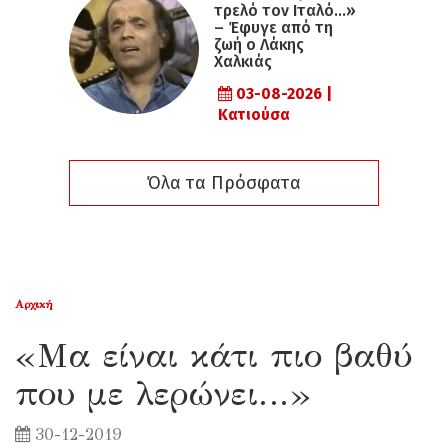
τρελό τον Ιταλό…»
– Έφυγε από τη
ζωή ο Λάκης
Χαλκιάς
03-08-2026 |
Κατιούσα
Όλα τα Πρόσφατα
Αρχική
«Μα είναι κάτι πιο βαθύ
που με λερώνει…»
30-12-2019