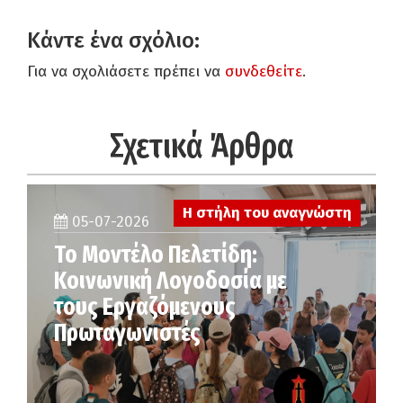
Κάντε ένα σχόλιο:
Για να σχολιάσετε πρέπει να
συνδεθείτε
.
Σχετικά Άρθρα
Η στήλη του αναγνώστη
05-07-2026
Το Μοντέλο Πελετίδη:
Κοινωνική Λογοδοσία με
τους Εργαζόμενους
Πρωταγωνιστές