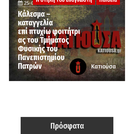
Η στήλη του αναγνώστη
Παιδεία
25-06-2026
Κάλεσμα –
καταγγελία
επί πτυχίω φοιτήτρι
ας του Τμήματος
Φυσικής του
Πανεπιστημίου
Πατρών
Κατιούσα
Πρόσφατα