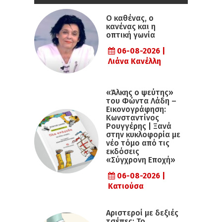
Ο καθένας, ο
κανένας και η
οπτική γωνία
06-08-2026 |
Λιάνα Κανέλλη
«Άλκης ο ψεύτης»
του Φώντα Λάδη –
Εικονογράφηση:
Κωνσταντίνος
Ρουγγέρης | Ξανά
στην κυκλοφορία με
νέο τόμο από τις
εκδόσεις
«Σύγχρονη Εποχή»
06-08-2026 |
Κατιούσα
Αριστεροί με δεξιές
τσέπες: Το