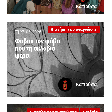
Κατιούσα
Η στήλη του αναγνώστη
27-06-2026
Φοβού τον φόβο
που τη σκλαβιά
φέρει
Κατιούσα