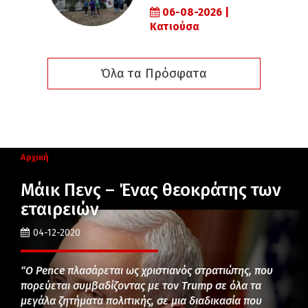
06-08-2026 |
Κατιούσα
Όλα τα Πρόσφατα
Αρχική
Μάικ Πενς – Ένας θεοκράτης των
εταιρειών
04-12-2020
“Ο Pence πλασάρεται ως χριστιανός στρατιώτης, που
πορεύεται συμβαδίζοντας με τον Trump σε όλα τα
μεγάλα ζητήματα πολιτικής, σε μια διαδικασία που