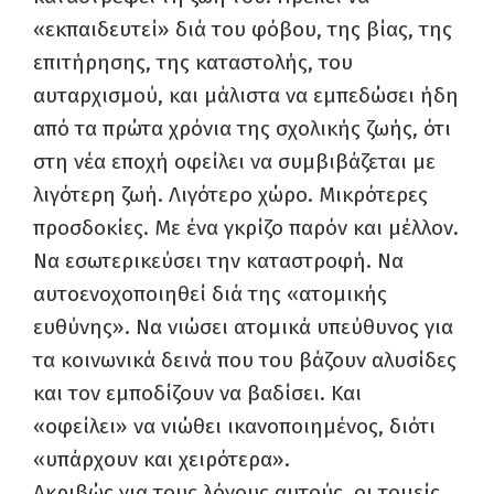
«εκπαιδευτεί» διά του φόβου, της βίας, της
επιτήρησης, της καταστολής, του
αυταρχισμού, και μάλιστα να εμπεδώσει ήδη
από τα πρώτα χρόνια της σχολικής ζωής, ότι
στη νέα εποχή οφείλει να συμβιβάζεται με
λιγότερη ζωή. Λιγότερο χώρο. Μικρότερες
προσδοκίες. Με ένα γκρίζο παρόν και μέλλον.
Να εσωτερικεύσει την καταστροφή. Να
αυτοενοχοποιηθεί διά της «ατομικής
ευθύνης». Να νιώσει ατομικά υπεύθυνος για
τα κοινωνικά δεινά που του βάζουν αλυσίδες
και τον εμποδίζουν να βαδίσει. Και
«οφείλει» να νιώθει ικανοποιημένος, διότι
«υπάρχουν και χειρότερα».
Ακριβώς για τους λόγους αυτούς, οι τομείς