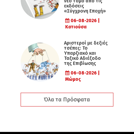
νέο τόμο από τις
εκδόσεις
«Σύγχρονη Εποχή»
06-08-2026 |
Κατιούσα
Αριστεροί με δεξιές
τσέπες: Το
Υπαρξιακό και
Ταξικό Αδιέξοδο
της Επιβίωσης
06-08-2026 |
Μώμος
Όλα τα Πρόσφατα