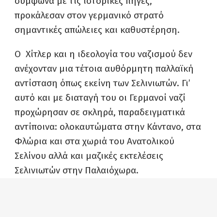
σύμφωνα με τις ιστορικές πηγές,
προκάλεσαν στον γερμανικό στρατό
σημαντικές απώλειες και καθυστέρηση.
Ο Χίτλερ και η ιδεολογία του ναζισμού δεν
ανέχονταν μια τέτοια αυθόρμητη παλλαϊκή
αντίσταση όπως εκείνη των Σελινιωτών. Γι’
αυτό και με διαταγή του οι Γερμανοί ναζί
προχώρησαν σε σκληρά, παραδειγματικά
αντίποινα: ολοκαυτώματα στην Κάντανο, στα
Φλώρια και στα χωριά του Ανατολικού
Σελίνου αλλά και μαζικές εκτελέσεις
Σελινιωτών στην Παλαιόχωρα.
Το 1941, λοιπόν, στο ιστορικό φαράγγι της
Καντάνου κορυφώθηκε η αντίσταση των