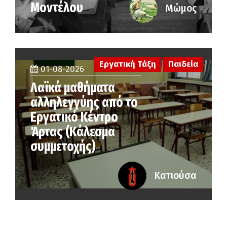
Μοντέλου
Μώμος
Εργατική Τάξη
Παιδεία
01-08-2026
Λαϊκά μαθήματα
αλληλεγγύης από το
Εργατικό Κέντρο
Άρτας (Κάλεσμα
συμμετοχής)
Κατιούσα