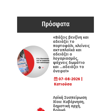
Πρόσφατα
«Βάζεις βενζίνη και
αδειάζει το
πορτοφόλι, κλείνεις
ακτοπλοϊκά και
αδειάζει ο
λογαριασμός,
ψάχνεις δωμάτιο
και …αδειάζει το
όνειρο!»
07-08-2026 |
Κατιούσα
Λαϊκή Συσπείρωση
Χίου: Κυβέρνηση,
δημοτική αρχή,
βολική