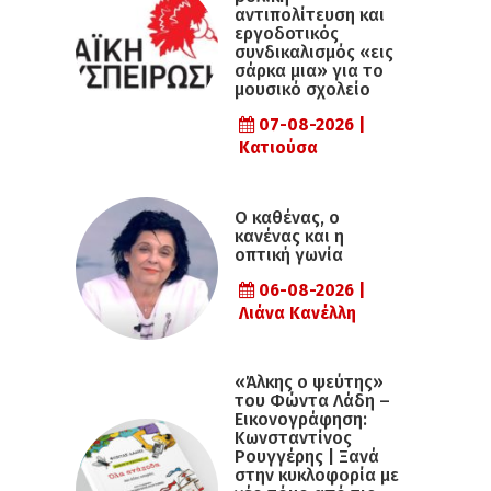
αντιπολίτευση και
εργοδοτικός
συνδικαλισμός «εις
σάρκα μια» για το
μουσικό σχολείο
07-08-2026 |
Κατιούσα
Ο καθένας, ο
κανένας και η
οπτική γωνία
06-08-2026 |
Λιάνα Κανέλλη
«Άλκης ο ψεύτης»
του Φώντα Λάδη –
Εικονογράφηση:
Κωνσταντίνος
Ρουγγέρης | Ξανά
στην κυκλοφορία με