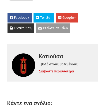
Facebook
Twitter
Google+
Εκτύπωση
Στείλτε σε φίλο
Κατιούσα
...βολή στους βολεμένους
Διαβάστε περισσότερα
Κάντε ένα σχόλιο: