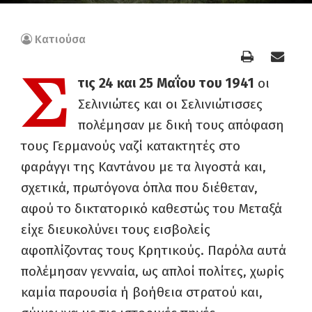
Κατιούσα
Σ
τις 24 και 25 Μαΐου του 1941
οι
Σελινιώτες και οι Σελινιώτισσες
πολέμησαν με δική τους απόφαση
τους Γερμανούς ναζί κατακτητές στο
φαράγγι της Καντάνου με τα λιγοστά και,
σχετικά, πρωτόγονα όπλα που διέθεταν,
αφού το δικτατορικό καθεστώς του Μεταξά
είχε διευκολύνει τους εισβολείς
αφοπλίζοντας τους Κρητικούς. Παρόλα αυτά
πολέμησαν γενναία, ως απλοί πολίτες, χωρίς
καμία παρουσία ή βοήθεια στρατού και,