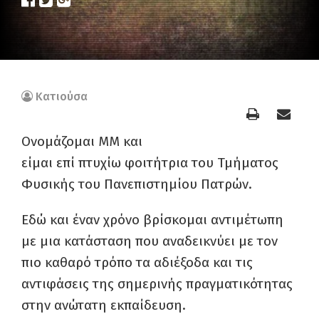
Κατιούσα
Ονομάζομαι ΜM και
είμαι επί πτυχίω φοιτήτρια του Τμήματος
Φυσικής του Πανεπιστημίου Πατρών.
Εδώ και έναν χρόνο βρίσκομαι αντιμέτωπη
με μια κατάσταση που αναδεικνύει με τον
πιο καθαρό τρόπο τα αδιέξοδα και τις
αντιφάσεις της σημερινής πραγματικότητας
στην ανώτατη εκπαίδευση.