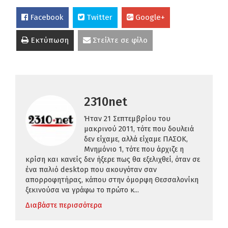
Facebook
Twitter
Google+
Εκτύπωση
Στείλτε σε φίλο
2310net
Ήταν 21 Σεπτεμβρίου του
μακρινού 2011, τότε που δουλειά
δεν είχαμε, αλλά είχαμε ΠΑΣΟΚ,
Μνημόνιο 1, τότε που άρχιζε η
κρίση και κανείς δεν ήξερε πως θα εξελιχθεί, όταν σε
ένα παλιό desktop που ακουγόταν σαν
απορροφητήρας, κάπου στην όμορφη Θεσσαλονίκη
ξεκινούσα να γράφω το πρώτο κ...
Διαβάστε περισσότερα