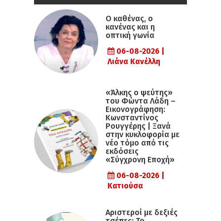
Ο καθένας, ο
κανένας και η
οπτική γωνία
06-08-2026 |
Λιάνα Κανέλλη
«Άλκης ο ψεύτης»
του Φώντα Λάδη –
Εικονογράφηση:
Κωνσταντίνος
Ρουγγέρης | Ξανά
στην κυκλοφορία με
νέο τόμο από τις
εκδόσεις
«Σύγχρονη Εποχή»
06-08-2026 |
Κατιούσα
Αριστεροί με δεξιές
τσέπες: Το