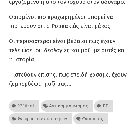
εργαζόμενο ή από τον ισχυρό στον αδύναμο.
Ορισμένοι πιο προχωρημένοι μπορεί να
πιστεύουν ότι ο Ρουπακιάς είναι ράκος
Οι περισσότεροι είναι βέβαιοι πως έχουν
τελειώσει οι ιδεολογίες και μαζί με αυτές και
η ιστορία
Πιστεύουν επίσης, πως επειδή χάσαμε, έχουν
ξεμπερδέψει μαζί μας…
2310net
Αντικομμουνισμός
ΕΕ
Θεωρία των δύο άκρων
Φασισμός