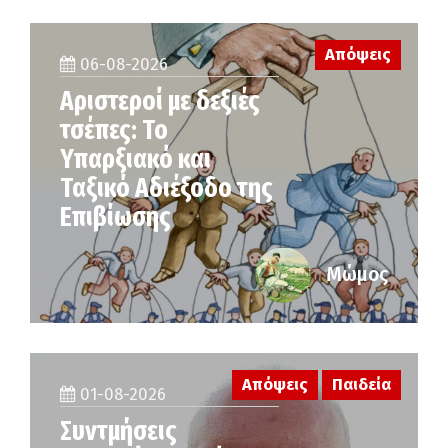
Απόψεις
06-08-2026
Αριστεροί με δεξιές
τσέπες: Το
Υπαρξιακό και
Ταξικό Αδιέξοδο της
Επιβίωσης
Μώμος
Απόψεις
Παιδεία
01-08-2026
Συντμήσεις