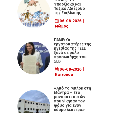
Υπαρξιακό και
Ταξικό Αδιέξοδο
της Επιβίωσης
06-08-2026 |
Μώμος
ΠΑΜΕ: Οι
εργατοπατέρες της
ηγεσίας της ΓΣΕΕ
ξανά σε ρόλο
προσωπάρχη του
ΣΕΒ
06-08-2026 |
Κατιούσα
«Από το Μπλοκ στη
Μάντρα – Στο
μονοπάτι αυτών
που νίκησαν τον
φόβο για έναν
κόσμο λεύτερο»