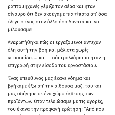
ραπτομηχανές γέμιζε τον αέρα και ήταν
σίγουρο ότι δεν ακούγαμε πια τίποτα απ’ όσα
έλεγε ο ένας στον άλλο όσο δυνατά και να
μιλούσαμε!
Αναρωτήθηκα πώς οι εργαζόμενοι άντεχαν
όλη αυτή την βοή και μάλιστα χωρίς
ωτοασπίδες… και τι σόι τρολλάρισμα ήταν η
επιγραφή στην είσοδο του εργοστάσιου.
Ένας υπεύθυνος μας έκανε νόημα και
βγήκαμε έξω απ’ την αίθουσα μαζί του και
μας οδήγησε σε ένα χώρο έκθεσης των
προϊόντων. Όταν τελειώσαμε με τις αγορές,
του έκανα την προφανή ερώτηση: “Από που