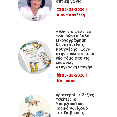
οπτική γωνία
06-08-2026 |
Λιάνα Κανέλλη
«Άλκης ο ψεύτης»
του Φώντα Λάδη –
Εικονογράφηση:
Κωνσταντίνος
Ρουγγέρης | Ξανά
στην κυκλοφορία με
νέο τόμο από τις
εκδόσεις
«Σύγχρονη Εποχή»
06-08-2026 |
Κατιούσα
Αριστεροί με δεξιές
τσέπες: Το
Υπαρξιακό και
Ταξικό Αδιέξοδο
της Επιβίωσης