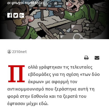
οι φτωχοί τεμπέληδες.
2310net
Π
ολλά γράφτηκαν τις τελευταίες
εβδομάδες για τη σχέση «των δύο
άκρων» με αφορμή τον
αντικομμουνισμό που ξεράστηκε αυτή τη
φορά στην Εσθονία και τα ξερατά του
έφτασαν μέχρι εδώ.