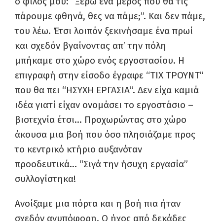
ο φίλος μου: “Ξέρω ένα μέρος που θα τις
πάρουμε φθηνά, θες να πάμε;”. Και δεν πάμε,
του λέω. Έτσι λοιπόν ξεκινήσαμε ένα πρωί
και σχεδόν βγαίνοντας απ’ την πόλη
μπήκαμε στο χώρο ενός εργοστασίου. Η
επιγραφή στην είσοδο έγραφε “ΤΙΧ ΤΡΟΥΝΤ”
που θα πει “ΗΣΥΧΗ ΕΡΓΑΣΙΑ”. Δεν είχα καμιά
ιδέα γιατί είχαν ονομάσει το εργοστάσιο –
βιοτεχνία έτσι… Προχωρώντας στο χώρο
άκουσα μια βοή που όσο πλησιάζαμε προς
το κεντρικό κτήριο αυξανόταν
προοδευτικά… “Σιγά την ήσυχη εργασία”
συλλογίστηκα!
Ανοίξαμε μια πόρτα και η βοή πια ήταν
σχεδόν ανυπόφορη. Ο ήχος από δεκάδες