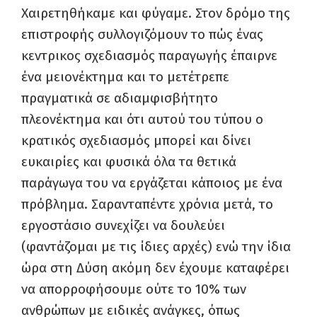
Χαιρετηθήκαμε και φύγαμε. Στον δρόμο της
επιστροφής συλλογιζόμουν το πώς ένας
κεντρικος σχεδιασμός παραγωγής έπαιρνε
ένα μειονέκτημα και το μετέτρεπε
πραγματικά σε αδιαμφισβήτητο
πλεονέκτημα και ότι αυτού του τύπου ο
κρατικός σχεδιασμός μπορεί και δίνει
ευκαιρίες και φυσικά όλα τα θετικά
παράγωγα του να εργάζεται κάποιος με ένα
πρόβλημα. Σαρανταπέντε χρόνια μετά, το
εργοστάσιο συνεχίζει να δουλεύει
(φαντάζομαι με τις ίδιες αρχές) ενώ την ίδια
ώρα στη Δύση ακόμη δεν έχουμε καταφέρει
να απορροφήσουμε ούτε το 10% των
ανθρώπων με ειδικές ανάγκες, όπως