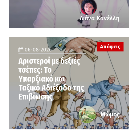
Λιάνα Κανέλλη
Απόψεις
06-08-2026
Αριστεροί με δεξιές
τσέπες: Το
Υπαρξιακό και
Ταξικό Αδιέξοδο της
Επιβίωσης
Μώμος