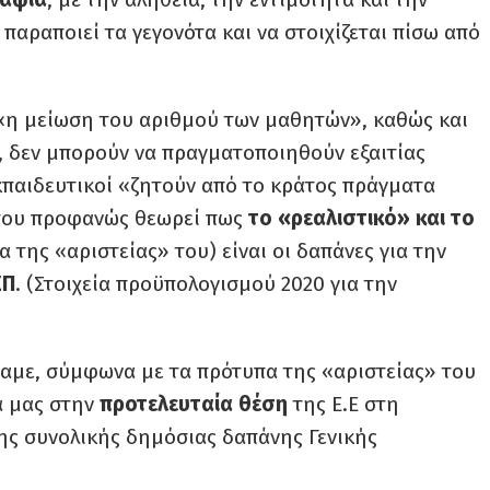
α παραποιεί τα γεγονότα και να στοιχίζεται πίσω από
 «η μείωση του αριθμού των μαθητών», καθώς και
», δεν μπορούν να πραγματοποιηθούν εξαιτίας
εκπαιδευτικοί «ζητούν από το κράτος πράγματα
, που προφανώς θεωρεί πως
το «ρεαλιστικό» και το
της «αριστείας» του) είναι οι δαπάνες για την
ΕΠ
. (Στοιχεία προϋπολογισμού 2020 για την
ίπαμε, σύμφωνα με τα πρότυπα της «αριστείας» του
ρα μας στην
προτελευταία θέση
της Ε.Ε στη
ης συνολικής δημόσιας δαπάνης Γενικής