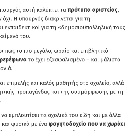
υπουργός αυτή καλύπτει τα
πρότυπα αριστείας
,
 όχι. Η υπουργός διακρίνεται για τη
οι εκπαιδευτικοί για τη «δημοσιοϋπαλληλική τους
κείμενό του.
ι πως το πιο μεγάλο, ωραίο και επιβλητικό
 φερέφωνα
το έχει εξασφαλισμένο – και μάλιστα
ονιά.
ίσαι επιμελής και καλός μαθητής στο σχολείο, αλλά
νητικής προπαγάνδας και της συμμόρφωσης με τη
.
 να εμπλουτίσει τα σχολικά του είδη και με άλλα
α και φυσικά με ένα
φαγητοδοχείο που να χωράει