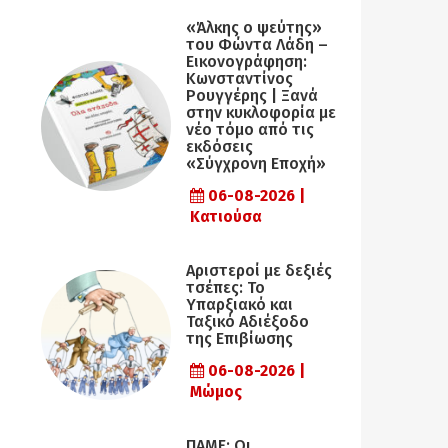
«Άλκης ο ψεύτης»
του Φώντα Λάδη –
Εικονογράφηση:
Κωνσταντίνος
Ρουγγέρης | Ξανά
στην κυκλοφορία με
νέο τόμο από τις
εκδόσεις
«Σύγχρονη Εποχή»
06-08-2026 |
Κατιούσα
Αριστεροί με δεξιές
τσέπες: Το
Υπαρξιακό και
Ταξικό Αδιέξοδο
της Επιβίωσης
06-08-2026 |
Μώμος
ΠΑΜΕ: Οι