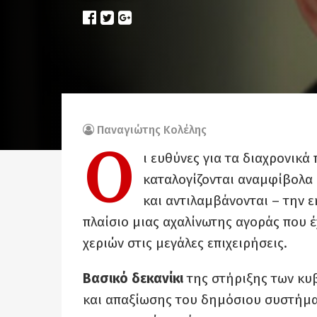
Παναγιώτης Κολέλης
Ο
ι ευθύνες για τα διαχρονικά
καταλογίζονται αναμφίβολα 
και αντιλαμβάνονται – την 
πλαίσιο μιας αχαλίνωτης αγοράς που 
χεριών στις μεγάλες επιχειρήσεις.
Βασικό δεκανίκι
της στήριξης των κυ
και απαξίωσης του δημόσιου συστήμα