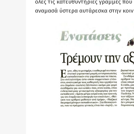
όλες τις κατευθυντήριες γραμμές που 
αναμασά ύστερα αυτάρεσκα στην κοιν