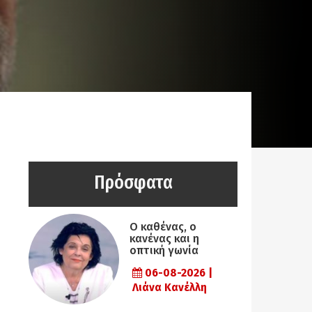
Πρόσφατα
Ο καθένας, ο
κανένας και η
οπτική γωνία
06-08-2026 |
Λιάνα Κανέλλη