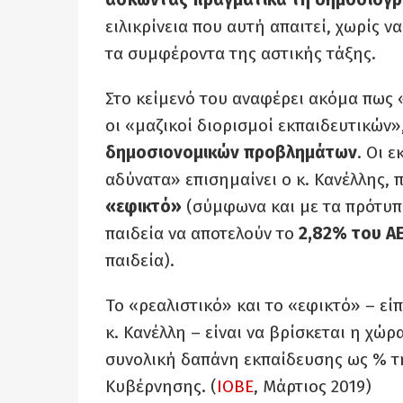
ειλικρίνεια που αυτή απαιτεί, χωρίς ν
τα συμφέροντα της αστικής τάξης.
Στο κείμενό του αναφέρει ακόμα πως
οι «μαζικοί διορισμοί εκπαιδευτικών
δημοσιονομικών προβλημάτων
. Οι 
αδύνατα» επισημαίνει ο κ. Κανέλλης
«εφικτό»
(σύμφωνα και με τα πρότυπα 
παιδεία να αποτελούν το
2,82% του Α
παιδεία).
Το «ρεαλιστικό» και το «εφικτό» – ε
κ. Κανέλλη – είναι να βρίσκεται η χώ
συνολική δαπάνη εκπαίδευσης ως % τ
Κυβέρνησης. (
ΙΟΒΕ
, Μάρτιος 2019)