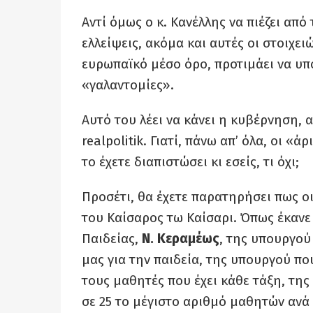
Αντί όμως ο κ. Κανέλλης να πιέζει από
ελλείψεις, ακόμα και αυτές οι στοιχει
ευρωπαϊκό μέσο όρο, προτιμάει να υπ
«γαλαντομίες».
Αυτό του λέει να κάνει η κυβέρνηση, 
realpolitik. Γιατί, πάνω απ’ όλα, οι «
το έχετε διαπιστώσει κι εσείς, τι όχι;
Προσέτι, θα έχετε παρατηρήσει πως ο
του Καίσαρος τω Καίσαρι. Όπως έκανε
Παιδείας,
Ν. Κεραμέως
, της υπουργο
μας για την παιδεία, της υπουργού 
τους μαθητές που έχει κάθε τάξη, της
σε 25 το μέγιστο αριθμό μαθητών ανά