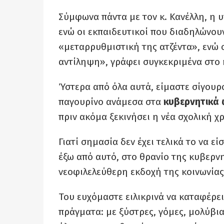
Σύμφωνα πάντα με τον κ. Κανέλλη, η 
ενώ οι εκπαιδευτικοί που διαδηλώνουν
«μεταρρυθμιστική της ατζέντα», ενώ 
αντίληψη», γράφει συγκεκριμένα στο 
Ύστερα από όλα αυτά, είμαστε σίγουρο
παγουρίνο ανάμεσα στα
κυβερνητικά
πριν ακόμα ξεκινήσει η νέα σχολική χρ
Γιατί σημασία δεν έχει τελικά το να ε
έξω από αυτό, στο θρανίο της κυβερ
νεοφιλελεύθερη εκδοχή της κοινωνίας
Του ευχόμαστε ειλικρινά να καταφέρει
πράγματα: με ξύστρες, γόμες, μολύβι