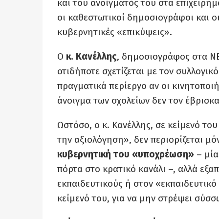
και του ανοίγματός του στα επιχειρη
οι καθεστωτικοί δημοσιογράφοι και ο
κυβερνητικές «επικύψεις».
Ο
κ. Κανέλλης
, δημοσιογράφος στα ΝΕΑ
οτιδήποτε σχετίζεται με τον συλλογι
πραγματικά περίεργο αν οι κινητοποι
άνοιγμα των σχολείων δεν τον έβρισκα
Ωστόσο, ο κ. Κανέλλης, σε κείμενό το
την αξιολόγηση», δεν περιορίζεται μ
κυβερνητική του «υποχρέωση»
– μί
πόρτα στο κρατικό κανάλι –, αλλά εξα
εκπαιδευτικούς ή στον «εκπαιδευτικό
κείμενό του, για να μην στρέψει σύσσ