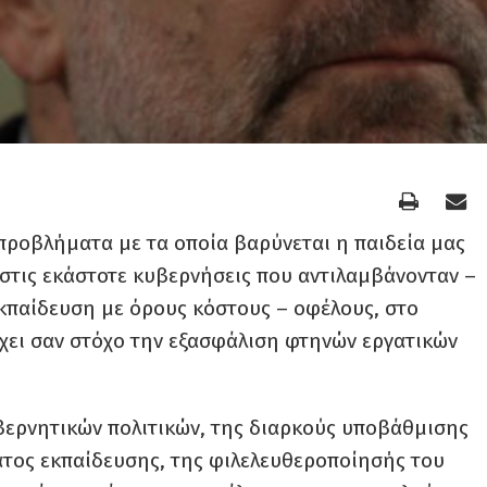
 προβλήματα με τα οποία βαρύνεται η παιδεία μας
στις εκάστοτε κυβερνήσεις που αντιλαμβάνονταν –
εκπαίδευση με όρους κόστους – οφέλους, στο
έχει σαν στόχο την εξασφάλιση φτηνών εργατικών
βερνητικών πολιτικών, της διαρκούς υποβάθμισης
τος εκπαίδευσης, της φιλελευθεροποίησής του