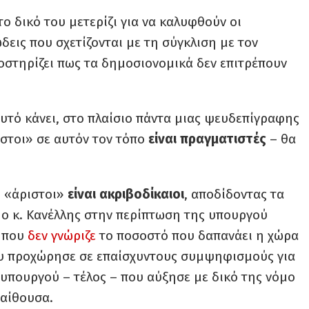
 το δικό του μετερίζι για να καλυφθούν οι
ώδεις που σχετίζονται με τη σύγκλιση με τον
οστηρίζει πως τα δημοσιονομικά δεν επιτρέπουν
αυτό κάνει, στο πλαίσιο πάντα μιας ψευδεπίγραφης
άριστοι» σε αυτόν τον τόπο
είναι πραγματιστές
– θα
ι «άριστοι»
είναι ακριβοδίκαιοι
, αποδίδοντας τα
 ο κ. Κανέλλης στην περίπτωση της υπουργού
ύ που
δεν γνώριζε
το ποσοστό που δαπανάει η χώρα
που προχώρησε σε επαίσχυντους συμψηφισμούς για
 υπουργού – τέλος – που αύξησε με δικό της νόμο
 αίθουσα.