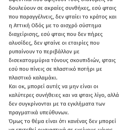
δουλεύουν σε ακραίες συνθήκες, εσύ φταις
που παραγγέλνεις, δεν φταίει το κράτος και
η Αττική Οδός με το αισχρό σύστημα
διαχείρισης, εσύ φταις που δεν πήρες
αλυσίδες, δεν φταίνε οι εταιρίες που
ρυπαίνουν το περιβάλλον με
δισεκατομμύρια τόνους σκουπιδιών, φταις
εσύ που πίνεις σε πλαστικό ποτήρι με
πλαστικό καλαμάκι.
Και οκ, μπορεί αυτές να μην είναι οι
καλύτερες συνήθειες και να φταις λίγο, αλλά
δεν συγκρίνονται με τα εγκλήματα των
πραγματικά υπεύθυνων.
Όμως το θέμα είναι ότι κανένας δεν μπορεί
να επιτεθεί ουσιαστικά σε εκείνους μόνος