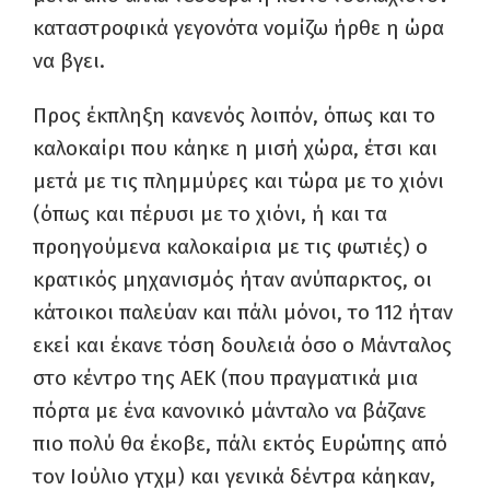
καταστροφικά γεγονότα νομίζω ήρθε η ώρα
να βγει.
Προς έκπληξη κανενός λοιπόν, όπως και το
καλοκαίρι που κάηκε η μισή χώρα, έτσι και
μετά με τις πλημμύρες και τώρα με το χιόνι
(όπως και πέρυσι με το χιόνι, ή και τα
προηγούμενα καλοκαίρια με τις φωτιές) ο
κρατικός μηχανισμός ήταν ανύπαρκτος, οι
κάτοικοι παλεύαν και πάλι μόνοι, το 112 ήταν
εκεί και έκανε τόση δουλειά όσο ο Μάνταλος
στο κέντρο της ΑΕΚ (που πραγματικά μια
πόρτα με ένα κανονικό μάνταλο να βάζανε
πιο πολύ θα έκοβε, πάλι εκτός Ευρώπης από
τον Ιούλιο γτχμ) και γενικά δέντρα κάηκαν,