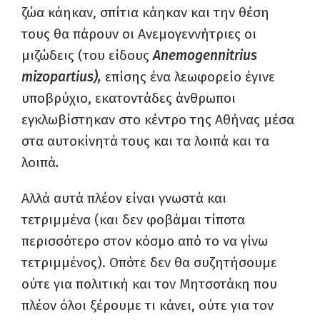
ζώα κάηκαν, σπίτια κάηκαν και την θέση
τους θα πάρουν οι Ανεμογεννήτριες οι
μιζώδεις (του είδους
Anemogennitrius
mizopartius
),
επίσης ένα λεωφορείο έγινε
υποβρύχιο, εκατοντάδες άνθρωποι
εγκλωβίστηκαν στο κέντρο της Αθήνας μέσα
στα αυτοκίνητά τους και τα λοιπά και τα
λοιπά
.
Αλλά αυτά πλέον είναι γνωστά και
τετριμμένα (και δεν φοβάμαι τίποτα
περισσότερο στον κόσμο από το να γίνω
τετριμμένος). Οπότε δεν θα συζητήσουμε
ούτε για πολιτική και τον Μητσοτάκη που
πλέον όλοι ξέρουμε τι κάνει, ούτε για τον