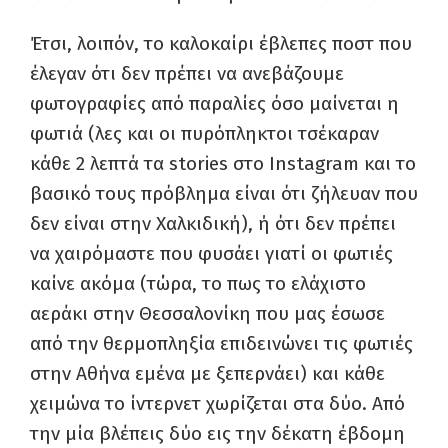
Έτσι, λοιπόν, το καλοκαίρι έβλεπες ποστ που
έλεγαν ότι δεν πρέπει να ανεβάζουμε
φωτογραφίες από παραλίες όσο μαίνεται η
φωτιά (λες και οι πυρόπληκτοι τσέκαραν
κάθε 2 λεπτά τα
stories
στο
Instagram
και το
βασικό τους πρόβλημα είναι ότι ζήλευαν που
δεν είναι στην Χαλκιδική), ή ότι δεν πρέπει
να χαιρόμαστε που φυσάει γιατί οι φωτιές
καίνε ακόμα (τώρα, το πως το ελάχιστο
αεράκι στην Θεσσαλονίκη που μας έσωσε
από την θερμοπληξία επιδεινώνει τις φωτιές
στην Αθήνα εμένα με ξεπερνάει) και κάθε
χειμώνα το ίντερνετ χωρίζεται στα δύο. Από
την μία βλέπεις δύο εις την δέκατη έβδομη