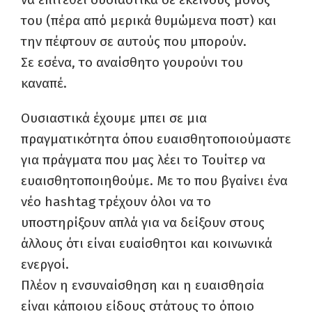
του (πέρα από μερικά θυμώμενα ποστ) και
την πέφτουν σε αυτούς που μπορούν.
Σε εσένα, το αναίσθητο γουρούνι του
καναπέ.
Ουσιαστικά έχουμε μπει σε μια
πραγματικότητα όπου ευαισθητοποιούμαστε
για πράγματα που μας λέει το Τουίτερ να
ευαισθητοποιηθούμε. Με το που βγαίνει ένα
νέο
hashtag
τρέχουν όλοι να το
υποστηρίξουν απλά για να δείξουν στους
άλλους ότι είναι ευαίσθητοι και κοινωνικά
ενεργοί.
Πλέον η ενσυναίσθηση και η ευαισθησία
είναι κάποιου είδους στάτους το όποιο