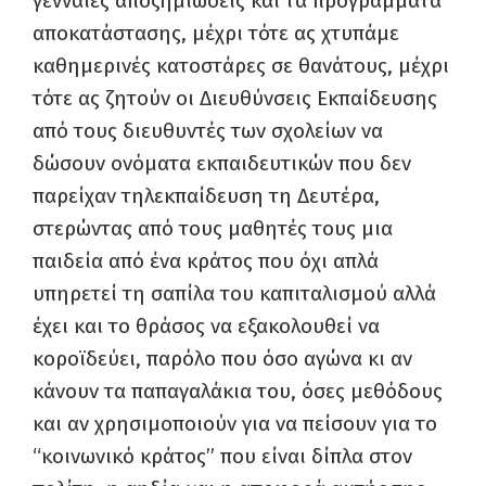
γενναίες αποζημιώσεις και τα προγράμματα
αποκατάστασης, μέχρι τότε ας χτυπάμε
καθημερινές κατοστάρες σε θανάτους, μέχρι
τότε ας ζητούν οι Διευθύνσεις Εκπαίδευσης
από τους διευθυντές των σχολείων να
δώσουν ονόματα εκπαιδευτικών που δεν
παρείχαν τηλεκπαίδευση τη Δευτέρα,
στερώντας από τους μαθητές τους μια
παιδεία από ένα κράτος που όχι απλά
υπηρετεί τη σαπίλα του καπιταλισμού αλλά
έχει και το θράσος να εξακολουθεί να
κοροϊδεύει, παρόλο που όσο αγώνα κι αν
κάνουν τα παπαγαλάκια του, όσες μεθόδους
και αν χρησιμοποιούν για να πείσουν για το
“κοινωνικό κράτος” που είναι δίπλα στον