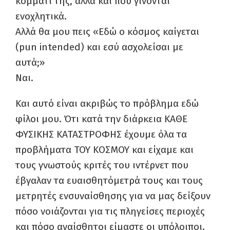
κομμάτι της, αλλά και που γίνονται
ενοχλητικά.
Αλλά θα μου πεις «Εδώ ο κόσμος καίγεται
(
pun
intended
) και εσύ ασχολείσαι με
αυτά;»
Ναι.
Και αυτό είναι ακριβώς το πρόβλημα εδώ
φίλοι μου. Ότι κατά την διάρκεια ΚΑΘΕ
ΦΥΣΙΚΗΣ ΚΑΤΑΣΤΡΟΦΗΣ έχουμε όλα τα
προβλήματα ΤΟΥ ΚΟΣΜΟΥ και είχαμε και
τους γνωστούς κριτές του ιντέρνετ που
έβγαλαν τα ευαισθητόμετρά τους και τους
μετρητές ενσυναίσθησης για να μας δείξουν
πόσο νοιάζονται για τις πληγείσες περιοχές
και πόσο αναίσθητοι είμαστε οι υπόλοιποι.