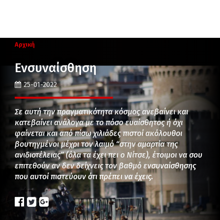
Αρχική
Ενσυναίσθηση
25-01-2022
Σε αυτή την πραγματικότητα κόσμος ανεβαίνει και
κατεβαίνει ανάλογα με το πόσο ευαίσθητος ή όχι
φαίνεται και από πίσω χιλιάδες πιστοί ακόλουθοι
βουτηγμένοι μέχρι τον λαιμό “στην αμαρτία της
ανιδιοτέλειας” (όλα τα έχει πει ο Νίτσε), έτοιμοι να σου
επιτεθούν αν δεν δείχνεις τον βαθμό ενσυναίσθησης
που αυτοί πιστεύουν ότι πρέπει να έχεις.