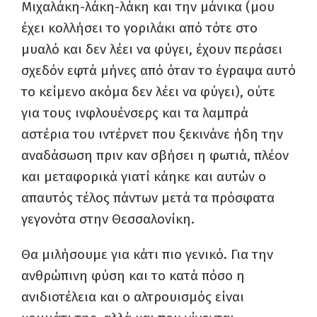
Μιχαλάκη-λάκη-λάκη και την μάνικα (μου
έχει κολλήσει το γοριλάκι από τότε στο
μυαλό και δεν λέει να φύγει, έχουν περάσει
σχεδόν εφτά μήνες από όταν το έγραψα αυτό
το κείμενο ακόμα δεν λέει να φύγει), ούτε
για τους ινφλουένσερς και τα λαμπρά
αστέρια του ιντέρνετ που ξεκινάνε ήδη την
αναδάσωση πριν καν σβήσει η φωτιά, πλέον
και μεταφορικά γιατί κάηκε και αυτών ο
απαυτός τέλος πάντων μετά τα πρόσφατα
γεγονότα στην Θεσσαλονίκη.
Θα μιλήσουμε για κάτι πιο γενικό. Για την
ανθρώπινη φύση και το κατά πόσο η
ανιδιοτέλεια και ο αλτρουισμός είναι