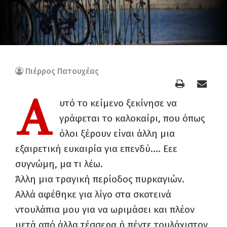
Πιέρρος Πατουχέας
Α
υτό το κείμενο ξεκίνησε να
γράφεται το καλοκαίρι, που όπως
όλοι ξέρουν είναι άλλη μια
εξαιρετική ευκαιρία για επενδύ…. Εεε
συγνώμη, μα τι λέω.
Άλλη μια τραγική περίοδος πυρκαγιών.
Αλλά αφέθηκε για λίγο στα σκοτεινά
ντουλάπια μου για να ωριμάσει και πλέον
μετά από άλλα τέσσερα ή πέντε τουλάχιστον