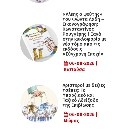
«Άλκης ο ψεύτης»
του Φώντα Λάδη –
Εικονογράφηση:
Κωνσταντίνος
Ρουγγέρης | Ξανά
στην κυκλοφορία με
νέο τόμο από τις
εκδόσεις
«Σύγχρονη Εποχή»
06-08-2026 |
Κατιούσα
Αριστεροί με δεξιές
τσέπες: Το
Υπαρξιακό και
Ταξικό Αδιέξοδο
της Επιβίωσης
06-08-2026 |
Μώμος