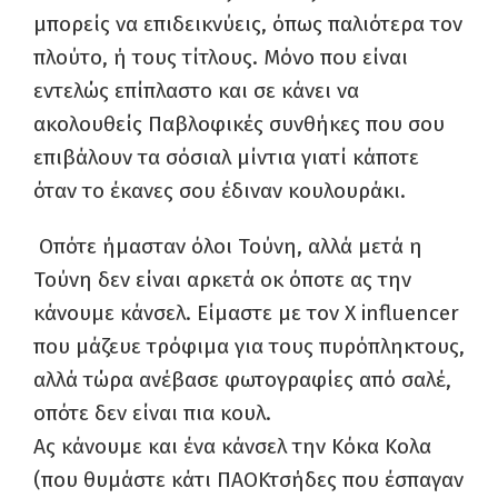
μπορείς να επιδεικνύεις, όπως παλιότερα τον
πλούτο, ή τους τίτλους. Μόνο που είναι
εντελώς επίπλαστο και σε κάνει να
ακολουθείς Παβλοφικές συνθήκες που σου
επιβάλουν τα σόσιαλ μίντια γιατί κάποτε
όταν το έκανες σου έδιναν κουλουράκι.
Οπότε ήμασταν όλοι Τούνη, αλλά μετά η
Τούνη δεν είναι αρκετά οκ όποτε ας την
κάνουμε κάνσελ. Είμαστε με τον Χ
influencer
που μάζευε τρόφιμα για τους πυρόπληκτους,
αλλά τώρα ανέβασε φωτογραφίες από σαλέ,
οπότε δεν είναι πια κουλ.
Ας κάνουμε και ένα κάνσελ την Κόκα Κολα
(που θυμάστε κάτι ΠΑΟΚτσήδες που έσπαγαν