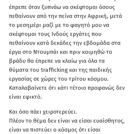
έπρεπε όταν ξυπνάω να σκέφτομαι όσους
πεθαίνουν από την πείνα στην Αφρική, μετά
το μεσημέρι μαζί με το φαγητό μου να
σκέφτομαι τους Ινδούς εργάτες που
πεθαίνουν κατά δεκάδες την εβδομάδα στα
έργα στο Ντουμπάι και πριν κοιμηθώ το
βράδυ θα έπρεπε να κλαίω για όλα τα
θύματα του
trafficking
και της παιδικής
εργασίας σε χώρες του τρίτου κόσμου.
Καταλαβαίνετε ότι κάτι τέτοιο προφανώς δεν
είναι εφικτό.
Και όσο πάει χειροτερεύει.
Πλέον το θέμα δεν είναι να είσαι ευαίσθητος,
είναι να πιστεύει ο κόσμος ότι είσαι