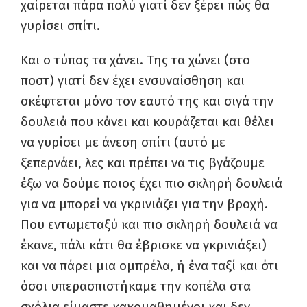
χαίρεται πάρα πολύ γιατί δεν ξέρει πώς θα
γυρίσει σπίτι.
Και ο τύπος τα χάνει. Της τα χώνει (στο
ποστ) γιατί δεν έχει ενσυναίσθηση και
σκέφτεται μόνο τον εαυτό της και σιγά την
δουλειά που κάνει και κουράζεται και θέλει
να γυρίσει με άνεση σπίτι (αυτό με
ξεπερνάει, λες και πρέπει να τις βγάζουμε
έξω να δούμε ποιος έχει πιο σκληρή δουλειά
για να μπορεί να γκρινιάζει για την βροχή.
Που εντωμεταξύ και πιο σκληρή δουλειά να
έκανε, πάλι κάτι θα έβρισκε να γκρινιάξει)
και να πάρει μια ομπρέλα, ή ένα ταξί και ότι
όσοι υπερασπιστήκαμε την κοπέλα στα
σχόλια είμαστε κακομαθημένοι και δεν