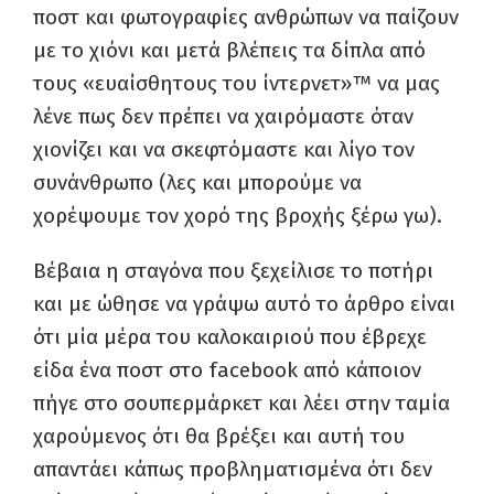
ποστ και φωτογραφίες ανθρώπων να παίζουν
με το χιόνι και μετά βλέπεις τα δίπλα από
τους «ευαίσθητους του ίντερνετ»™ να μας
λένε πως δεν πρέπει να χαιρόμαστε όταν
χιονίζει και να σκεφτόμαστε και λίγο τον
συνάνθρωπο (λες και μπορούμε να
χορέψουμε τον χορό της βροχής ξέρω γω).
Βέβαια η σταγόνα που ξεχείλισε το ποτήρι
και με ώθησε να γράψω αυτό το άρθρο είναι
ότι μία μέρα του καλοκαιριού που έβρεχε
είδα ένα ποστ στο
facebook
από κάποιον
πήγε στο σουπερμάρκετ και λέει στην ταμία
χαρούμενος ότι θα βρέξει και αυτή του
απαντάει κάπως προβληματισμένα ότι δεν