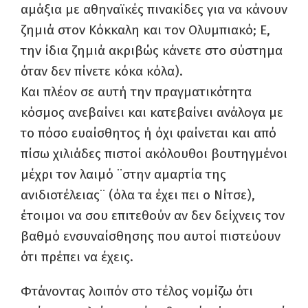
αμάξια με αθηναϊκές πινακίδες για να κάνουν
ζημιά στον Κόκκαλη και τον Ολυμπιακό; Ε,
την ίδια ζημιά ακριβώς κάνετε στο σύστημα
όταν δεν πίνετε κόκα κόλα).
Και πλέον σε αυτή την πραγματικότητα
κόσμος ανεβαίνει και κατεβαίνει ανάλογα με
το πόσο ευαίσθητος ή όχι φαίνεται και από
πίσω χιλιάδες πιστοί ακόλουθοι βουτηγμένοι
μέχρι τον λαιμό ¨στην αμαρτία της
ανιδιοτέλειας¨ (όλα τα έχει πει ο Νίτσε),
έτοιμοι να σου επιτεθούν αν δεν δείχνεις τον
βαθμό ενσυναίσθησης που αυτοί πιστεύουν
ότι πρέπει να έχεις.
Φτάνοντας λοιπόν στο τέλος νομίζω ότι