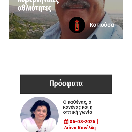
αθλιότητες
Κατιούσα
Πρόσφατα
Ο καθένας, ο
κανένας και η
οπτική γωνία
06-08-2026 |
Λιάνα Κανέλλη