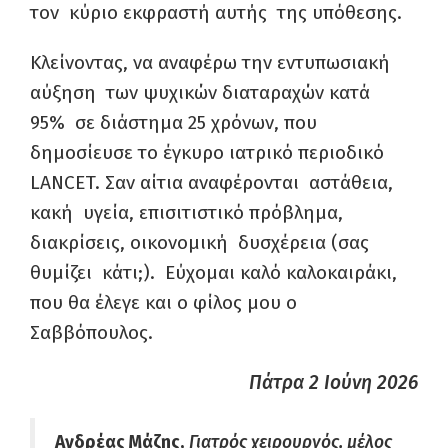
τον κύριο εκφραστή αυτής της υπόθεσης.
Κλείνοντας, να αναφέρω την εντυπωσιακή
αύξηση των ψυχικών διαταραχών κατά
95% σε διάστημα 25 χρόνων, που
δημοσίευσε το έγκυρο ιατρικό περιοδικό
LANCET. Σαν αίτια αναφέρονται αστάθεια,
κακή υγεία, επισιτιστικό πρόβλημα,
διακρίσεις, οικονομική δυσχέρεια (σας
θυμίζει κάτι;). Εύχομαι καλό καλοκαιράκι,
που θα έλεγε και ο φίλος μου ο
Σαββόπουλος.
Πάτρα 2 Ιούνη 2026
Ανδρέας Μάζης,
Γιατρός χειρουργός, μέλος