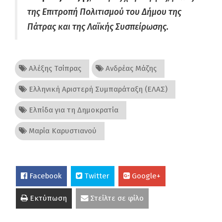
της Επιτροπή Πολιτισμού του Δήμου της
Πάτρας και της Λαϊκής Συσπείρωσης.
Αλέξης Τσίπρας
Ανδρέας Μάζης
Ελληνική Αριστερή Συμπαράταξη (ΕΛΑΣ)
Ελπίδα για τη Δημοκρατία
Μαρία Καρυστιανού
Facebook
Twitter
Google+
Εκτύπωση
Στείλτε σε φίλο