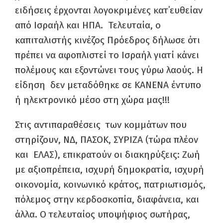
ειδήσεις έρχονται λογοκριμένες κατ΄ευθείαν
από Ισραήλ και ΗΠΑ. Τελευταία, ο
καπιταλιστής κινέζος Πρόεδρος δήλωσε ότι
πρέπει να αφοπλιστεί το Ισραήλ γιατί κάνει
πολέμους και εξοντώνει τους γύρω λαούς. Η
είδηση δεν μεταδόθηκε σε ΚΑΝΕΝΑ έντυπο
ή ηλεκτρονικό μέσο στη χώρα μας!!!
Στις αντιπαραθέσεις των κομμάτων που
στηρίζουν, ΝΔ, ΠΑΣΟΚ, ΣΥΡΙΖΑ (τώρα πλέον
και ΕΛΑΣ), επικρατούν οι διακηρύξεις: Ζωή
με αξιοπρέπεια, ισχυρή δημοκρατία, ισχυρή
οικονομία, κοινωνικό κράτος, πατριωτισμός,
πόλεμος στην κερδοσκοπία, διαφάνεια, και
άλλα. Ο τελευταίος υποψήφιος σωτήρας,