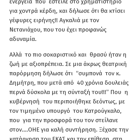
ενέργεια που έστειλε στο χρηματιστήριο
για χοντρά κέρδη, και δήλωσε ότι θα κτίσει
γέφυρες ειρήνης!! Αγκαλιά με τον
Νετανιάχου, που του έχει προφανώς
αδυναμία.
Αλλά το πιο σοκαριστικό και θρασύ ήταν η
ζωή με αξιοπρέπεια. Σε μια άκρως θεατρική
παρόρμηση δήλωσε ότι “συμπονά τον κ.
Δημήτρη, που μετά από 40 χρόνια δουλειάς
περνά δύσκολα με τη σύνταξή του!!!” Που η
κυβέρνησή του περιποιήθηκε δεόντως, με
τον τιμημένο υπουργό του Κατρούγκαλο,
που για την προσφορά του τον στείλανε
στον….ΟΗΕ για καλή συντήρηση. Ξέχασε την
κατάργηση του ΕΚΑΣ και την επίθεση στη