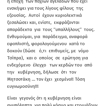
η εποχή των παχιών αγελάδων που έχει
ενσκήψει για τους λίγους φίλους της
εξουσίας. Αυτοί έχουν κυριολεκτικά
ξεσαλώσει και, ενίοτε, εκφράζονται
απαράδεκτα για τους “υπαλλήλους” τους.
Ενθυμούμαι, για παράδειγμα, αναφορά
εφοπλιστή, φορολογούμενου κατά το
δοκούν (δώσε ό,τι επιθυμείς, με νόμο
Τσίπρα), και ο οποίος σε ερώτηση για
ενδεχόμενο έλεγχο των κερδών του από
την κυβέρνηση, δήλωσε ότι τον
Μητσοτάκη … τον έχει χεσμένο!! Τόση
ευγνωμοσύνη!!!
Είναι γεγονός ότι η κυβέρνηση είναι
ανυπόληπτη για πολύ κόσμο και ετοιμάζουν