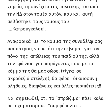
χηρεία, τη συνέχεια της πολιτικής του από
την ΝΔ στον τομέα αυτόν, που και αυτή
σεβάστηκε τους νόμους του
….Κατρούγκαλου!!
Αναφορικά με το κόμμα της συναδέλφισας
παιδιάτρου, να πω ότι την σέβομαι για τον
πόνο της απώλειας του παιδιού της, αλλά
την ψώνισε για παράγοντας που με το
κόμμα της θα μας σώσει (τίγκα σε
ακροδεξιά στελέχη), θα φέρει δικαιοσύνη,
αλήθειες, διαφάνειες και άλλες περιπέτειες!!
Να σημειωθεί, ότι το “σπρώξιμο” πάει καλά
σε σχηματισμούς “συμφέροντες”.