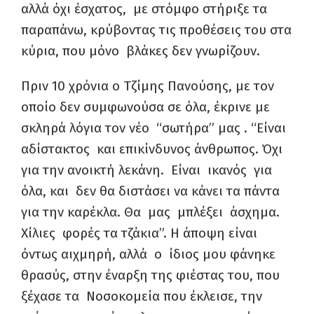
αλλά όχι έσχατος, με στόμφο στήριξε τα
παραπάνω, κρύβοντας τις προθέσεις του στα
κύρια, που μόνο βλάκες δεν γνωρίζουν.
Πριν 10 χρόνια ο Τζίμης Πανούσης, με τον
οποίο δεν συμφωνούσα σε όλα, έκρινε με
σκληρά λόγια τον νέο “σωτήρα” μας . “Είναι
αδίστακτος και επικίνδυνος άνθρωπος. Όχι
για την ανοικτή λεκάνη. Είναι ικανός για
όλα, και δεν θα διστάσει να κάνει τα πάντα
για την καρέκλα. Θα μας μπλέξει άσχημα.
Χίλιες φορές τα τζάκια”. Η άποψη είναι
όντως αιχμηρή, αλλά ο ίδιος μου φάνηκε
θρασύς, στην έναρξη της φιέστας του, που
ξέχασε τα Νοσοκομεία που έκλεισε, την