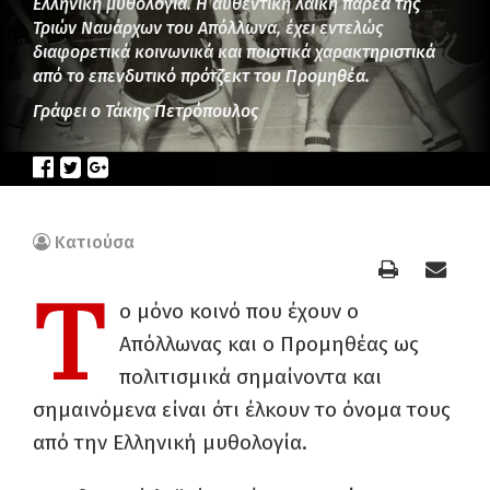
Ελληνική μυθολογία. Η αυθεντική λαϊκή παρέα της
Τριών Ναυάρχων του Απόλλωνα, έχει εντελώς
διαφορετικά κοινωνικά και ποιοτικά χαρακτηριστικά
από το επενδυτικό πρότζεκτ του Προμηθέα.
Γράφει ο Τάκης Πετρόπουλος
Κατιούσα
Τ
ο μόνο κοινό που έχουν ο
Απόλλωνας και ο Προμηθέας ως
πολιτισμικά σημαίνοντα και
σημαινόμενα είναι ότι έλκουν το όνομα τους
από την Ελληνική μυθολογία.