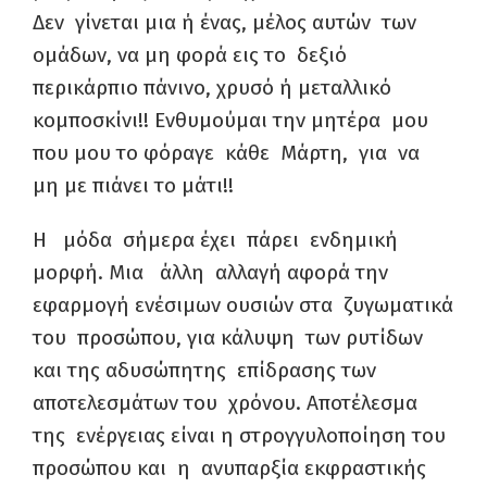
Δεν γίνεται μια ή ένας, μέλος αυτών των
ομάδων, να μη φορά εις το δεξιό
περικάρπιο πάνινο, χρυσό ή μεταλλικό
κομποσκίνι!! Ενθυμούμαι την μητέρα μου
που μου το φόραγε κάθε Μάρτη, για να
μη με πιάνει το μάτι!!
H μόδα σήμερα έχει πάρει ενδημική
μορφή. Μια άλλη αλλαγή αφορά την
εφαρμογή ενέσιμων ουσιών στα ζυγωματικά
του προσώπου, για κάλυψη των ρυτίδων
και της αδυσώπητης επίδρασης των
αποτελεσμάτων του χρόνου. Αποτέλεσμα
της ενέργειας είναι η στρογγυλοποίηση του
προσώπου και η ανυπαρξία εκφραστικής