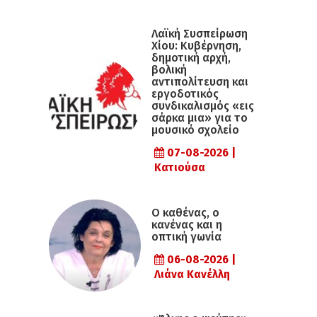
Λαϊκή Συσπείρωση
Χίου: Κυβέρνηση,
δημοτική αρχή,
βολική
αντιπολίτευση και
εργοδοτικός
συνδικαλισμός «εις
σάρκα μια» για το
μουσικό σχολείο
07-08-2026 |
Κατιούσα
Ο καθένας, ο
κανένας και η
οπτική γωνία
06-08-2026 |
Λιάνα Κανέλλη