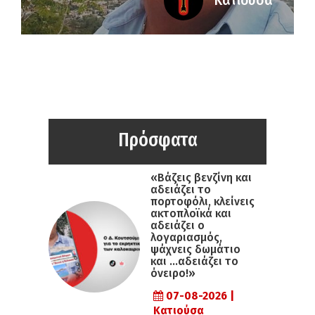
Κατιούσα
Πρόσφατα
«Βάζεις βενζίνη και
αδειάζει το
πορτοφόλι, κλείνεις
ακτοπλοϊκά και
αδειάζει ο
λογαριασμός,
ψάχνεις δωμάτιο
και …αδειάζει το
όνειρο!»
07-08-2026 |
Κατιούσα