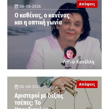
Απόψεις
06-08-2026
Ο καθένας, ο κανένας
και η οπτική γωνία
Λιάνα Κανέλλη
Απόψεις
06-08-2026
Αριστεροί με δεξιές
τσέπες: Το