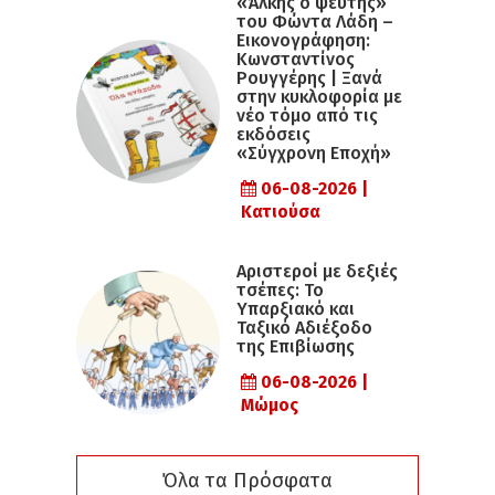
«Άλκης ο ψεύτης»
του Φώντα Λάδη –
Εικονογράφηση:
Κωνσταντίνος
Ρουγγέρης | Ξανά
στην κυκλοφορία με
νέο τόμο από τις
εκδόσεις
«Σύγχρονη Εποχή»
06-08-2026 |
Κατιούσα
Αριστεροί με δεξιές
τσέπες: Το
Υπαρξιακό και
Ταξικό Αδιέξοδο
της Επιβίωσης
06-08-2026 |
Μώμος
Όλα τα Πρόσφατα