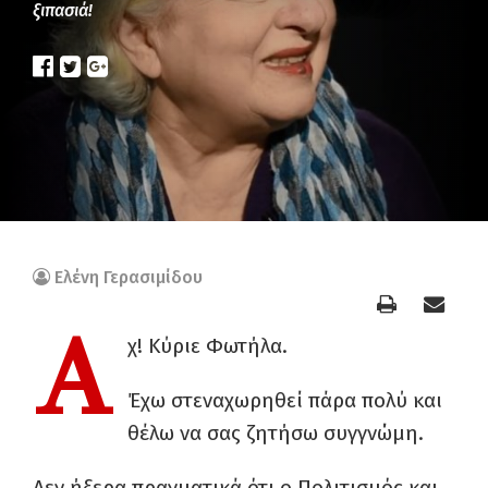
ξιπασιά!
Ελένη Γερασιμίδου
Α
χ! Κύριε Φωτήλα.
Έχω στεναχωρηθεί πάρα πολύ και
θέλω να σας ζητήσω συγγνώμη.
Δεν ήξερα πραγματικά ότι ο Πολιτισμός και