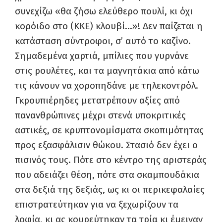
συνεχίζω «θα ζήσω ελεύθερο πουλί, κι όχι
κορόιδο στο (ΚΚΕ) κλουβί…»! Δεν παίζεται η
κατάσταση σύντροφοι, σ’ αυτό το καζίνο.
Σημαδεμένα χαρτιά, μπίλιες που γυρνάνε
στις ρουλέτες, και τα μαγνητάκια από κάτω
τις κάνουν να χοροπηδάνε με τηλεκοντρόλ.
Γκρουπιέρηδες μετατρέπουν αξίες από
πανανθρώπινες μέχρι στενά υποκριτικές
αστικές, σε κρυπτονομίσματα σκοπιμότητας
προς εξασφάλισιν θώκου. Στασιό δεν έχει ο
πισινός τους. Πότε στο κέντρο της αριστεράς
που αδειάζει θέση, πότε στα σκαμπουδάκια
στα δεξιά της δεξιάς, ως κι οι περικεφαλαίες
επιστρατεύτηκαν για να ξεχωρίζουν τα
λοφία, κι ας κουρεύτηκαν τα τρία κι έμειναν