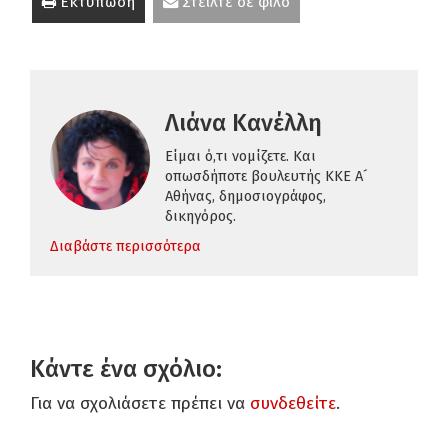
Εκτύπωση
Στείλτε σε φίλο
Λιάνα Κανέλλη
Είμαι ό,τι νομίζετε. Και
οπωσδήποτε βουλευτής ΚΚΕ Α´
Αθήνας, δημοσιογράφος,
δικηγόρος.
Διαβάστε περισσότερα
Κάντε ένα σχόλιο:
Για να σχολιάσετε πρέπει να
συνδεθείτε
.