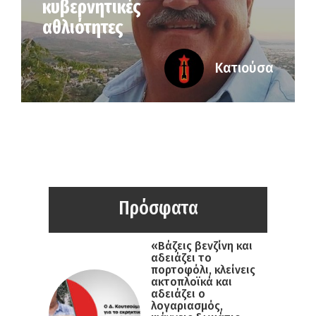
κυβερνητικές
αθλιότητες
Κατιούσα
Πρόσφατα
«Βάζεις βενζίνη και
αδειάζει το
πορτοφόλι, κλείνεις
ακτοπλοϊκά και
αδειάζει ο
λογαριασμός,