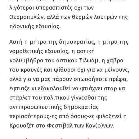
λιγότεροι υπερασπιστές όχι των
Θερμοπυλών, αλλά των θερμών λουτρών της
ηδονικής εξουσίας.
Αυτή η μήτρα της δημοκρατίας, η μίτρα της
νομοθετικής εξουσίας, η αστική
κολυμβήθρα του αστικού Σιλωάμ, η χάβρα
του κραυγές και ψίθυροι όχι για να μείνουνε,
αλλά για να μας πάρουν οπωσδήποτε πρέφα,
έφτιαξε κι εξακολουθεί να φτιάχνει σταρ και
στάρλετ του πολιτικού γίγνεσθαι της
αντιπροσωπευτικής δημοκρατίας
περισσότερους-ες από όσους-ες φιλοξενεί η
Κρουαζέτ στο Φεστιβάλ των Καν(ο)νών.