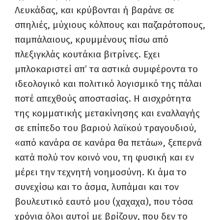
Λευκάδας, και κρύβονται ή βαράνε σε
σπηλιές, μύχιους κόλπους και παζαρότοπους,
παμπάλαιους, κρυμμένους πίσω από
πλεξιγκλάς κουτάκια βιτρίνες. Εχει
μπλοκαριστεί απ’ τα αστικά συμφέροντα το
ιδεολογικό και πολιτικό λογισμικό της πάλαι
ποτέ απεχθούς αποστασίας. Η αισχρότητα
της κομματικής μετακίνησης και εναλλαγής
σε επίπεδο του βαριού λαϊκού τραγουδιού,
«από κανάρα σε κανάρα θα πετάω», ξεπερνά
κατά πολύ τον κοινό νου, τη φυσική και εν
μέρει την τεχνητή νοημοσύνη. Κι άμα το
συνεχίσω και το άσμα, λυπάμαι και τον
βουλευτικό εαυτό μου (χαχαχα), που τόσα
χρόνια όλοι αυτοί με βρίζουν, που δεν το