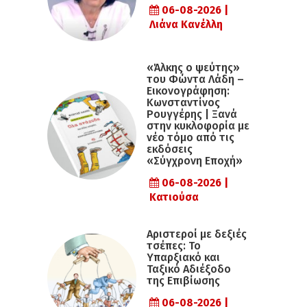
06-08-2026 |
Λιάνα Κανέλλη
«Άλκης ο ψεύτης»
του Φώντα Λάδη –
Εικονογράφηση:
Κωνσταντίνος
Ρουγγέρης | Ξανά
στην κυκλοφορία με
νέο τόμο από τις
εκδόσεις
«Σύγχρονη Εποχή»
06-08-2026 |
Κατιούσα
Αριστεροί με δεξιές
τσέπες: Το
Υπαρξιακό και
Ταξικό Αδιέξοδο
της Επιβίωσης
06-08-2026 |