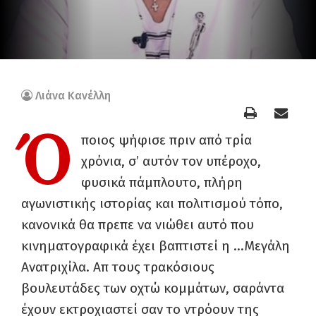
Λιάνα Κανέλλη
Ό
ποιος ψήφισε πριν από τρία
χρόνια, σ’ αυτόν τον υπέροχο,
φυσικά πάμπλουτο, πλήρη
αγωνιστικής ιστορίας και πολιτισμού τόπο,
κανονικά θα πρεπε να νιώθει αυτό που
κινηματογραφικά έχει βαπτιστεί η …Μεγάλη
Ανατριχίλα. Απ τους τρακόσιους
βουλευτάδες των οχτώ κομμάτων, σαράντα
έχουν εκτροχιαστεί σαν το ντρόουν της