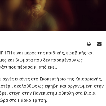
ΓΗΤΗ είναι μέρος της παιδικής, εφηβικής και
ήμες και βιώματα που δεν παραμένουν ως
άτι που πέρασα κι από εκεί.
 αχνές εικόνες στο Σκοπευτήριο της Καισαριανής,
ιστέρι, ακολούθως ως έφηβη και οργανωμένη στην
βρει στέγη στην Πανεπιστημιούπολη στα Ιλίσια,
τώρα στο Πάρκο Τρίτση.