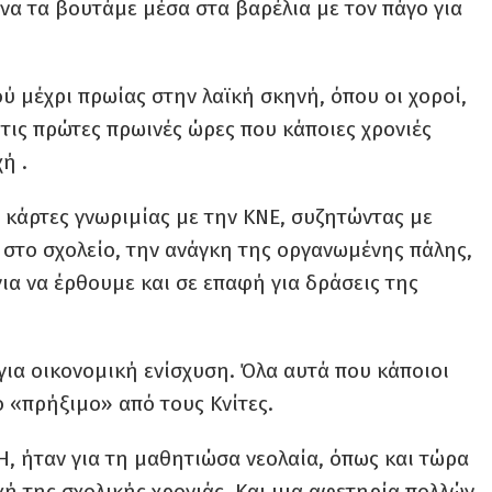
ς να τα βουτάμε μέσα στα βαρέλια με τον πάγο για
ύ μέχρι πρωίας στην λαϊκή σκηνή, όπου οι χοροί,
ι τις πρώτες πρωινές ώρες που κάποιες χρονιές
ή .
ις κάρτες γνωριμίας με την ΚΝΕ, συζητώντας με
στο σχολείο, την ανάγκη της οργανωμένης πάλης,
ια να έρθουμε και σε επαφή για δράσεις της
για οικονομική ενίσχυση. Όλα αυτά που κάποιοι
ο «πρήξιμο» από τους Κνίτες.
, ήταν για τη μαθητιώσα νεολαία, όπως και τώρα
ή της σχολικής χρονιάς. Και μια αφετηρία πολλών