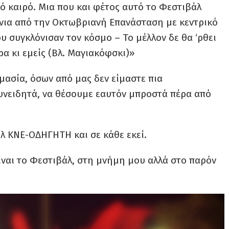
ό καιρό. Μια που και φέτος αυτό το Φεστιβάλ
χρόνια από την Οκτωβριανή Επανάσταση με κεντρικό
υ συγκλόνισαν τον κόσμο – Το μέλλον δε θα ‘ρθει
α κι εμείς (Βλ. Μαγιακόφσκι)»
μασία, όσων από μας δεν είμαστε πια
υνειδητά, να θέσουμε εαυτόν μπροστά πέρα από
 ΚΝΕ-ΟΔΗΓΗΤΗ και σε κάθε εκεί.
ναι το Φεστιβάλ, στη μνήμη μου αλλά στο παρόν