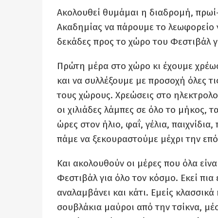
Ακολουθεί θυμάμαι η διαδρομή, πρωί-
Ακαδημίας να πάρουμε το λεωφορείο 
δεκάδες προς το χώρο του Φεστιβάλ γ
Πρώτη μέρα στο χώρο κι έχουμε χρέω
και να συλλέξουμε με προσοχή όλες τις
τους χώρους. Χρεώσεις στο ηλεκτρολογ
οι χιλιάδες λάμπες σε όλο το μήκος, 
ώρες στον ήλιο, φαΐ, γέλια, παιχνίδια,
πάμε να ξεκουραστούμε μέχρι την επ
Και ακολουθούν οι μέρες που όλα είναι
Φεστιβάλ για όλο τον κόσμο. Εκεί πια
αναλαμβάνει και κάτι. Εμείς κλασσικά
σουβλάκια μαύροι από την τσίκνα, μέσ