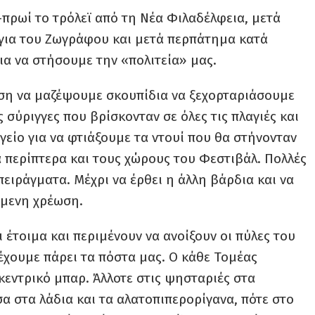
πρωί το τρόλεϊ από τη Νέα Φιλαδέλφεια, μετά
για του Ζωγράφου και μετά περπάτημα κατά
ια να στήσουμε την «πολιτεία» μας.
ση να μαζέψουμε σκουπίδια να ξεχορταριάσουμε
 σύριγγες που βρίσκονταν σε όλες τις πλαγιές και
είο για να φτιάξουμε τα ντουί που θα στήνονταν
τα περίπτερα και τους χώρους του Φεστιβάλ. Πολλές
 πειράγματα. Μέχρι να έρθει η άλλη βάρδια και να
όμενη χρέωση.
 έτοιμα και περιμένουν να ανοίξουν οι πύλες του
 έχουμε πάρει τα πόστα μας. Ο κάθε Τομέας
 κεντρικό μπαρ. Άλλοτε στις ψησταριές στα
α στα λάδια και τα αλατοπιπερορίγανα, πότε στο