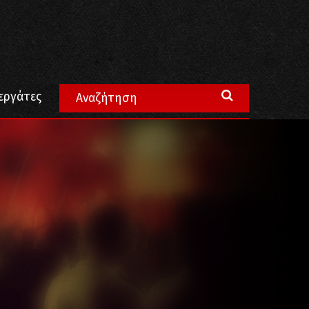
ης ζωής και του αγώνα
εργάτες