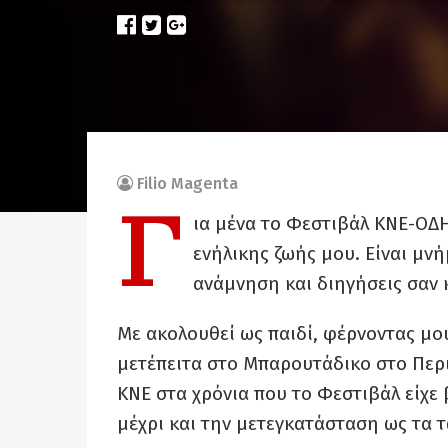
Filio Magenta
Γ
ια μένα το Φεστιβάλ ΚΝΕ-ΟΔΗ
ενήλικης ζωής μου. Είναι μν
ανάμνηση και διηγήσεις σαν κ
Με ακολουθεί ως παιδί, φέρνοντας μου
μετέπειτα στο Μπαρουτάδικο στο Περ
ΚΝΕ στα χρόνια που το Φεστιβάλ είχε 
μέχρι και την μετεγκατάσταση ως τα 