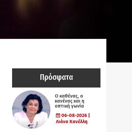
Πρόσφατα
Ο καθένας, ο
κανένας και η
οπτική γωνία
06-08-2026 |
Λιάνα Κανέλλη