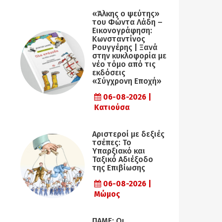
«Άλκης ο ψεύτης»
του Φώντα Λάδη –
Εικονογράφηση:
Κωνσταντίνος
Ρουγγέρης | Ξανά
στην κυκλοφορία με
νέο τόμο από τις
εκδόσεις
«Σύγχρονη Εποχή»
06-08-2026 |
Κατιούσα
Αριστεροί με δεξιές
τσέπες: Το
Υπαρξιακό και
Ταξικό Αδιέξοδο
της Επιβίωσης
06-08-2026 |
Μώμος
ΠΑΜΕ: Οι