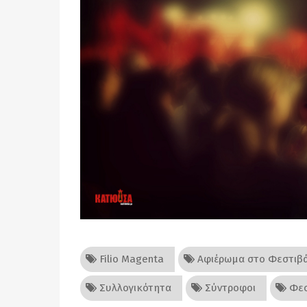
Filio Magenta
Αφιέρωμα στο Φεστιβ
Συλλογικότητα
Σύντροφοι
Φεσ