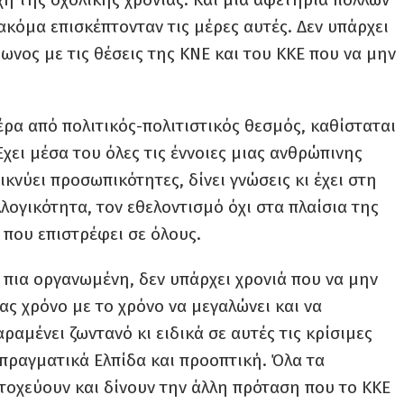
κόμα επισκέπτονταν τις μέρες αυτές. Δεν υπάρχει
νος με τις θέσεις της ΚΝΕ και του ΚΚΕ που να μην
ρα από πολιτικός-πολιτιστικός θεσμός, καθίσταται
χει μέσα του όλες τις έννοιες μιας ανθρώπινης
κνύει προσωπικότητες, δίνει γνώσεις κι έχει στη
ογικότητα, τον εθελοντισμό όχι στα πλαίσια της
 που επιστρέφει σε όλους.
ι πια οργανωμένη, δεν υπάρχει χρονιά που να μην
ς χρόνο με το χρόνο να μεγαλώνει και να
ραμένει ζωντανό κι ειδικά σε αυτές τις κρίσιμες
ι πραγματικά Ελπίδα και προοπτική. Όλα τα
οχεύουν και δίνουν την άλλη πρόταση που το ΚΚΕ