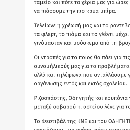
ταμείο και πότε τα χέρια μας για ώρε
να πιάσουμε την πιο κρύα μπίρα.
Τελείωνε η χρέωσή μας και το ραντεβο
τα φλερτ, το πιόμα και το γλέντι μέχρ
γινόμασταν και μούσκεμα από τη βροχ
Οι ντροπές για το ποιος θα πάει για τ
συνομήλικούς μας για τα προβλήματα 
αλλά και τηλέφωνα που ανταλλάσαμε γ
οργάνωσης εντός και εκτός σχολείου.
Ριζοσπάστης, Οδηγητής και κουπόνια 
μεταξύ σοβαρού κι αστείου λένε για τ
Το Φεστιβάλ της ΚΝΕ και του ΟΔΗΓΗΤΗ
φαντάζομαι, μια ανάσα, πάνω στην αρχ