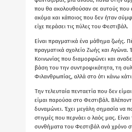
που θα ακολουθούσαν σε αυτούς που α
ακόμα και κάποιος που δεν ήταν σύμφω
είχε περάσει τις πύλες του Φεστιβάλ.
Είναι πραγματικά ένα μάθημα ζωής. Πέ
πραγματικά σχολείο Ζωής και Αγώνα. Έ
Κοινωνίας που διαμορφώνει και αναδει
βάση του την συντροφικότητα, τη συλλ
Φιλανθρωπίας, αλλά στο ότι κάνω κάτι
Την τελευταία πενταετία που δεν είμα
είμαι παρούσα στο Φεστιβάλ. Βλέποντα
δυναμώνει. Έχει μεγάλη σημασία να πα
στιγμές που περνάει ο λαός μας. Είνα
συνθήματα του Φεστιβάλ ανά χρόνο στ