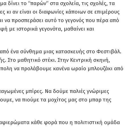
α δίνει το “παρών” στα σχολεία, τις σχολές, τα
ς κι αν είναι οι διαφωνίες κάποιων σε επιμέρους
αι να προσπεράσει αυτό το γεγονός που πέρα από
αφή με ιστορικά γεγονότα, μαθαίνει και
 από ένα σύνθημα μιας κατασκευής στο Φεστιβάλ.
ς. Στο μαθητικό στέκι. Στην Κεντρική σκηνή,
ούπολη να προλάβουμε κανένα ωραίο μπλουζάκι από
παγωμένες μπίρες. Να δούμε παλιές γνώριμες
υμε, να πιούμε τα μοχίτος μας στο μπαρ της
 αφιερώματα κάθε φορά που η πολιτιστική ομάδα