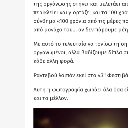
της οργάνωσης στήνει και μελετάει απ
περικλείει και γιορτάζει και τα 100 
σύνθημα «100 χρόνια από τις μέρες πο
από μονάχο του… αν δεν πάρουμε μέτρ
Με αυτό το τελευταίο να τονίσω τη ση
οργανωμένοι, αλλά βαδίζουμε δίπλα σ
κάθε άλλη φορά.
ο
Ραντεβού λοιπόν εκεί στο 43
Φεστιβάλ
Αυτή η φωτογραφία χωράει όλα όσα εί
και το μέλλον.