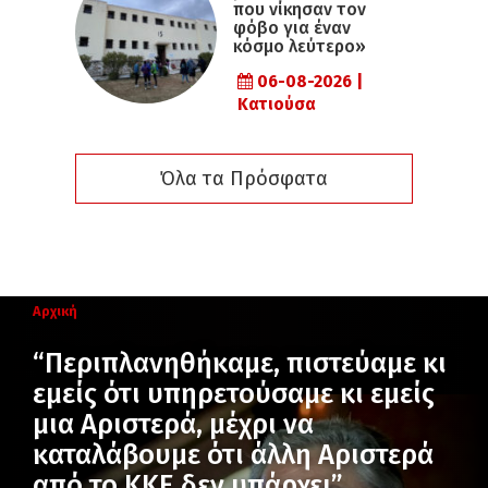
που νίκησαν τον
φόβο για έναν
κόσμο λεύτερο»
06-08-2026 |
Κατιούσα
Όλα τα Πρόσφατα
Αρχική
“Περιπλανηθήκαμε, πιστεύαμε κι
εμείς ότι υπηρετούσαμε κι εμείς
μια Αριστερά, μέχρι να
καταλάβουμε ότι άλλη Αριστερά
από το ΚΚΕ δεν υπάρχει”