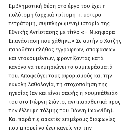
Εμβληματική θέση στο έργο του έχει η
πολύτομη (αρχικά τρίτομη κι ύστερα
τετράτομη, συμπληρωμένη) ιστορία της
Εθνικής Αντίστασης με τίτλο «Η Νικηφόρα
Επανάσταση που χάθηκε.» Σε αυτήν ο Χατζής
παραθέτει πλήθος εγγράφεων, αποφάσεων
και ντοκουμέντων, φροντίζοντας κατά
κανόνα να τεκμηριώνει τα συμπεράσματά
του. Αποφεύγει τους αφορισμούς και την
εύκολη λαθολογία, τη στοχοποίηση της
ηγεσίας (αν και είναι σαφής η «συμπάθειά»
του στο Γιώργη Σιάντο, αντιπαραθετικά προς
την έλλειψη τόλμης του Γιάννη Ιωαννίδη).
Και παρά τις αρκετές επιμέρους διαφωνίες
που μπορεί να έχει κανείς για την