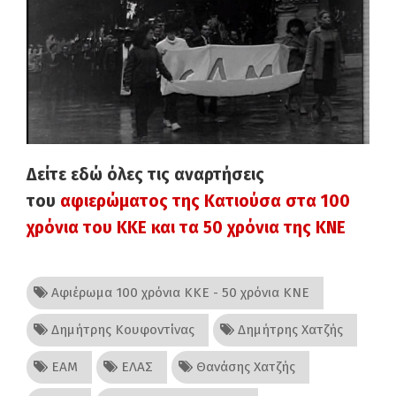
Δείτε εδώ όλες τις αναρτήσεις
του
αφιερώματος της Κατιούσα στα 100
χρόνια του ΚΚΕ και τα 50 χρόνια της ΚΝΕ
Αφιέρωμα 100 χρόνια ΚΚΕ - 50 χρόνια ΚΝΕ
Δημήτρης Κουφοντίνας
Δημήτρης Χατζής
ΕΑΜ
ΕΛΑΣ
Θανάσης Χατζής