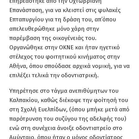
επηρεάστηκε από την Οχτωβριανή
Επανάσταση, για να κλειστεί στις φυλακές
Επταπυργίου για τη δράση του, απ΄όπου
απελευθερώθηκε μόνο χάρη στην
παρέμβαση της οικογένειάς του.
Οργανώθηκε στην ΟΚΝΕ και ήταν ηγετικό
στέλεχος του φοιτητικού κινήματος στην
Αθήνα, όπου σπούδασε αρχικά νομική, για να
επιλέξει τελικά την οδοντιατρική.
Υπηρέτησε στο τάγμα ανεπιθύμητων του
Καλπακίου, καθώς διέκοψε την φοίτησή του
στη Σχολή Ευελπίδων, (όπου μπήκε μετά από
παρότρυνση του συζύγου της αδελφής του)
ενώ στη συνέχεια άνοιξε οδοντιατρείο στο
Αμύνταιο, όπου ήταν ο μόνος οδοντίατρος