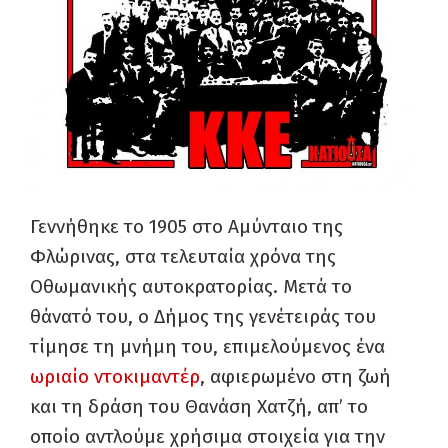
Γεννήθηκε το 1905 στο Αμύνταιο της
Φλώρινας, στα τελευταία χρόνα της
Οθωμανικής αυτοκρατορίας. Μετά το
θάνατό του, ο Δήμος της γενέτειράς του
τίμησε τη μνήμη του, επιμελούμενος ένα
ωριαίο ντοκιμαντέρ
, αφιερωμένο στη ζωή
και τη δράση του Θανάση Χατζή, απ’ το
οποίο αντλούμε χρήσιμα στοιχεία για την