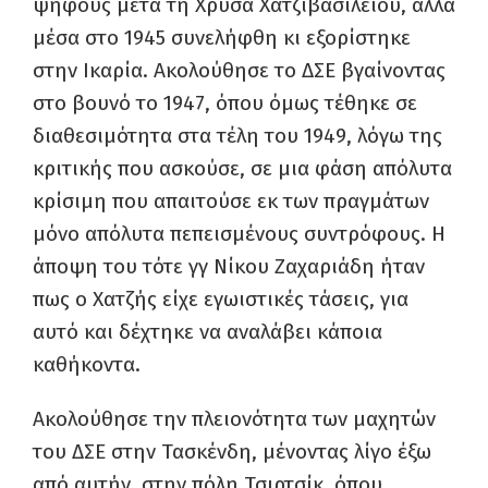
ψήφους μετά τη Χρύσα Χατζιβασιλείου, αλλά
μέσα στο 1945 συνελήφθη κι εξορίστηκε
στην Ικαρία. Ακολούθησε το ΔΣΕ βγαίνοντας
στο βουνό το 1947, όπου όμως τέθηκε σε
διαθεσιμότητα στα τέλη του 1949, λόγω της
κριτικής που ασκούσε, σε μια φάση απόλυτα
κρίσιμη που απαιτούσε εκ των πραγμάτων
μόνο απόλυτα πεπεισμένους συντρόφους. Η
άποψη του τότε γγ Νίκου Ζαχαριάδη ήταν
πως ο Χατζής είχε εγωιστικές τάσεις, για
αυτό και δέχτηκε να αναλάβει κάποια
καθήκοντα.
Ακολούθησε την πλειονότητα των μαχητών
του ΔΣΕ στην Τασκένδη, μένοντας λίγο έξω
από αυτήν, στην πόλη Τσιρτσίκ, όπου