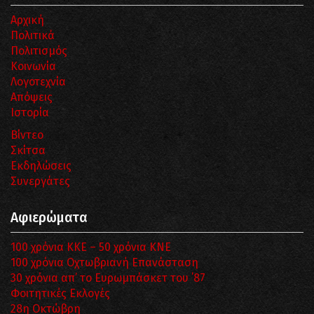
Αρχική
Πολιτικά
Πολιτισμός
Κοινωνία
Λογοτεχνία
Απόψεις
Ιστορία
Βίντεο
Σκίτσα
Εκδηλώσεις
Συνεργάτες
Αφιερώματα
100 χρόνια ΚΚΕ – 50 χρόνια ΚΝΕ
100 χρόνια Οχτωβριανή Επανάσταση
30 χρόνια απ’ το Ευρωμπάσκετ του ΄87
Φοιτητικές Εκλογές
28η Οκτώβρη