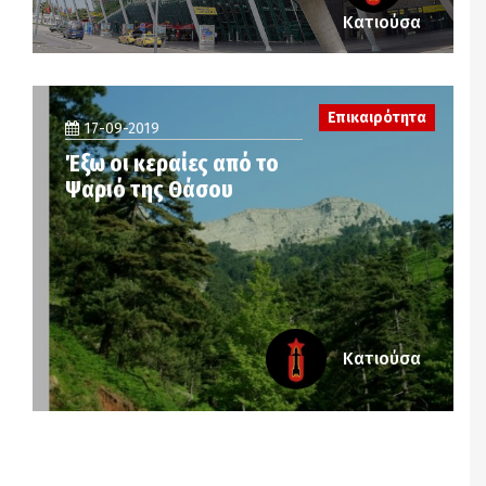
Κατιούσα
Επικαιρότητα
17-09-2019
Έξω οι κεραίες από το
Ψαριό της Θάσου
Κατιούσα
Notice
: Undefined offset: 2 in