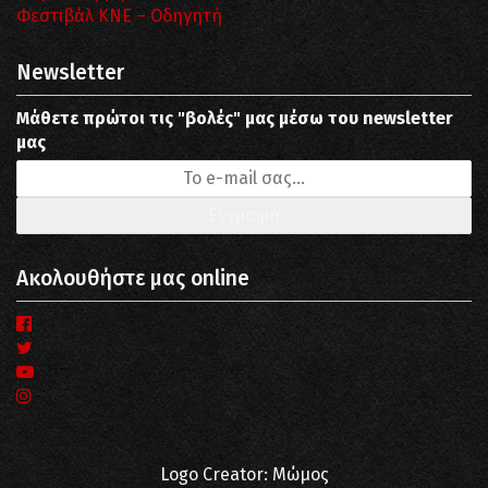
Φεστιβάλ ΚΝΕ – Οδηγητή
Newsletter
Μάθετε πρώτοι τις "βολές" μας μέσω του newsletter
μας
Ακολουθήστε μας online
Logo Creator: Μώμος