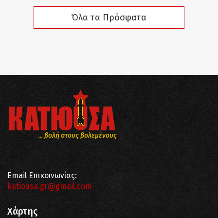
Όλα τα Πρόσφατα
... βολή στους βολεμένους
Email Επικοινωνίας:
katiousa.gr@gmail.com
Χάρτης