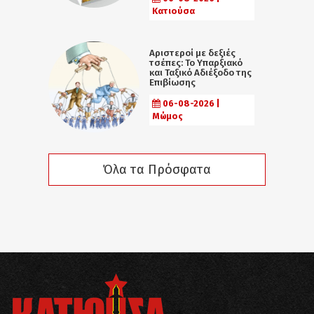
Κατιούσα
Αριστεροί με δεξιές
τσέπες: Το Υπαρξιακό
και Ταξικό Αδιέξοδο της
Επιβίωσης
06-08-2026 |
Μώμος
Όλα τα Πρόσφατα