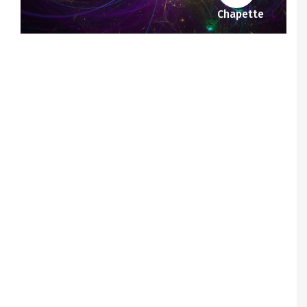
Chapette
Notice
: Undefined offset: 1 in
/srv/katiousa/pub_dir/wp-includes/class-wp-
query.php
on line
3403
Notice
: Undefined offset: 2 in
/srv/katiousa/pub_dir/wp-includes/class-wp-
query.php
on line
3403
Notice
: Undefined offset: 3 in
/srv/katiousa/pub_dir/wp-includes/class-wp-
query.php
on line
3403
Notice
: Undefined offset: 4 in
/srv/katiousa/pub_dir/wp-includes/class-wp-
query.php
on line
3403