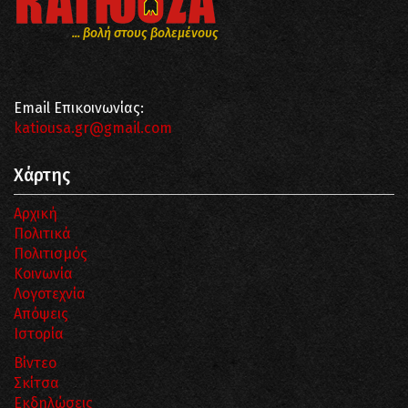
... βολή στους βολεμένους
Email Επικοινωνίας:
katiousa.gr@gmail.com
Χάρτης
Αρχική
Πολιτικά
Πολιτισμός
Κοινωνία
Λογοτεχνία
Απόψεις
Ιστορία
Βίντεο
Σκίτσα
Εκδηλώσεις