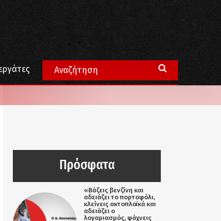
εργάτες
Πρόσφατα
«Βάζεις βενζίνη και
αδειάζει το πορτοφόλι,
κλείνεις ακτοπλοϊκά και
αδειάζει ο
λογαριασμός, ψάχνεις