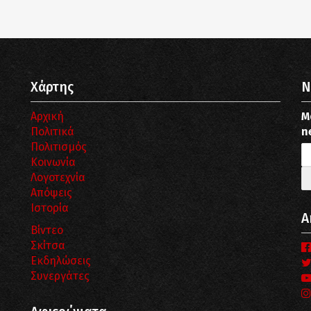
Χάρτης
N
Αρχική
Μ
Πολιτικά
n
Πολιτισμός
Κοινωνία
Λογοτεχνία
Απόψεις
Ιστορία
Α
Βίντεο
Σκίτσα
Εκδηλώσεις
Συνεργάτες