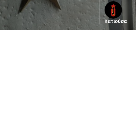
Κατιούσα
ub_dir/wp-includes/class-wp-query.php
on line
3403
pub_dir/wp-includes/class-wp-query.php
on line
3403
/pub_dir/wp-includes/class-wp-query.php
on line
3403
pub_dir/wp-includes/class-wp-query.php
on line
3403
pub_dir/wp-includes/class-wp-query.php
on line
3403
pub_dir/wp-includes/class-wp-query.php
on line
3403
pub_dir/wp-includes/class-wp-query.php
on line
3403