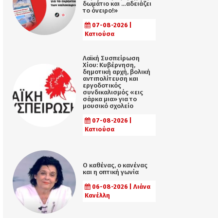
δωμάτιο και …αδειάζει
το όνειρο!»
07-08-2026 |
Κατιούσα
Λαϊκή Συσπείρωση
Χίου: Κυβέρνηση,
δημοτική αρχή, βολική
αντιπολίτευση και
εργοδοτικός
συνδικαλισμός «εις
σάρκα μια» για το
μουσικό σχολείο
07-08-2026 |
Κατιούσα
Ο καθένας, ο κανένας
και η οπτική γωνία
06-08-2026 | Λιάνα
Κανέλλη