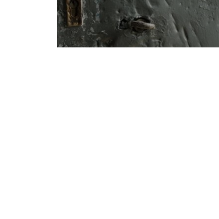
Notice
: Undefined offset: 1 in
/srv/katiousa/p
Notice
: Undefined offset: 2 in
/srv/katiousa/
Notice
: Undefined offset: 3 in
/srv/katiousa
Notice
: Undefined offset: 4 in
/srv/katiousa/
Notice
: Undefined offset: 5 in
/srv/katiousa/
Notice
: Undefined offset: 6 in
/srv/katiousa/
Notice
: Undefined offset: 7 in
/srv/katiousa/