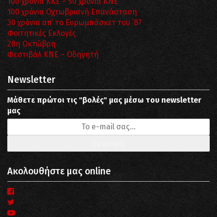
100 χρόνια ΚΚΕ – 50 χρόνια ΚΝΕ
100 χρόνια Οχτωβριανή Επανάσταση
30 χρόνια απ’ το Ευρωμπάσκετ του ΄87
Φοιτητικές Εκλογές
28η Οκτώβρη
Φεστιβάλ ΚΝΕ – Οδηγητή
Newsletter
Μάθετε πρώτοι τις "βολές" μας μέσω του newsletter
μας
Ακολουθήστε μας online