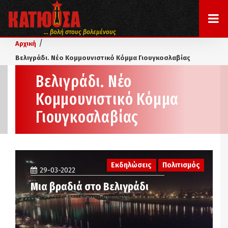
... βολή στους βολεμένους
/
Αρχική
Βελιγράδι. Νέο Κομμουνιστικό Κόμμα Γιουγκοσλαβίας
Βελιγράδι. Νέο
Κομμουνιστικό Κόμμα
Γιουγκοσλαβίας
Εκδηλώσεις
Πολιτισμός
29-03-2022
Μια βραδιά στο Βελιγράδι