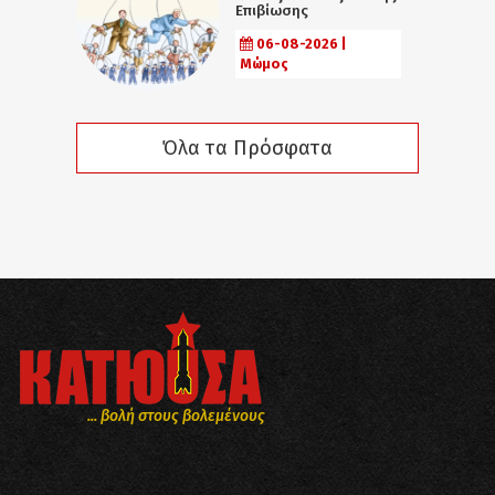
Επιβίωσης
06-08-2026 |
Μώμος
Όλα τα Πρόσφατα
... βολή στους βολεμένους