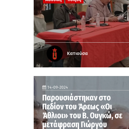
Κατιούσα
14-09-2024
Παρουσιάστηκαν στο
Πεδίον του Άρεως «Οι
Άθλιοι» του Β. Ουγκώ, σε
μετάφραση Γιώργου