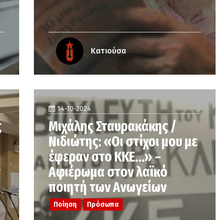
Κατιούσα
14-10-2024
ς
Μιχάλης Σταυρακάκης /
Νιδιώτης: «Οι στίχοι μου με
έφεραν στο ΚΚΕ…» –
Αφιέρωμα στον λαϊκό
ποιητή των Ανωγείων
Ποίηση
Πρόσωπα