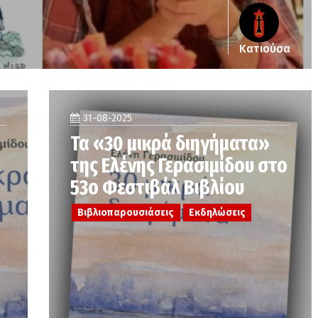
Κατιούσα
31-08-2025
Τα «30 μικρά διηγήματα»
της Ελένης Γερασιμίδου στο
53ο Φεστιβάλ Βιβλίου
Βιβλιοπαρουσιάσεις
Εκδηλώσεις