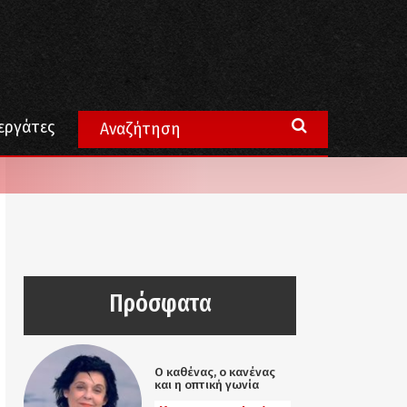
εργάτες
Πρόσφατα
Ο καθένας, ο κανένας
και η οπτική γωνία