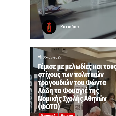
Κατιούσα
06-05-2025
Γέμισε με μελωδίες και του
στίχους των πολιτικών
τραγουδιών του Φώντα
Λάδη το Φουαγιέ της
Νομικής Σχολής Αθηνών
(ΦΩΤΟ)
Μουσική
Ποίηση