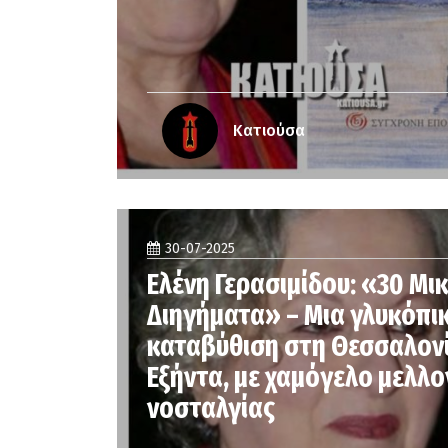
Κατιούσα
30-07-2025
Ελένη Γερασιμίδου: «30 Μι
Διηγήματα» – Μια γλυκόπι
καταβύθιση στη Θεσσαλονί
Εξήντα, με χαμόγελο μελλο
νοσταλγίας