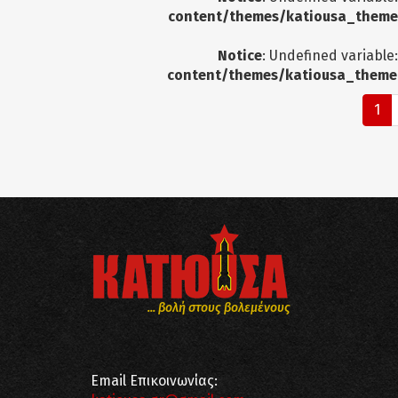
content/themes/katiousa_theme
Notice
: Undefined variable
content/themes/katiousa_theme
1
... βολή στους βολεμένους
Email Επικοινωνίας: