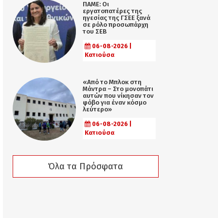
ΠΑΜΕ: Οι
εργατοπατέρες της
ηγεσίας της ΓΣΕΕ ξανά
σε ρόλο προσωπάρχη
του ΣΕΒ
06-08-2026 |
Κατιούσα
«Από το Μπλοκ στη
Μάντρα – Στο μονοπάτι
αυτών που νίκησαν τον
φόβο για έναν κόσμο
λεύτερο»
06-08-2026 |
Κατιούσα
Όλα τα Πρόσφατα