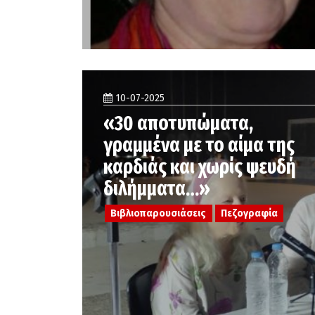
10-07-2025
«30 αποτυπώματα,
γραμμένα με το αίμα της
καρδιάς και χωρίς ψευδή
διλήμματα…»
Βιβλιοπαρουσιάσεις
Πεζογραφία