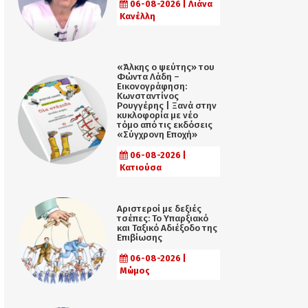
06-08-2026 | Λιάνα
Κανέλλη
«Άλκης ο ψεύτης» του
Φώντα Λάδη –
Εικονογράφηση:
Κωνσταντίνος
Ρουγγέρης | Ξανά στην
κυκλοφορία με νέο
τόμο από τις εκδόσεις
«Σύγχρονη Εποχή»
06-08-2026 |
Κατιούσα
Αριστεροί με δεξιές
τσέπες: Το Υπαρξιακό
και Ταξικό Αδιέξοδο της
Επιβίωσης
06-08-2026 |
Μώμος