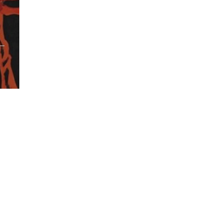
/pub_dir/wp-includes/class-wp-query.php
on line
3403
pub_dir/wp-includes/class-wp-query.php
on line
3403
pub_dir/wp-includes/class-wp-query.php
on line
3403
pub_dir/wp-includes/class-wp-query.php
on line
3403
pub_dir/wp-includes/class-wp-query.php
on line
3403