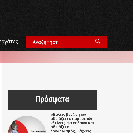
εργάτες
Πρόσφατα
«Βάζεις βενζίνη και
αδειάζει το πορτοφόλι,
κλείνεις ακτοπλοϊκά και
αδειάζει ο
λογαριασμός, ψάχνεις