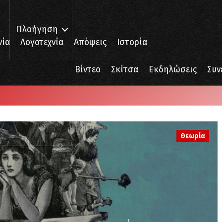
Πλοήγηση
νία
Λογοτεχνία
Απόψεις
Ιστορία
Βίντεο
Σκίτσα
Εκδηλώσεις
Συν
Θεωρία