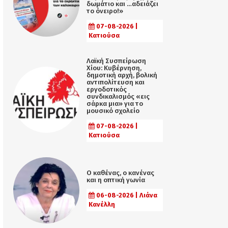
δωμάτιο και …αδειάζει
το όνειρο!»
07-08-2026 |
Κατιούσα
Λαϊκή Συσπείρωση
Χίου: Κυβέρνηση,
δημοτική αρχή, βολική
αντιπολίτευση και
εργοδοτικός
συνδικαλισμός «εις
σάρκα μια» για το
μουσικό σχολείο
07-08-2026 |
Κατιούσα
Ο καθένας, ο κανένας
και η οπτική γωνία
06-08-2026 | Λιάνα
Κανέλλη