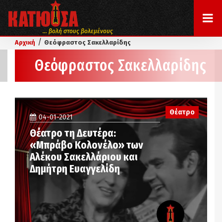
... βολή στους βολεμένους
/
Αρχική
Θεόφραστος Σακελλαρίδης
Θεόφραστος Σακελλαρίδης
Θέατρο
04-01-2021
Θέατρο τη Δευτέρα:
«Μπράβο Κολονέλο» των
Αλέκου Σακελλάριου και
Δημήτρη Ευαγγελίδη