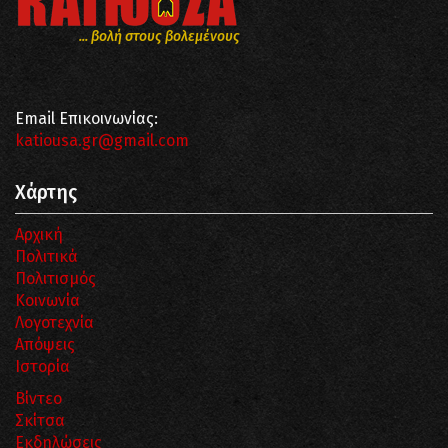
... βολή στους βολεμένους
Email Επικοινωνίας:
katiousa.gr@gmail.com
Χάρτης
Αρχική
Πολιτικά
Πολιτισμός
Κοινωνία
Λογοτεχνία
Απόψεις
Ιστορία
Βίντεο
Σκίτσα
Εκδηλώσεις