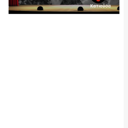
Κατιούσα
Notice
: Undefined offset: 1 in
/srv/katiousa/pub_dir/wp-includes/class-wp-
query.php
on line
3403
Notice
: Undefined offset: 2 in
/srv/katiousa/pub_dir/wp-includes/class-wp-
query.php
on line
3403
Notice
: Undefined offset: 3 in
/srv/katiousa/pub_dir/wp-includes/class-wp-
query.php
on line
3403
Notice
: Undefined offset: 4 in
/srv/katiousa/pub_dir/wp-includes/class-wp-
query.php
on line
3403