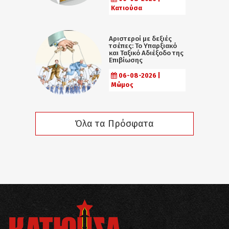
Κατιούσα
Αριστεροί με δεξιές
τσέπες: Το Υπαρξιακό
και Ταξικό Αδιέξοδο της
Επιβίωσης
06-08-2026 |
Μώμος
Όλα τα Πρόσφατα