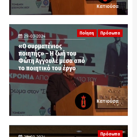
Κατιούσα
Ποίηση
Πρόσωπα
29-03-2024
«Ο συρματένιος
ποιητής» – Η ζωή του
Φώτη Αγγουλέ μέσα από
το ποιητικό του έργο
Κατιούσα
Πρόσωπα