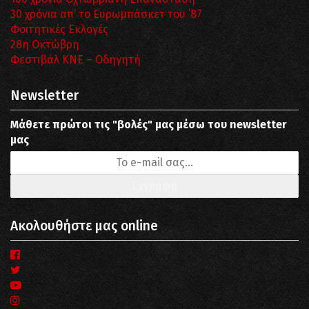
30 χρόνια απ’ το Ευρωμπάσκετ του ΄87
Φοιτητικές Εκλογές
28η Οκτώβρη
Φεστιβάλ ΚΝΕ – Οδηγητή
Newsletter
Μάθετε πρώτοι τις "βολές" μας μέσω του newsletter
μας
Ακολουθήστε μας online