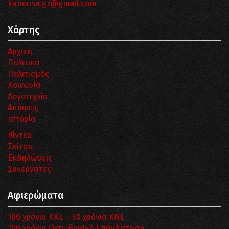
katiousa.gr@gmail.com
Χάρτης
Αρχική
Πολιτικά
Πολιτισμός
Κοινωνία
Λογοτεχνία
Απόψεις
Ιστορία
Βίντεο
Σκίτσα
Εκδηλώσεις
Συνεργάτες
Αφιερώματα
100 χρόνια ΚΚΕ – 50 χρόνια ΚΝΕ
100 χρόνια Οχτωβριανή Επανάσταση