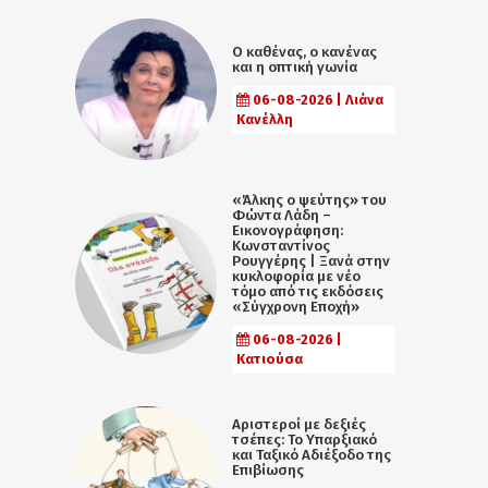
Ο καθένας, ο κανένας
και η οπτική γωνία
06-08-2026 | Λιάνα
Κανέλλη
«Άλκης ο ψεύτης» του
Φώντα Λάδη –
Εικονογράφηση:
Κωνσταντίνος
Ρουγγέρης | Ξανά στην
κυκλοφορία με νέο
τόμο από τις εκδόσεις
«Σύγχρονη Εποχή»
06-08-2026 |
Κατιούσα
Αριστεροί με δεξιές
τσέπες: Το Υπαρξιακό
και Ταξικό Αδιέξοδο της
Επιβίωσης