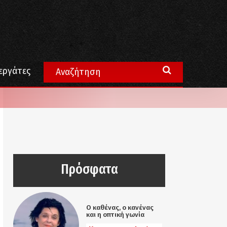
εργάτες
Πρόσφατα
Ο καθένας, ο κανένας
και η οπτική γωνία