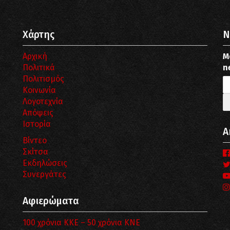
Χάρτης
N
Αρχική
Μ
Πολιτικά
n
Πολιτισμός
Κοινωνία
Λογοτεχνία
Απόψεις
Ιστορία
Α
Βίντεο
Σκίτσα
Εκδηλώσεις
Συνεργάτες
Αφιερώματα
100 χρόνια ΚΚΕ – 50 χρόνια ΚΝΕ