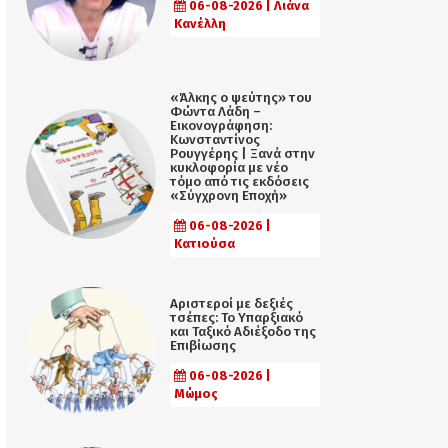
06-08-2026 | Λιάνα
Κανέλλη
«Άλκης ο ψεύτης» του
Φώντα Λάδη –
Εικονογράφηση:
Κωνσταντίνος
Ρουγγέρης | Ξανά στην
κυκλοφορία με νέο
τόμο από τις εκδόσεις
«Σύγχρονη Εποχή»
06-08-2026 |
Κατιούσα
Αριστεροί με δεξιές
τσέπες: Το Υπαρξιακό
και Ταξικό Αδιέξοδο της
Επιβίωσης
06-08-2026 |
Μώμος