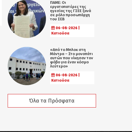
ΠΑΜΕ: Οι
εργατοπατέρες της
ηγεσίας της ΓΣΕΕ ξανά
σε ρόλο προσωπάρχη
του ΣΕΒ
06-08-2026 |
Κατιούσα
«Από το Μπλοκ στη
Μάντρα – Στο μονοπάτι
αυτών που νίκησαν τον
φόβο για έναν κόσμο
λεύτερο»
06-08-2026 |
Κατιούσα
Όλα τα Πρόσφατα