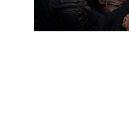
Notice
: Undefined offset: 1 in
/srv/katiousa/p
Notice
: Undefined offset: 2 in
/srv/katiousa/
Notice
: Undefined offset: 3 in
/srv/katiousa
Notice
: Undefined offset: 4 in
/srv/katiousa/
Notice
: Undefined offset: 5 in
/srv/katiousa/
Notice
: Undefined offset: 6 in
/srv/katiousa/
Notice
: Undefined offset: 7 in
/srv/katiousa/