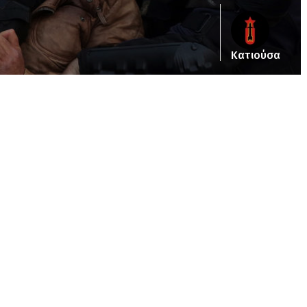
Κατιούσα
ub_dir/wp-includes/class-wp-query.php
on line
3403
pub_dir/wp-includes/class-wp-query.php
on line
3403
/pub_dir/wp-includes/class-wp-query.php
on line
3403
pub_dir/wp-includes/class-wp-query.php
on line
3403
pub_dir/wp-includes/class-wp-query.php
on line
3403
pub_dir/wp-includes/class-wp-query.php
on line
3403
pub_dir/wp-includes/class-wp-query.php
on line
3403