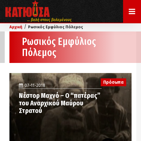
... βολή στους βολεμένους
/
Αρχική
Ρωσικός Εμφύλιος Πόλεμος
Ρωσικός Εμφύλιος
Πόλεμος
Πρόσωπα
07-11-2018
Νέστορ Μαχνό – Ο “πατέρας”
του Αναρχικού Μαύρου
Στρατού