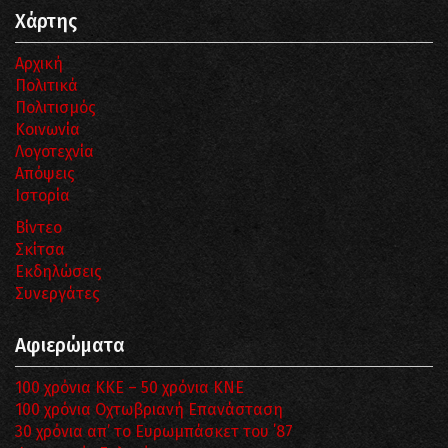
Χάρτης
Αρχική
Πολιτικά
Πολιτισμός
Κοινωνία
Λογοτεχνία
Απόψεις
Ιστορία
Βίντεο
Σκίτσα
Εκδηλώσεις
Συνεργάτες
Αφιερώματα
100 χρόνια ΚΚΕ – 50 χρόνια ΚΝΕ
100 χρόνια Οχτωβριανή Επανάσταση
30 χρόνια απ’ το Ευρωμπάσκετ του ΄87