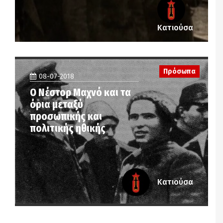
Κατιούσα
Πρόσωπα
08-07-2018
Ο Νέστορ Μαχνό και τα
όρια μεταξύ
προσωπικής και
πολιτικής ηθικής
Κατιούσα