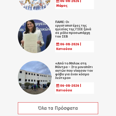
06-08-2026 |
Μώμος
ΠΑΜΕ: Οι
εργατοπατέρες της
ηγεσίας της ΓΣΕΕ ξανά
σε ρόλο προσωπάρχη
του ΣΕΒ
06-08-2026 |
Κατιούσα
«Από το Μπλοκ στη
Μάντρα – Στο μονοπάτι
αυτών που νίκησαν τον
φόβο για έναν κόσμο
λεύτερο»
06-08-2026 |
Κατιούσα
Όλα τα Πρόσφατα