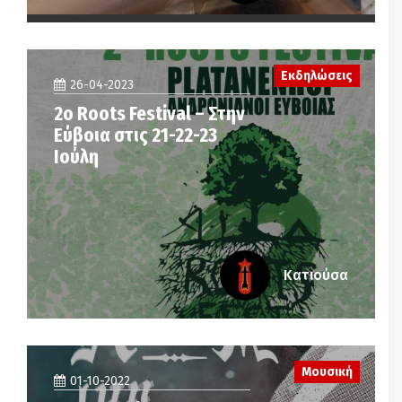
Εκδηλώσεις
26-04-2023
2ο Roots Festival – Στην
Εύβοια στις 21-22-23
Ιούλη
Κατιούσα
Μουσική
01-10-2022