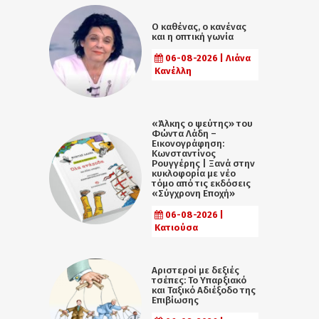
Ο καθένας, ο κανένας
και η οπτική γωνία
06-08-2026 | Λιάνα
Κανέλλη
«Άλκης ο ψεύτης» του
Φώντα Λάδη –
Εικονογράφηση:
Κωνσταντίνος
Ρουγγέρης | Ξανά στην
κυκλοφορία με νέο
τόμο από τις εκδόσεις
«Σύγχρονη Εποχή»
06-08-2026 |
Κατιούσα
Αριστεροί με δεξιές
τσέπες: Το Υπαρξιακό
και Ταξικό Αδιέξοδο της
Επιβίωσης