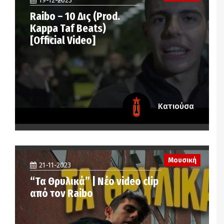
19-12-2023
Raibo – 10 Δις (Prod.
Kappa Taf Beats)
[Official Video]
Κατιούσα
Μουσική
21-11-2023
“Τα Θρυλικά” | Νέο video clip
από τον Raibo