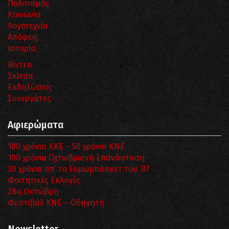
Πολιτισμός
Κοινωνία
Λογοτεχνία
Απόψεις
Ιστορία
Βίντεο
Σκίτσα
Εκδηλώσεις
Συνεργάτες
Αφιερώματα
100 χρόνια ΚΚΕ – 50 χρόνια ΚΝΕ
100 χρόνια Οχτωβριανή Επανάσταση
30 χρόνια απ’ το Ευρωμπάσκετ του ΄87
Φοιτητικές Εκλογές
28η Οκτώβρη
Φεστιβάλ ΚΝΕ – Οδηγητή