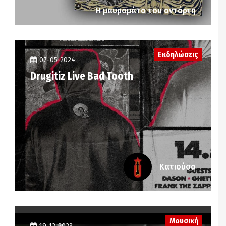
Η μαυρομάτα του αντάρτη
Εκδηλώσεις
07-05-2024
Drugitiz Live Bad Tooth
Κατιούσα
Μουσική