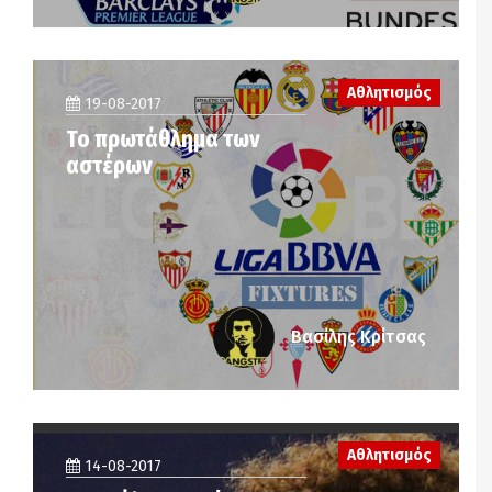
Αθλητισμός
19-08-2017
Το πρωτάθλημα των
αστέρων
Βασίλης Κρίτσας
Αθλητισμός
14-08-2017