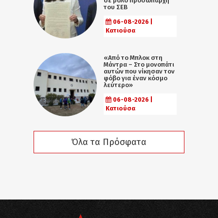
σε ρόλο προσωπάρχη
του ΣΕΒ
06-08-2026 |
Κατιούσα
«Από το Μπλοκ στη
Μάντρα – Στο μονοπάτι
αυτών που νίκησαν τον
φόβο για έναν κόσμο
λεύτερο»
06-08-2026 |
Κατιούσα
Όλα τα Πρόσφατα