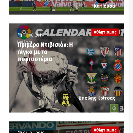
Κατιούσα
Αθλητισμός
17-08-2019
Πριμέρα Ντιβισιόν: Η
Λίγκα με τα
πεφταστέρια
Βασίλης Κρίτσας
Αθλητισμός