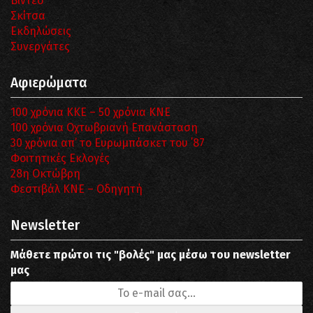
Βίντεο
Σκίτσα
Εκδηλώσεις
Συνεργάτες
Αφιερώματα
100 χρόνια ΚΚΕ – 50 χρόνια ΚΝΕ
100 χρόνια Οχτωβριανή Επανάσταση
30 χρόνια απ’ το Ευρωμπάσκετ του ΄87
Φοιτητικές Εκλογές
28η Οκτώβρη
Φεστιβάλ ΚΝΕ – Οδηγητή
Newsletter
Μάθετε πρώτοι τις "βολές" μας μέσω του newsletter
μας