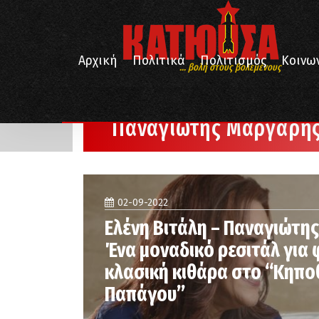
Αρχική
Πολιτικά
Πολιτισμός
Κοινω
... βολή στους βολεμένους
/
Αρχική
Παναγιώτης Μάργαρης
Παναγιώτης Μάργαρη
02-09-2022
Ελένη Βιτάλη – Παναγιώτη
Ένα μοναδικό ρεσιτάλ για 
κλασική κιθάρα στο “Κηπο
Παπάγου”