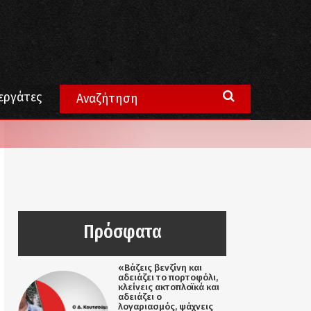
εργάτες
Πρόσφατα
«Βάζεις βενζίνη και
αδειάζει το πορτοφόλι,
κλείνεις ακτοπλοϊκά και
αδειάζει ο
λογαριασμός, ψάχνεις