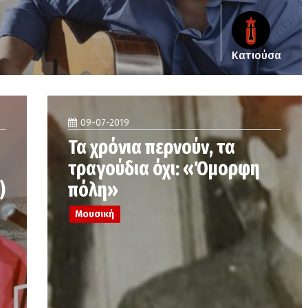
Κατιούσα
09-07-2019
Τα χρόνια περνούν, τα
τραγούδια όχι: «Όμορφη
)
πόλη»
Μουσική