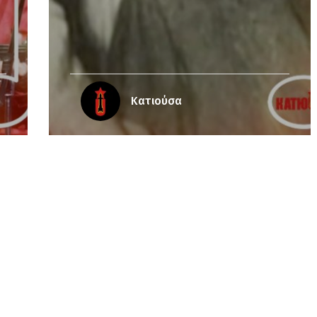
Κατιούσα
/pub_dir/wp-includes/class-wp-query.php
on line
3403
pub_dir/wp-includes/class-wp-query.php
on line
3403
pub_dir/wp-includes/class-wp-query.php
on line
3403
pub_dir/wp-includes/class-wp-query.php
on line
3403
pub_dir/wp-includes/class-wp-query.php
on line
3403