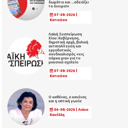
δωμάτιο και …αδειάζει
το όνειρο!»
07-08-2026 |
Κατιούσα
Λαϊκή Συσπείρωση
Χίου: Κυβέρνηση,
δημοτική αρχή, βολική
αντιπολίτευση και
εργοδοτικός
συνδικαλισμός «εις
σάρκα μια» για το
μουσικό σχολείο
07-08-2026 |
Κατιούσα
Ο καθένας, ο κανένας
και η οπτική γωνία
06-08-2026 | Λιάνα
Κανέλλη