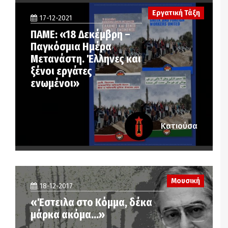
Εργατική Τάξη
17-12-2021
ΠΑΜΕ: «18 Δεκέμβρη –
Παγκόσμια Ημέρα
Μετανάστη. Έλληνες και
ξένοι εργάτες
ενωμένοι»
Κατιούσα
Μουσική
18-12-2017
«Έστειλα στο Κόμμα, δέκα
μάρκα ακόμα…»