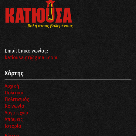
... βολή στους βολεμένους
Email Επικοινωνίας:
katiousa.gr@gmail.com
Χάρτης
Αρχική
Πολιτικά
Πολιτισμός
Κοινωνία
Λογοτεχνία
Απόψεις
Ιστορία
Βίντεο