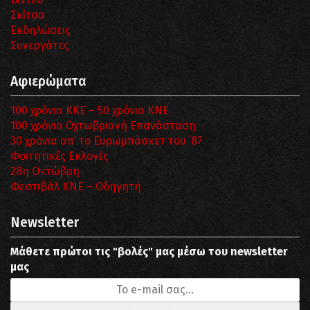
Σκίτσα
Εκδηλώσεις
Συνεργάτες
Αφιερώματα
100 χρόνια ΚΚΕ – 50 χρόνια ΚΝΕ
100 χρόνια Οχτωβριανή Επανάσταση
30 χρόνια απ’ το Ευρωμπάσκετ του ΄87
Φοιτητικές Εκλογές
28η Οκτώβρη
Φεστιβάλ ΚΝΕ – Οδηγητή
Newsletter
Μάθετε πρώτοι τις "βολές" μας μέσω του newsletter
μας