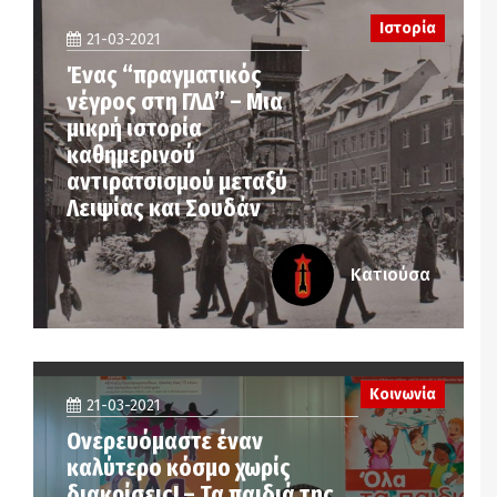
Ιστορία
21-03-2021
Ένας “πραγματικός
νέγρος στη ΓΛΔ” – Μια
μικρή ιστορία
καθημερινού
αντιρατσισμού μεταξύ
Λειψίας και Σουδάν
Κατιούσα
Κοινωνία
21-03-2021
Ονερευόμαστε έναν
καλύτερο κόσμο χωρίς
διακρίσεις! – Τα παιδιά της