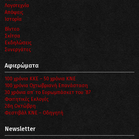
Λογοτεχνία
Απόψεις
Ιστορία
Βίντεο
Σκίτσα
Εκδηλώσεις
Συνεργάτες
Αφιερώματα
100 χρόνια ΚΚΕ – 50 χρόνια ΚΝΕ
100 χρόνια Οχτωβριανή Επανάσταση
30 χρόνια απ’ το Ευρωμπάσκετ του ΄87
Φοιτητικές Εκλογές
28η Οκτώβρη
Φεστιβάλ ΚΝΕ – Οδηγητή
Newsletter