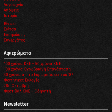
Λογοτεχνία
Απόψεις
Ιστορία
Βίντεο
Σκίτσα
Εκδηλώσεις
Συνεργάτες
Αφιερώματα
100 χρόνια ΚΚΕ – 50 χρόνια ΚΝΕ
100 χρόνια Οχτωβριανή Επανάσταση
30 χρόνια απ’ το Ευρωμπάσκετ του ΄87
Φοιτητικές Εκλογές
28η Οκτώβρη
Φεστιβάλ ΚΝΕ – Οδηγητή
Newsletter