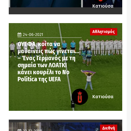
Κατιούσα
Αθλητισμός
24-06-2021
ΟΥΕΦΑ, κοίτα να
μαθαίνεις πώς γίνεται…
– Ένας Γερμανός με τη
σημαία των ΛΟΑΤΚΙ
κάνει κουρέλι το No
Politica της UEFA
Κατιούσα
Διεθνή