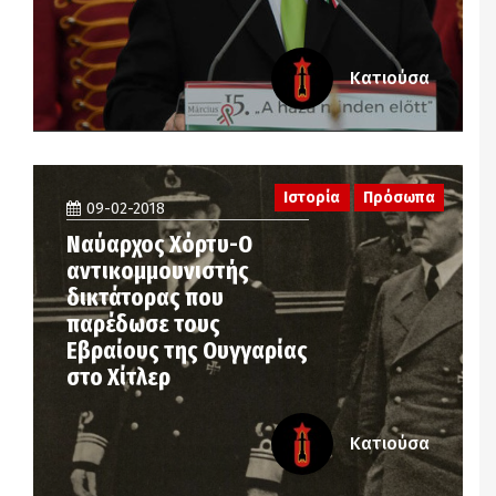
Κατιούσα
Ιστορία
Πρόσωπα
09-02-2018
Nαύαρχος Χόρτυ-Ο
αντικομμουνιστής
δικτάτορας που
παρέδωσε τους
Εβραίους της Ουγγαρίας
στο Χίτλερ
Κατιούσα