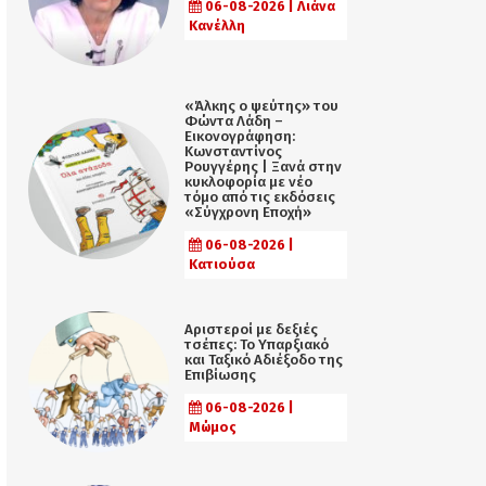
06-08-2026 | Λιάνα
Κανέλλη
«Άλκης ο ψεύτης» του
Φώντα Λάδη –
Εικονογράφηση:
Κωνσταντίνος
Ρουγγέρης | Ξανά στην
κυκλοφορία με νέο
τόμο από τις εκδόσεις
«Σύγχρονη Εποχή»
06-08-2026 |
Κατιούσα
Αριστεροί με δεξιές
τσέπες: Το Υπαρξιακό
και Ταξικό Αδιέξοδο της
Επιβίωσης
06-08-2026 |
Μώμος