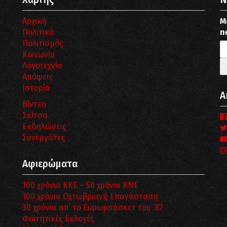
Αρχική
Μ
Πολιτικά
n
Πολιτισμός
Κοινωνία
Λογοτεχνία
Απόψεις
Ιστορία
Α
Βίντεο
Σκίτσα
Εκδηλώσεις
Συνεργάτες
Αφιερώματα
100 χρόνια ΚΚΕ – 50 χρόνια ΚΝΕ
100 χρόνια Οχτωβριανή Επανάσταση
30 χρόνια απ’ το Ευρωμπάσκετ του ΄87
Φοιτητικές Εκλογές