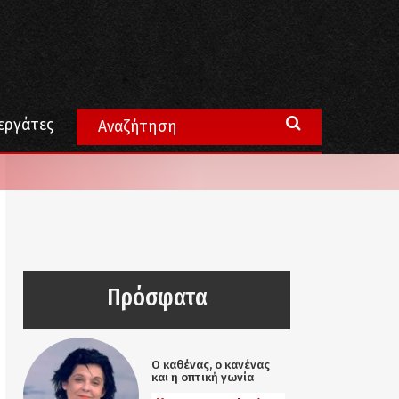
εργάτες
Πρόσφατα
Ο καθένας, ο κανένας
και η οπτική γωνία