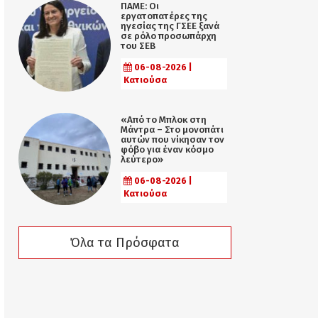
ΠΑΜΕ: Οι
εργατοπατέρες της
ηγεσίας της ΓΣΕΕ ξανά
σε ρόλο προσωπάρχη
του ΣΕΒ
06-08-2026 |
Κατιούσα
«Από το Μπλοκ στη
Μάντρα – Στο μονοπάτι
αυτών που νίκησαν τον
φόβο για έναν κόσμο
λεύτερο»
06-08-2026 |
Κατιούσα
Όλα τα Πρόσφατα