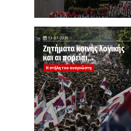
13-07-2020
Ζητήματα κοινής λογικής
και αι πορείαι…
Η στήλη του αναγνώστη