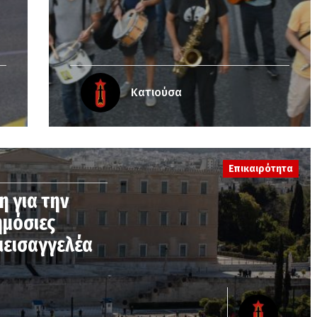
Κατιούσα
Επικαιρότητα
η για την
ημόσιες
ιεισαγγελέα