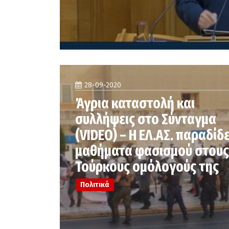
28-09-2020
Άγρια καταστολή και
συλλήψεις στο Σύνταγμα
(VIDEO) – Η ΕΛ.ΑΣ. παραδίδε
μαθήματα φασισμού στους
Τούρκους ομόλογούς της
Πολιτικά