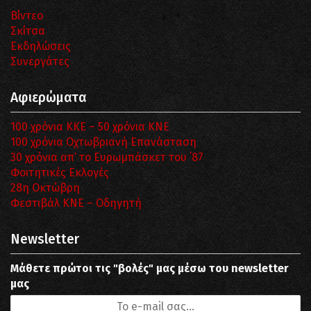
Βίντεο
Σκίτσα
Εκδηλώσεις
Συνεργάτες
Αφιερώματα
100 χρόνια ΚΚΕ – 50 χρόνια ΚΝΕ
100 χρόνια Οχτωβριανή Επανάσταση
30 χρόνια απ’ το Ευρωμπάσκετ του ΄87
Φοιτητικές Εκλογές
28η Οκτώβρη
Φεστιβάλ ΚΝΕ – Οδηγητή
Newsletter
Μάθετε πρώτοι τις "βολές" μας μέσω του newsletter
μας