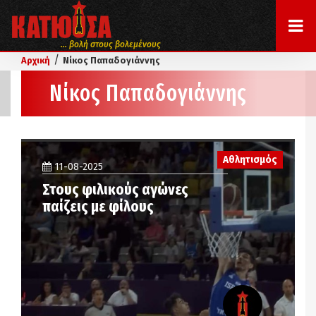
... βολή στους βολεμένους
/
Αρχική
Νίκος Παπαδογιάννης
Νίκος Παπαδογιάννης
Αθλητισμός
11-08-2025
Στους φιλικούς αγώνες
παίζεις με φίλους