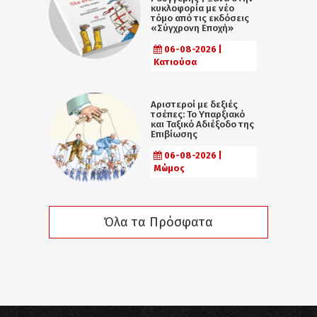
κυκλοφορία με νέο
τόμο από τις εκδόσεις
«Σύγχρονη Εποχή»
06-08-2026 |
Κατιούσα
Αριστεροί με δεξιές
τσέπες: Το Υπαρξιακό
και Ταξικό Αδιέξοδο της
Επιβίωσης
06-08-2026 |
Μώμος
Όλα τα Πρόσφατα