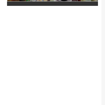
Notice
: Undefined offset: 5 in
/srv/katiousa/pub_dir/wp-includes/class-wp-
query.php
on line
3403
Notice
: Undefined offset: 6 in
/srv/katiousa/pub_dir/wp-includes/class-wp-
query.php
on line
3403
Notice
: Undefined offset: 7 in
/srv/katiousa/pub_dir/wp-includes/class-wp-
query.php
on line
3403
Notice
: Undefined offset: 8 in
/srv/katiousa/pub_dir/wp-includes/class-wp-
query.php
on line
3403
Notice
: Undefined offset: 9 in