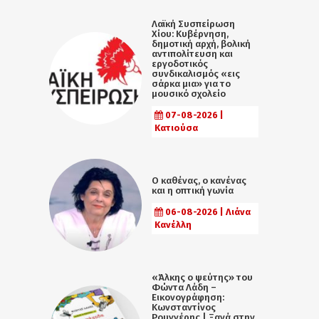
Λαϊκή Συσπείρωση
Χίου: Κυβέρνηση,
δημοτική αρχή, βολική
αντιπολίτευση και
εργοδοτικός
συνδικαλισμός «εις
σάρκα μια» για το
μουσικό σχολείο
07-08-2026 |
Κατιούσα
Ο καθένας, ο κανένας
και η οπτική γωνία
06-08-2026 | Λιάνα
Κανέλλη
«Άλκης ο ψεύτης» του
Φώντα Λάδη –
Εικονογράφηση:
Κωνσταντίνος
Ρουγγέρης | Ξανά στην