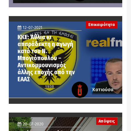
Επικαιρότητα
12-07-2021
ΚΚΕ: Άθλια κι
απαράδεκτη η αγωγή
κατά του Ν.
Μπογιόπουλου –
Αντικομμουνισμός
άλλης εποχής από την
ΕΑΑΣ
Κατιούσα
Απόψεις
20-07-2020