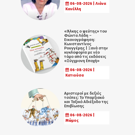
06-08-2026 | Λιάνα
Κανέλλη
«Άλκης ο ψεύτης» του
Φώντα Λάδη –
Εικονογράφηση:
Κωνσταντίνος
Ρουγγέρης | Ξανά στην
κυκλοφορία με νέο
τόμο από τις εκδόσεις
«Σύγχρονη Εποχή»
06-08-2026 |
Κατιούσα
Αριστεροί με δεξιές
τσέπες: Το Υπαρξιακό
και Ταξικό Αδιέξοδο της
Επιβίωσης
06-08-2026 |
Μώμος