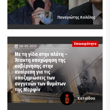
Παναγιώτης Κολέλης
Επικαιρότητα
08-05-2020
Με τη γίδα στην πλάτη –
Άτακτη υποχώρηση της
κυβέρνησης στην
αναίρεση για τις
αποζημιώσεις των
συγγενών των θυμάτων
της Μαρφίν
Κατιούσα