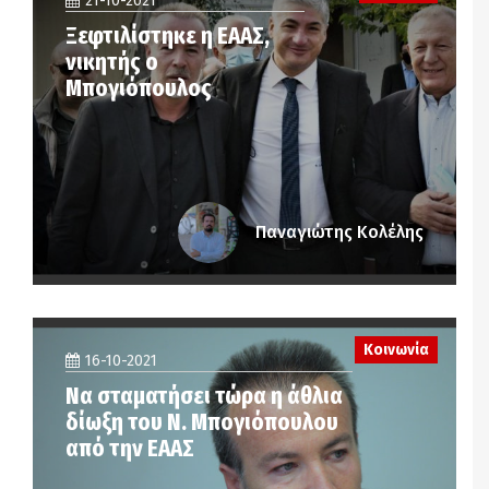
21-10-2021
Ξεφτιλίστηκε η ΕΑΑΣ,
νικητής ο
Μπογιόπουλος
Παναγιώτης Κολέλης
Κοινωνία
16-10-2021
Να σταματήσει τώρα η άθλια
δίωξη του Ν. Μπογιόπουλου
από την ΕΑΑΣ