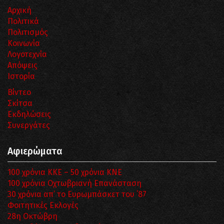
Αρχική
Πολιτικά
Πολιτισμός
Κοινωνία
Λογοτεχνία
Απόψεις
Ιστορία
Βίντεο
Σκίτσα
Εκδηλώσεις
Συνεργάτες
Αφιερώματα
100 χρόνια ΚΚΕ – 50 χρόνια ΚΝΕ
100 χρόνια Οχτωβριανή Επανάσταση
30 χρόνια απ’ το Ευρωμπάσκετ του ΄87
Φοιτητικές Εκλογές
28η Οκτώβρη