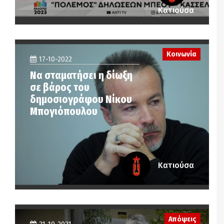
Κατιούσα
Κοινωνία
17-10-2022
Να σταματήσει η δίωξη
σε βάρος του
δημοσιογράφου Νίκου
Μπογιόπουλου
Κατιούσα
Απόψεις