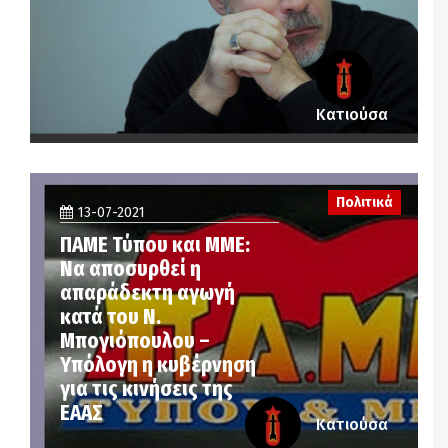
Κατιούσα
Πολιτικά
13-07-2021
ΠΑΜΕ Τύπου και ΜΜΕ:
Να αποσυρθεί η
απαράδεκτη αγωγή
κατά του Ν.
Μπογιόπουλου –
Υπόλογη η κυβέρνηση
για τις κινήσεις της
ΕΑΑΣ
Κατιούσα