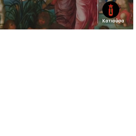
Κατιούσα
ub_dir/wp-includes/class-wp-query.php
on line
3403
pub_dir/wp-includes/class-wp-query.php
on line
3403
/pub_dir/wp-includes/class-wp-query.php
on line
3403
pub_dir/wp-includes/class-wp-query.php
on line
3403
pub_dir/wp-includes/class-wp-query.php
on line
3403
pub_dir/wp-includes/class-wp-query.php
on line
3403
pub_dir/wp-includes/class-wp-query.php
on line
3403