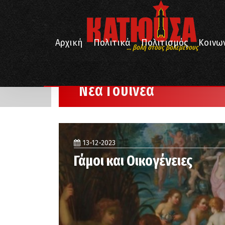
Αρχική
Πολιτικά
Πολιτισμός
Κοινω
... βολή στους βολεμένους
/
Αρχική
Νέα Γουινέα
Νέα Γουινέα
13-12-2023
Γάμοι και Οικογένειες