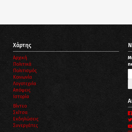
Χάρτης
N
Αρχική
Μ
Πολιτικά
n
Πολιτισμός
Κοινωνία
Λογοτεχνία
Απόψεις
Ιστορία
Α
Βίντεο
Σκίτσα
Εκδηλώσεις
Συνεργάτες