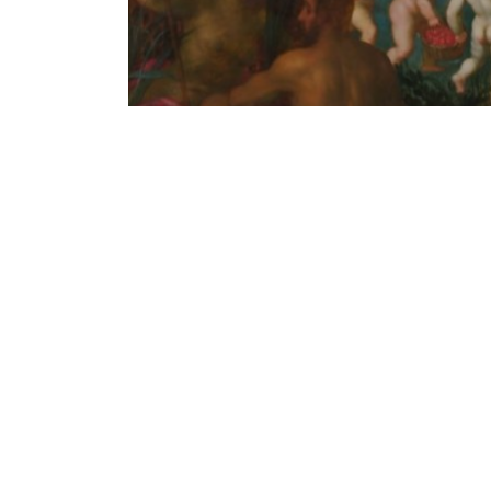
Notice
: Undefined offset: 1 in
/srv/katiousa/p
Notice
: Undefined offset: 2 in
/srv/katiousa/
Notice
: Undefined offset: 3 in
/srv/katiousa
Notice
: Undefined offset: 4 in
/srv/katiousa/
Notice
: Undefined offset: 5 in
/srv/katiousa/
Notice
: Undefined offset: 6 in
/srv/katiousa/
Notice
: Undefined offset: 7 in
/srv/katiousa/