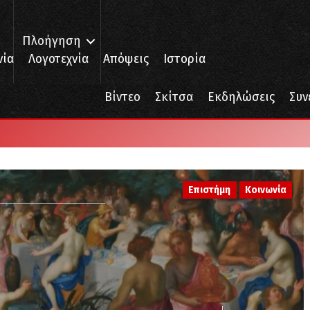
Πλοήγηση
νία
Λογοτεχνία
Απόψεις
Ιστορία
Βίντεο
Σκίτσα
Εκδηλώσεις
Συν
Επιστήμη
Κοινωνία