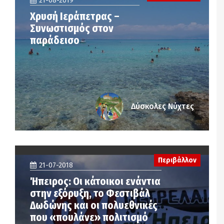
21-08-2019
Χρυσή Ιεράπετρας –
Συνωστισμός στον
παράδεισο
Δύσκολες Νύχτες
Περιβάλλον
21-07-2018
Ήπειρος: Οι κάτοικοι ενάντια
στην εξόρυξη, το Φεστιβάλ
Δωδώνης και οι πολυεθνικές
που «πουλάνε» πολιτισμό