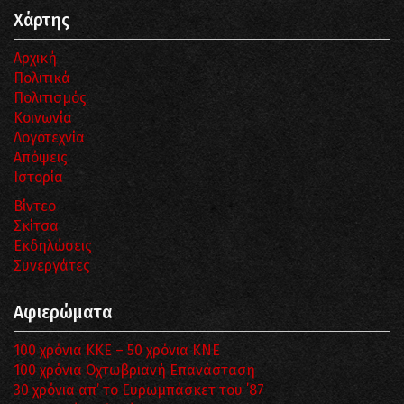
Χάρτης
Αρχική
Πολιτικά
Πολιτισμός
Κοινωνία
Λογοτεχνία
Απόψεις
Ιστορία
Βίντεο
Σκίτσα
Εκδηλώσεις
Συνεργάτες
Αφιερώματα
100 χρόνια ΚΚΕ – 50 χρόνια ΚΝΕ
100 χρόνια Οχτωβριανή Επανάσταση
30 χρόνια απ’ το Ευρωμπάσκετ του ΄87