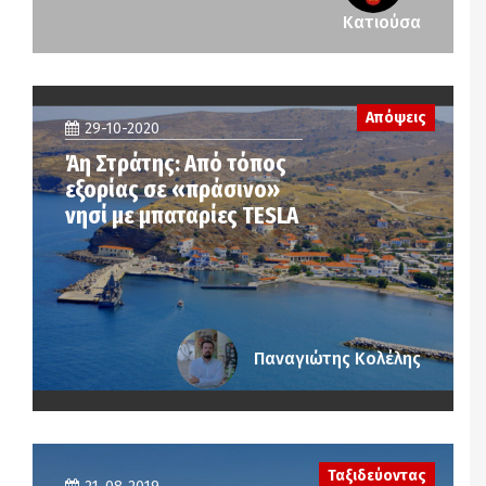
Κατιούσα
Απόψεις
29-10-2020
Άη Στράτης: Από τόπος
εξορίας σε «πράσινο»
νησί με μπαταρίες TESLA
Παναγιώτης Κολέλης
Ταξιδεύοντας