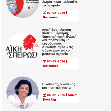
δωμάτιο και …αδειάζει
το όνειρο!»
07-08-2026 |
Κατιούσα
Λαϊκή Συσπείρωση
Χίου: Κυβέρνηση,
δημοτική αρχή, βολική
αντιπολίτευση και
εργοδοτικός
συνδικαλισμός «εις
σάρκα μια» για το
μουσικό σχολείο
07-08-2026 |
Κατιούσα
Ο καθένας, ο κανένας
και η οπτική γωνία
06-08-2026 | Λιάνα
Κανέλλη