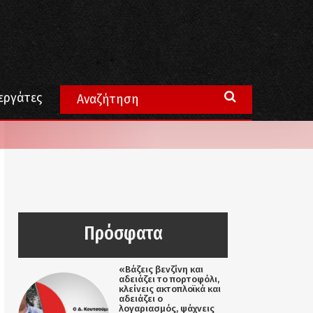
εργάτες
Πρόσφατα
«Βάζεις βενζίνη και
αδειάζει το πορτοφόλι,
κλείνεις ακτοπλοϊκά και
αδειάζει ο
λογαριασμός, ψάχνεις