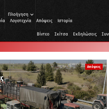
Πλοήγηση
νία
Λογοτεχνία
Απόψεις
Ιστορία
Βίντεο
Σκίτσα
Εκδηλώσεις
Συν
Απόψεις
ες