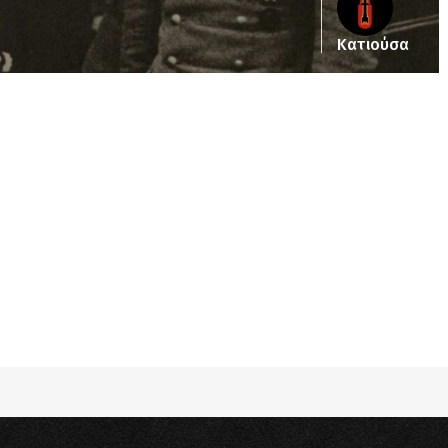
Κατιούσα
pub_dir/wp-includes/class-wp-query.php
on line
3403
pub_dir/wp-includes/class-wp-query.php
on line
3403
pub_dir/wp-includes/class-wp-query.php
on line
3403
pub_dir/wp-includes/class-wp-query.php
on line
3403
pub_dir/wp-includes/class-wp-query.php
on line
3403
pub_dir/wp-includes/class-wp-query.php
on line
3403