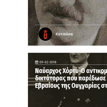
Κατιούσα
09-02-2018
Nαύαρχος Χόρτυ-Ο αντικο
δικτάτορας που παρέδωσε
Εβραίους της Ουγγαρίας στ