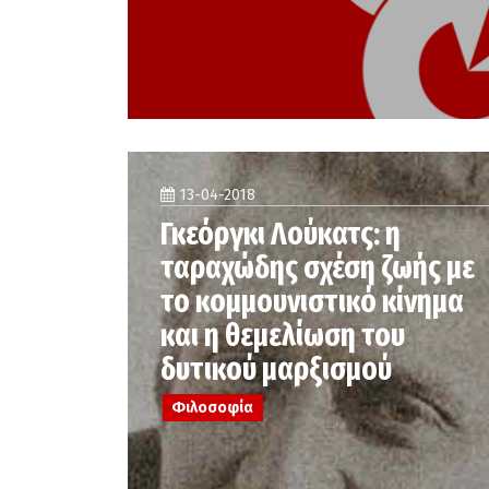
13-04-2018
Γκεόργκι Λούκατς: η
ταραχώδης σχέση ζωής με
το κομμουνιστικό κίνημα
και η θεμελίωση του
δυτικού μαρξισμού
Φιλοσοφία