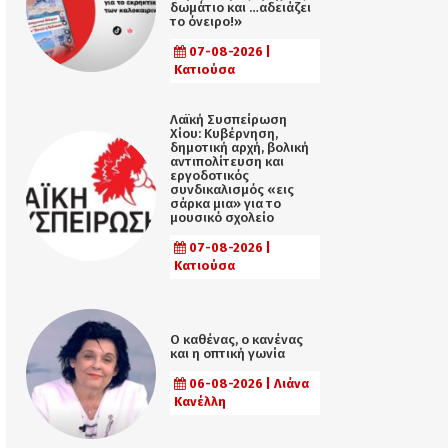
δωμάτιο και …αδειάζει
το όνειρο!»
07-08-2026 |
Κατιούσα
Λαϊκή Συσπείρωση
Χίου: Κυβέρνηση,
δημοτική αρχή, βολική
αντιπολίτευση και
εργοδοτικός
συνδικαλισμός «εις
σάρκα μια» για το
μουσικό σχολείο
07-08-2026 |
Κατιούσα
Ο καθένας, ο κανένας
και η οπτική γωνία
06-08-2026 | Λιάνα
Κανέλλη