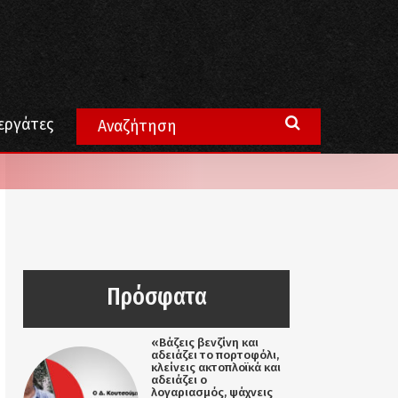
εργάτες
Πρόσφατα
«Βάζεις βενζίνη και
αδειάζει το πορτοφόλι,
κλείνεις ακτοπλοϊκά και
αδειάζει ο
λογαριασμός, ψάχνεις