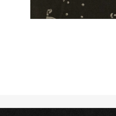
Notice
: Undefined offset: 4 in
/srv/katiousa/
Notice
: Undefined offset: 5 in
/srv/katiousa/
Notice
: Undefined offset: 6 in
/srv/katiousa/
Notice
: Undefined offset: 7 in
/srv/katiousa/
Notice
: Undefined offset: 8 in
/srv/katiousa/
Notice
: Undefined offset: 9 in
/srv/katiousa/