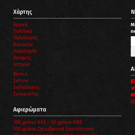
Χάρτης
N
Αρχική
Μ
Πολιτικά
n
Πολιτισμός
Κοινωνία
Λογοτεχνία
Απόψεις
Ιστορία
Α
Βίντεο
Σκίτσα
Εκδηλώσεις
Συνεργάτες
Αφιερώματα
100 χρόνια ΚΚΕ – 50 χρόνια ΚΝΕ
100 χρόνια Οχτωβριανή Επανάσταση