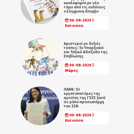
κυκλοφορία με νέο
τόμο από τις εκδόσεις
«Σύγχρονη Εποχή»
06-08-2026 |
Κατιούσα
Αριστεροί με δεξιές
τσέπες: Το Υπαρξιακό
και Ταξικό Αδιέξοδο της
Επιβίωσης
06-08-2026 |
Μώμος
ΠΑΜΕ: Οι
εργατοπατέρες της
ηγεσίας της ΓΣΕΕ ξανά
σε ρόλο προσωπάρχη
του ΣΕΒ
06-08-2026 |
Κατιούσα