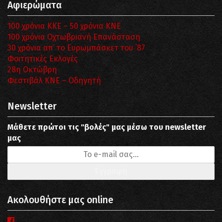
Αφιερώματα
100 χρόνια ΚΚΕ – 50 χρόνια ΚΝΕ
100 χρόνια Οχτωβριανή Επανάσταση
30 χρόνια απ’ το Ευρωμπάσκετ του ΄87
Φοιτητικές Εκλογές
28η Οκτώβρη
Φεστιβάλ ΚΝΕ – Οδηγητή
Newsletter
Μάθετε πρώτοι τις "βολές" μας μέσω του newsletter
μας
Ακολουθήστε μας online