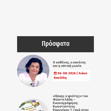
Πρόσφατα
Ο καθένας, ο κανένας
και η οπτική γωνία
06-08-2026 | Λιάνα
Κανέλλη
«Άλκης ο ψεύτης» του
Φώντα Λάδη –
Εικονογράφηση:
Κωνσταντίνος
Ρουγγέρης | Ξανά στην