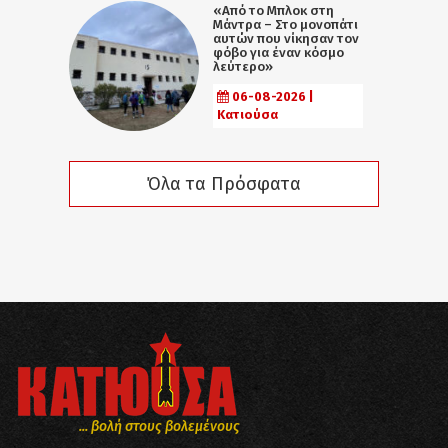
«Από το Μπλοκ στη
Μάντρα – Στο μονοπάτι
αυτών που νίκησαν τον
φόβο για έναν κόσμο
λεύτερο»
06-08-2026 |
Κατιούσα
Όλα τα Πρόσφατα
... βολή στους βολεμένους