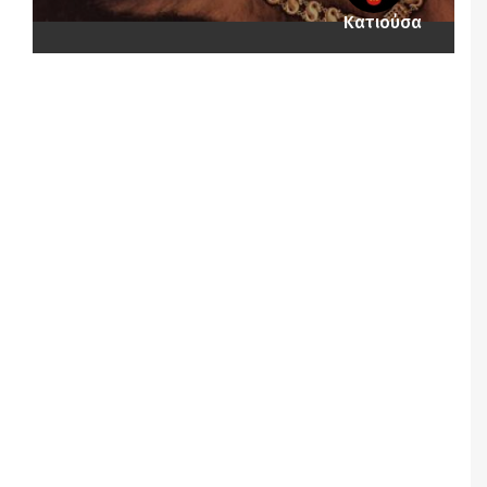
Κατιούσα
Notice
: Undefined offset: 1 in
/srv/katiousa/pub_dir/wp-includes/class-wp-
query.php
on line
3403
Notice
: Undefined offset: 2 in
/srv/katiousa/pub_dir/wp-includes/class-wp-
query.php
on line
3403
Notice
: Undefined offset: 3 in
/srv/katiousa/pub_dir/wp-includes/class-wp-
query.php
on line
3403
Notice
: Undefined offset: 4 in
/srv/katiousa/pub_dir/wp-includes/class-wp-
query.php
on line
3403