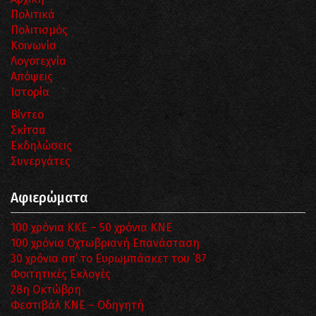
Πολιτικά
Πολιτισμός
Κοινωνία
Λογοτεχνία
Απόψεις
Ιστορία
Βίντεο
Σκίτσα
Εκδηλώσεις
Συνεργάτες
Αφιερώματα
100 χρόνια ΚΚΕ – 50 χρόνια ΚΝΕ
100 χρόνια Οχτωβριανή Επανάσταση
30 χρόνια απ’ το Ευρωμπάσκετ του ΄87
Φοιτητικές Εκλογές
28η Οκτώβρη
Φεστιβάλ ΚΝΕ – Οδηγητή