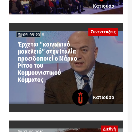
Κατιούσα
Συνεντεύξεις
06-09-2018
Έρχεται “κοινωνικό
μακελειό” στην Ιταλία
προειδοποιεί ο Μάρκο
Ρίτσο του
Κομμουνιστικού
Κόμματος
Κατιούσα
Διεθνή