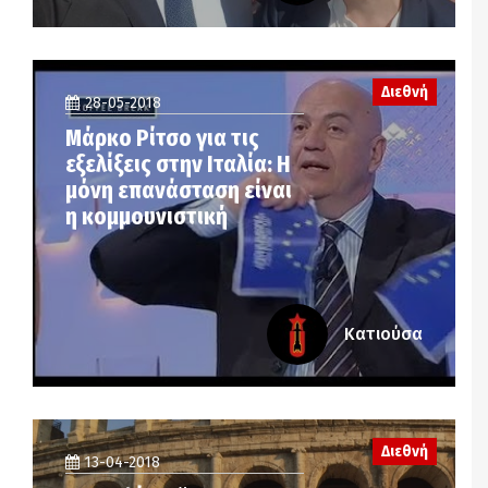
Διεθνή
28-05-2018
Μάρκο Ρίτσο για τις
εξελίξεις στην Ιταλία: Η
μόνη επανάσταση είναι
η κομμουνιστική
Κατιούσα
Διεθνή
13-04-2018