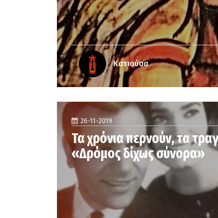
Κατιούσα
26-11-2019
Τα χρόνια περνούν, τα τραγ
«Δρόμος δίχως σύνορα»