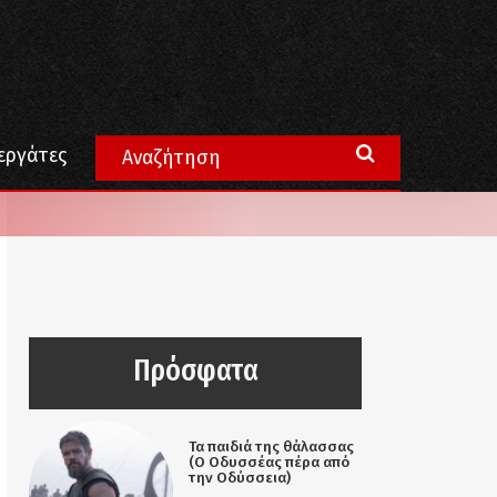
εργάτες
Πρόσφατα
Τα παιδιά της θάλασσας
(Ο Οδυσσέας πέρα από
την Οδύσσεια)