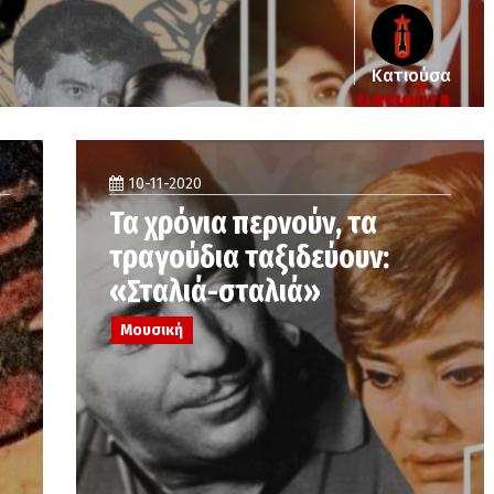
Κατιούσα
10-11-2020
Τα χρόνια περνούν, τα
τραγούδια ταξιδεύουν:
«Σταλιά-σταλιά»
Μουσική