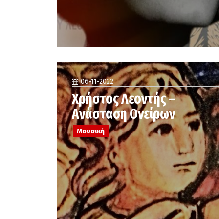
06-11-2022
Χρήστος Λεοντής –
Ανάσταση Ονείρων
Μουσική