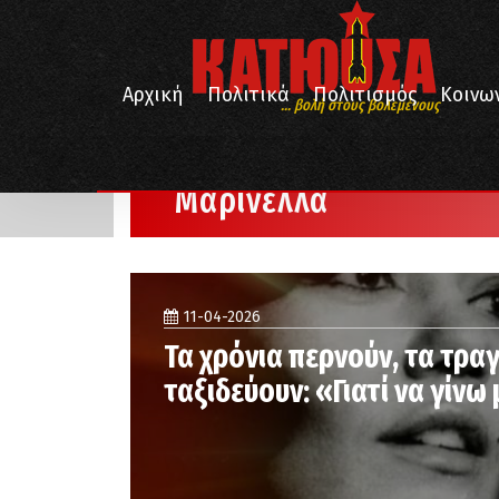
Αρχική
Πολιτικά
Πολιτισμός
Κοινω
... βολή στους βολεμένους
/
Αρχική
Μαρινέλλα
Μαρινέλλα
11-04-2026
Τα χρόνια περνούν, τα τρα
ταξιδεύουν: «Γιατί να γίνω