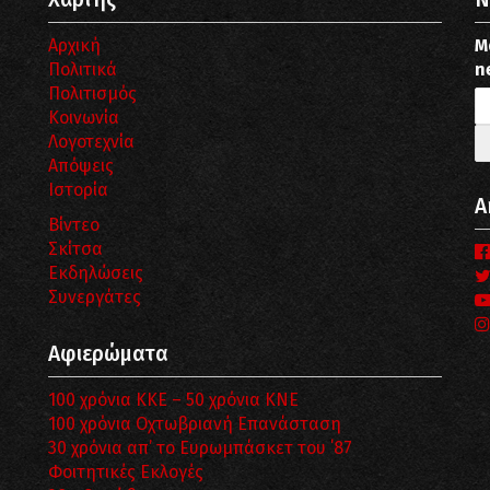
Αρχική
Μ
Πολιτικά
n
Πολιτισμός
Κοινωνία
Λογοτεχνία
Απόψεις
Ιστορία
Α
Βίντεο
Σκίτσα
Εκδηλώσεις
Συνεργάτες
Αφιερώματα
100 χρόνια ΚΚΕ – 50 χρόνια ΚΝΕ
100 χρόνια Οχτωβριανή Επανάσταση
30 χρόνια απ’ το Ευρωμπάσκετ του ΄87
Φοιτητικές Εκλογές