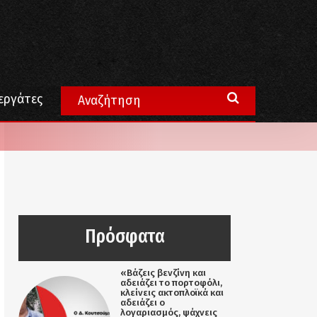
εργάτες
Πρόσφατα
«Βάζεις βενζίνη και
αδειάζει το πορτοφόλι,
κλείνεις ακτοπλοϊκά και
αδειάζει ο
λογαριασμός, ψάχνεις