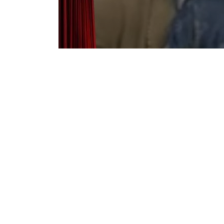
Notice
: Undefined offset: 1 in
/srv/katiousa/p
Notice
: Undefined offset: 2 in
/srv/katiousa/
Notice
: Undefined offset: 3 in
/srv/katiousa
Notice
: Undefined offset: 4 in
/srv/katiousa/
Notice
: Undefined offset: 5 in
/srv/katiousa/
Notice
: Undefined offset: 6 in
/srv/katiousa/
Notice
: Undefined offset: 7 in
/srv/katiousa/