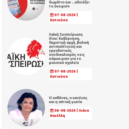
δωμάτιο και …αδειάζει
το όνειρο!»
07-08-2026 |
Κατιούσα
Λαϊκή Συσπείρωση
Χίου: Κυβέρνηση,
δημοτική αρχή, βολική
αντιπολίτευση και
εργοδοτικός
συνδικαλισμός «εις
σάρκα μια» για το
μουσικό σχολείο
07-08-2026 |
Κατιούσα
Ο καθένας, ο κανένας
και η οπτική γωνία
06-08-2026 | Λιάνα
Κανέλλη