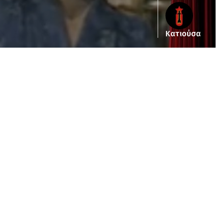
Κατιούσα
ub_dir/wp-includes/class-wp-query.php
on line
3403
pub_dir/wp-includes/class-wp-query.php
on line
3403
/pub_dir/wp-includes/class-wp-query.php
on line
3403
pub_dir/wp-includes/class-wp-query.php
on line
3403
pub_dir/wp-includes/class-wp-query.php
on line
3403
pub_dir/wp-includes/class-wp-query.php
on line
3403
pub_dir/wp-includes/class-wp-query.php
on line
3403