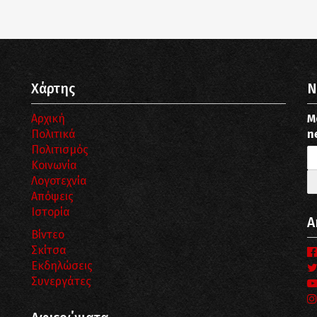
Χάρτης
N
Αρχική
Μ
Πολιτικά
n
Πολιτισμός
Κοινωνία
Λογοτεχνία
Απόψεις
Ιστορία
Α
Βίντεο
Σκίτσα
Εκδηλώσεις
Συνεργάτες