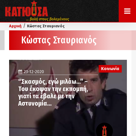
... βολή στους βολεμένους
/
Αρχική
Κώστας Σταυριανός
Κώστας Σταυριανός
Κοινωνία
23-12-2020
“Σκασμός, εγώ μιλάω…” –
Του έκοψαν την εκπομπή,
γιατί τα έβαλε με την
Αστυνομία…