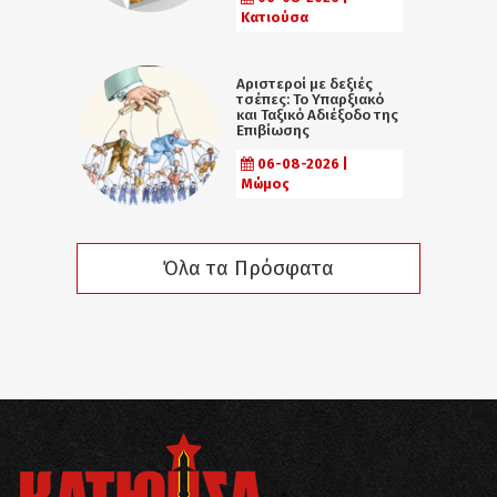
Κατιούσα
Αριστεροί με δεξιές
τσέπες: Το Υπαρξιακό
και Ταξικό Αδιέξοδο της
Επιβίωσης
06-08-2026 |
Μώμος
Όλα τα Πρόσφατα