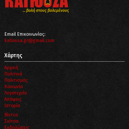
... βολή στους βολεμένους
Email Επικοινωνίας:
katiousa.gr@gmail.com
Χάρτης
Αρχική
Πολιτικά
Πολιτισμός
Κοινωνία
Λογοτεχνία
Απόψεις
Ιστορία
Βίντεο
Σκίτσα
Εκδηλώσεις