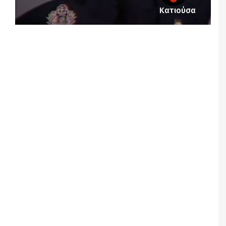
Κατιούσα
Notice
: Undefined offset: 1 in
/srv/katiousa/pub_dir/wp-includes/class-wp-
query.php
on line
3403
Notice
: Undefined offset: 2 in
/srv/katiousa/pub_dir/wp-includes/class-wp-
query.php
on line
3403
Notice
: Undefined offset: 3 in
/srv/katiousa/pub_dir/wp-includes/class-wp-
query.php
on line
3403
Notice
: Undefined offset: 4 in
/srv/katiousa/pub_dir/wp-includes/class-wp-
query.php
on line
3403